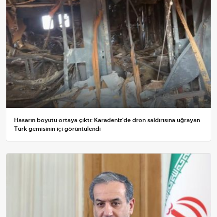
Hasarın boyutu ortaya çıktı: Karadeniz'de dron saldırısına uğrayan
Türk gemisinin içi görüntülendi