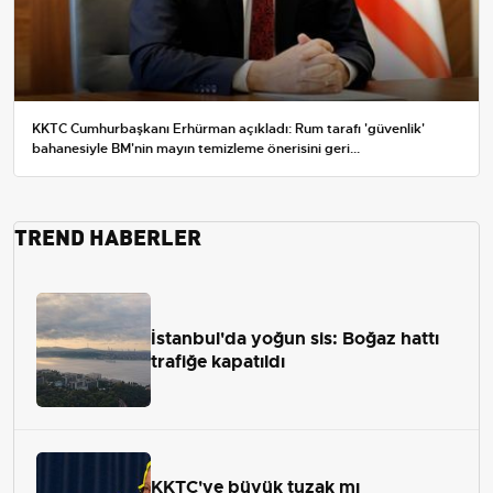
KKTC Cumhurbaşkanı Erhürman açıkladı: Rum tarafı 'güvenlik'
bahanesiyle BM'nin mayın temizleme önerisini geri...
TREND HABERLER
İstanbul'da yoğun sis: Boğaz hattı
trafiğe kapatıldı
KKTC'ye büyük tuzak mı