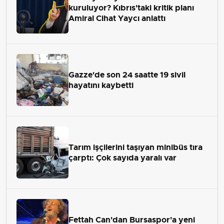
kuruluyor? Kıbrıs'taki kritik planı
Amiral Cihat Yaycı anlattı
Gazze'de son 24 saatte 19 sivil
hayatını kaybetti
Tarım işçilerini taşıyan minibüs tıra
çarptı: Çok sayıda yaralı var
Fettah Can'dan Bursaspor'a yeni