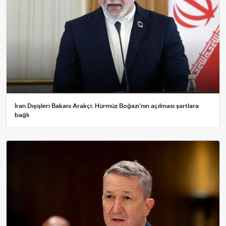
İran Dışişleri Bakanı Arakçi: Hürmüz Boğazı'nın açılması şartlara
bağlı