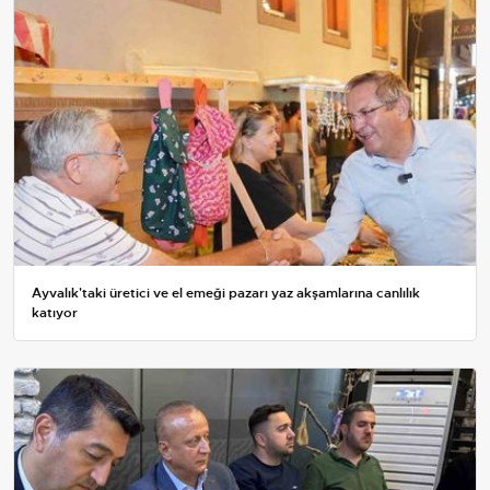
Ayvalık'taki üretici ve el emeği pazarı yaz akşamlarına canlılık
katıyor