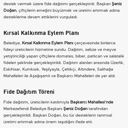
destek vermek üzere fide dağıtımı gerçekleştirdi. Başkan
Şeniz
Doğan
, çiftçilerin emeğini büyütmek ve üretimi artırmak adına
desteklerine devam ettiklerini vurguladı.
Kırsal Kalkınma Eylem Planı
Belediye,
Kırsal Kalkınma Eylem Planı
çerçevesinde binlerce
fideyi üreticilerin hizmetine sundu. Dağıtım, sebze ve meyve
yetiştiriciliği yapan çiftçilere domates, biber, patlıcan ve salatalık
fideleri şeklinde gerçekleştirildi. Dağıtım alanları arasında Üzerlik,
Eskihisar, Kumkısık, Yeşilyayla, Çeltikçi, Altındere, Salihağa
Mahalleleri ile Aşağışamlı ve Başkarcı Mahalleleri de yer aldı.
Fide Dağıtım Töreni
Fide dağıtımı, üreticilerin katılımıyla
Başkarcı Mahallesi’nde
Merkezefendi Belediye Başkanı
Şeniz Doğan
tarafından
gerçekleştirildi. Başkan Doğan, bu tür desteklerin tarımsal
üretimi artırmak adına önem taşıdığını ifade etti.