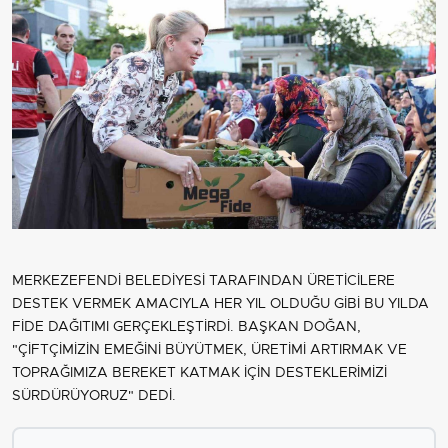
MERKEZEFENDİ BELEDİYESİ TARAFINDAN ÜRETİCİLERE
DESTEK VERMEK AMACIYLA HER YIL OLDUĞU GİBİ BU YILDA
FİDE DAĞITIMI GERÇEKLEŞTİRDİ. BAŞKAN DOĞAN,
"ÇİFTÇİMİZİN EMEĞİNİ BÜYÜTMEK, ÜRETİMİ ARTIRMAK VE
TOPRAĞIMIZA BEREKET KATMAK İÇİN DESTEKLERİMİZİ
SÜRDÜRÜYORUZ" DEDİ.