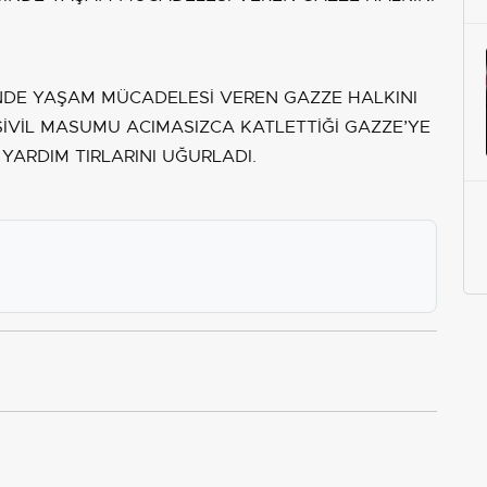
İNDE YAŞAM MÜCADELESİ VEREN GAZZE HALKINI
 SİVİL MASUMU ACIMASIZCA KATLETTİĞİ GAZZE’YE
 YARDIM TIRLARINI UĞURLADI.