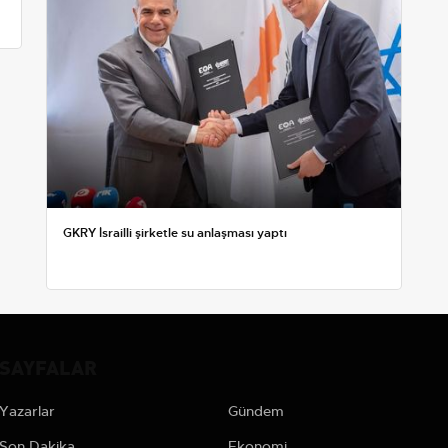
GKRY İsrailli şirketle su anlaşması yaptı
SAYFALAR
Yazarlar
Gündem
Son Dakika
Ekonomi