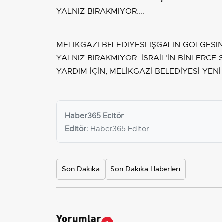
MELİKGAZİ BELEDİYESİ İŞGALİN GÖLGES
YALNIZ BIRAKMIYOR. İSRAİL’İN BİNLERCE
YARDIM İÇİN, MELİKGAZİ BELEDİYESİ YENİ
Haber365 Editör
Editör:
Haber365 Editör
Son Dakika
Son Dakika Haberleri
Yorumlar