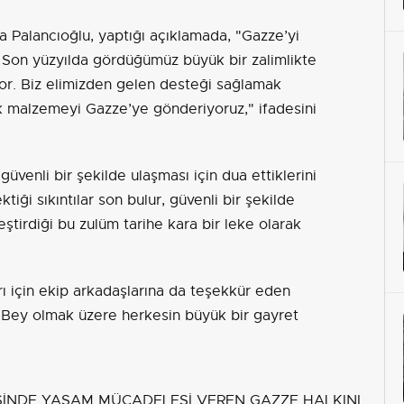
 Palancıoğlu, yaptığı açıklamada, "Gazze’yi
 Son yüzyılda gördüğümüz büyük bir zalimlikte
or. Biz elimizden gelen desteği sağlamak
k malzemeyi Gazze’ye gönderiyoruz," ifadesini
üvenli bir şekilde ulaşması için dua ettiklerini
ktiği sıkıntılar son bulur, güvenli bir şekilde
ştirdiği bu zulüm tarihe kara bir leke olarak
rı için ekip arkadaşlarına da teşekkür eden
 Bey olmak üzere herkesin büyük bir gayret