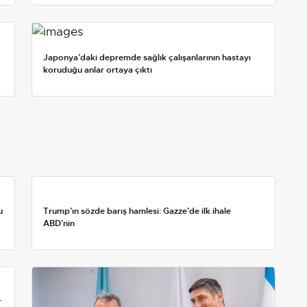
Japonya’daki depremde sağlık çalışanlarının hastayı
koruduğu anlar ortaya çıktı
u
Trump’ın sözde barış hamlesi: Gazze’de ilk ihale
ABD’nin
r