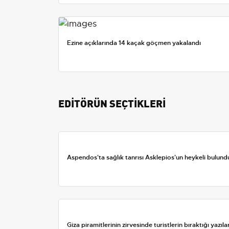
Ezine açıklarında 14 kaçak göçmen yakalandı
EDİTÖRÜN SEÇTİKLERİ
Aspendos'ta sağlık tanrısı Asklepios'un heykeli bulund
Giza piramitlerinin zirvesinde turistlerin bıraktığı yazıla