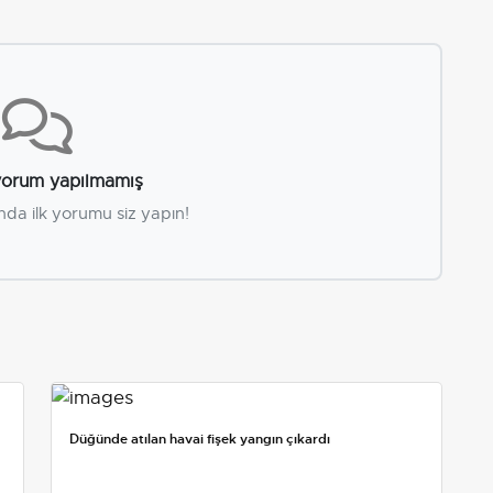
orum yapılmamış
nda ilk yorumu siz yapın!
Düğünde atılan havai fişek yangın çıkardı