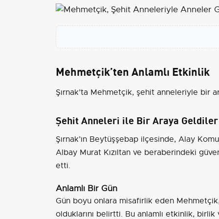
Mehmetçik’ten Anlamlı Etkinlik
Şırnak’ta Mehmetçik, şehit anneleriyle bir 
Şehit Anneleri ile Bir Araya Geldiler
Şırnak’ın Beytüşşebap ilçesinde, Alay Komut
Albay Murat Kızıltan ve beraberindeki güvenli
etti.
Anlamlı Bir Gün
Gün boyu onlara misafirlik eden Mehmetçik, 
olduklarını belirtti. Bu anlamlı etkinlik, birl