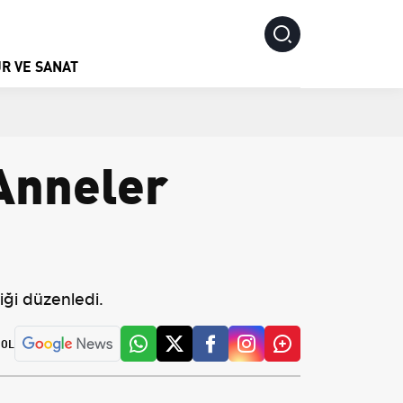
R VE SANAT
Anneler
iği düzenledi.
 OL