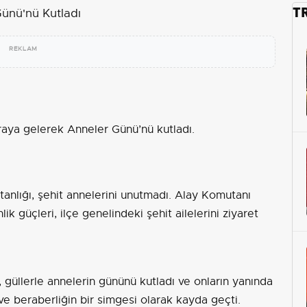
T
REKLAM
araya gelerek Anneler Günü’nü kutladı.
anlığı, şehit annelerini unutmadı. Alay Komutanı
k güçleri, ilçe genelindeki şehit ailelerini ziyaret
güllerle annelerin gününü kutladı ve onların yanında
ik ve beraberliğin bir simgesi olarak kayda geçti.