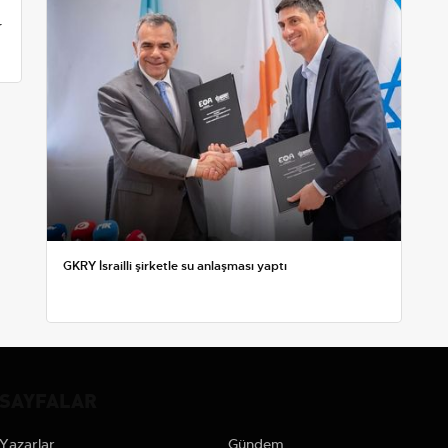
r
GKRY İsrailli şirketle su anlaşması yaptı
SAYFALAR
Yazarlar
Gündem