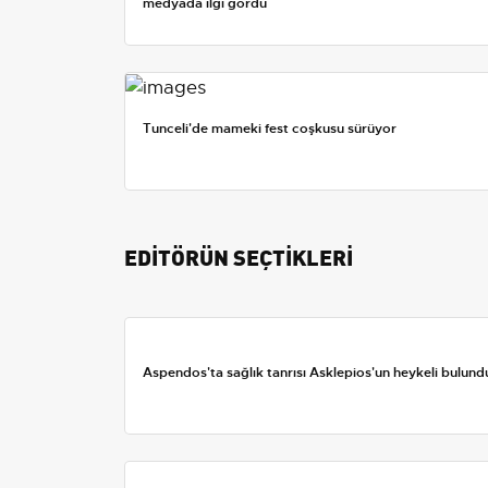
medyada ilgi gördü
Tunceli'de mameki fest coşkusu sürüyor
EDİTÖRÜN SEÇTİKLERİ
Aspendos'ta sağlık tanrısı Asklepios'un heykeli bulund