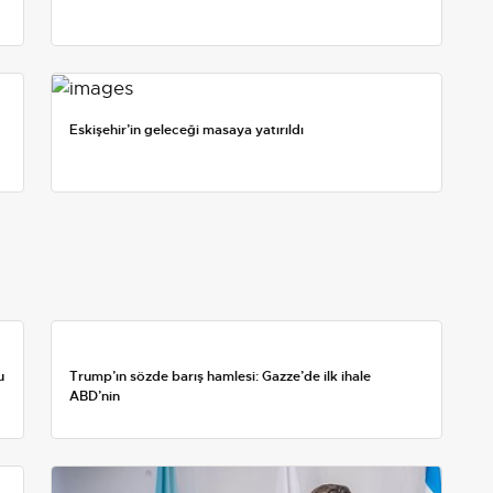
Eskişehir’in geleceği masaya yatırıldı
u
Trump’ın sözde barış hamlesi: Gazze’de ilk ihale
ABD’nin