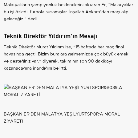
Malatyalıların şampiyonluk beklentilerini aktaran Er, “Malatyalılar
bu işi özledi, futbola susamışlar. İnşallah Ankara’dan maçı alıp
geleceğiz.” dedi.
Teknik Direktör Yıldırım’ın Mesajı
Teknik Direktör Murat Yıldırım ise, “15 haftada her maç final
havasında geçti. Bizim buralara gelmemizde çok büyük emek
ve desteğiniz var.” diyerek, takımının son 90 dakikayı
kazanacağına inandığını belirtti.
BAŞKAN ER’DEN MALATYA YEŞİLYURTSPOR'A MORAL
ZİYARETİ