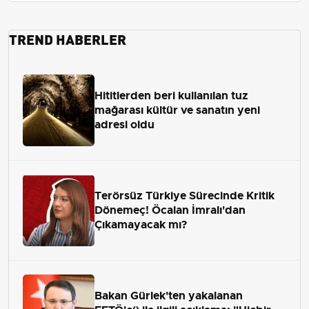
TREND HABERLER
Hititlerden beri kullanılan tuz
mağarası kültür ve sanatın yeni
adresi oldu
Terörsüz Türkiye Sürecinde Kritik
Dönemeç! Öcalan İmralı'dan
Çıkamayacak mı?
Bakan Gürlek'ten yakalanan