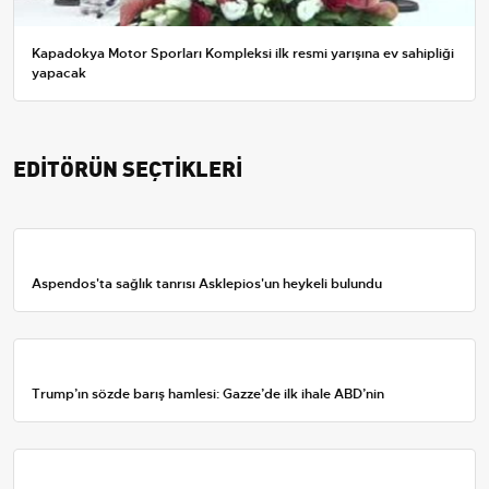
Kapadokya Motor Sporları Kompleksi ilk resmi yarışına ev sahipliği
yapacak
EDİTÖRÜN SEÇTİKLERİ
Aspendos'ta sağlık tanrısı Asklepios'un heykeli bulundu
Trump’ın sözde barış hamlesi: Gazze’de ilk ihale ABD’nin