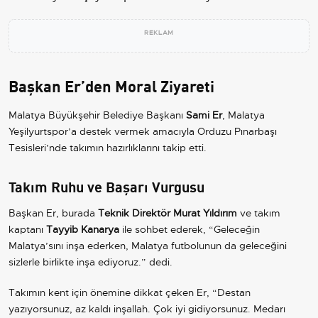
REKLAM
Başkan Er’den Moral Ziyareti
Malatya Büyükşehir Belediye Başkanı
Sami Er
, Malatya
Yeşilyurtspor’a destek vermek amacıyla Orduzu Pınarbaşı
Tesisleri’nde takımın hazırlıklarını takip etti.
Takım Ruhu ve Başarı Vurgusu
Başkan Er, burada
Teknik Direktör Murat Yıldırım
ve takım
kaptanı
Tayyib Kanarya
ile sohbet ederek, “Geleceğin
Malatya’sını inşa ederken, Malatya futbolunun da geleceğini
sizlerle birlikte inşa ediyoruz.” dedi.
Takımın kent için önemine dikkat çeken Er, “Destan
yazıyorsunuz, az kaldı inşallah. Çok iyi gidiyorsunuz. Medarı