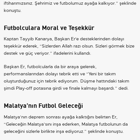
iftiharımızsınız. Şehrimiz ve futbolumuz ayağa kalkıyor.” şeklinde
konuştu.
Futbolculara Moral ve Teşekkür
Kaptan Tayyib Kanarya, Başkan Er'e desteklerinden dolayı
teşekkür ederek, “Sizlerden Allah razı olsun. Sizleri görmek bize
destek ve güç veriyor.” ifadelerini kullandı.
Başkan Er, futbolcularla da bir araya gelerek,
performanslarından dolayı tebrik etti ve “Yeni bir takım
oluşturduğunuz için tebrik ediyorum. Düşme hattındaki takım
şimdi Play-off potasına girdi ve finale kalmayı başardı.” dedi.
Malatya’nın Futbol Geleceği
Malatya’nın deprem sonrası ayağa kalktığını belirten Er,
“Geleceğin Malatya’sını inşa ederken, Malatya futbolunun da
geleceğini sizlerle birlikte inşa ediyoruz.” şeklinde konuştu.