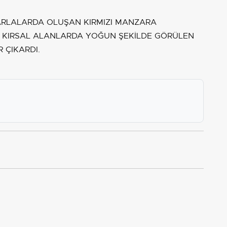
RLALARDA OLUŞAN KIRMIZI MANZARA
LE KIRSAL ALANLARDA YOĞUN ŞEKİLDE GÖRÜLEN
 ÇIKARDI.