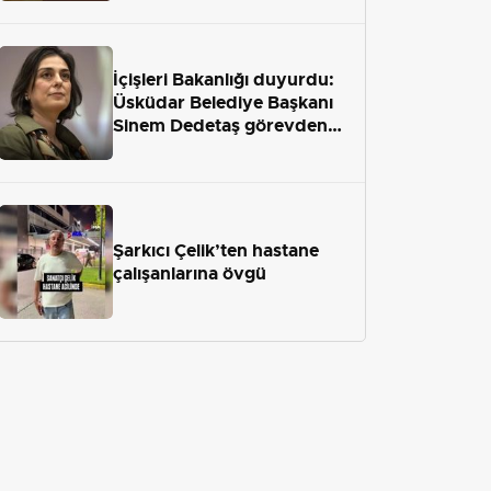
İçişleri Bakanlığı duyurdu:
Üsküdar Belediye Başkanı
Sinem Dedetaş görevden
uzaklaştırıldı
Şarkıcı Çelik’ten hastane
çalışanlarına övgü