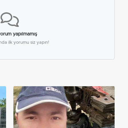
orum yapılmamış
nda ilk yorumu siz yapın!