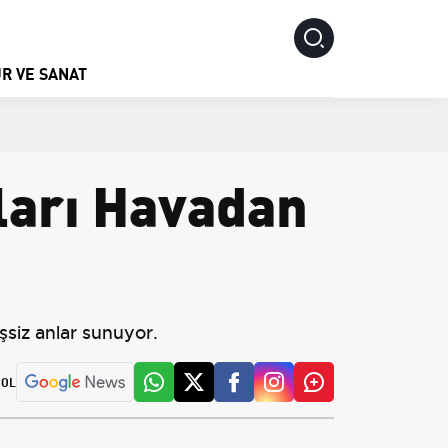
R VE SANAT
ları Havadan
eşsiz anlar sunuyor.
 OL