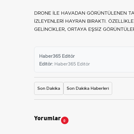
DRONE İLE HAVADAN GÖRÜNTÜLENEN TA
İZLEYENLERİ HAYRAN BIRAKTI. ÖZELLİK
GELİNCİKLER, ORTAYA EŞSİZ GÖRÜNTÜLER
Haber365 Editör
Editör:
Haber365 Editör
Son Dakika
Son Dakika Haberleri
Yorumlar
0