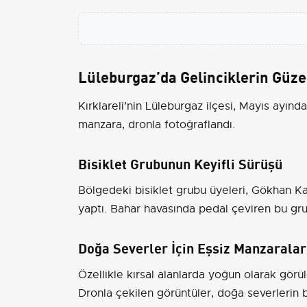
Lüleburgaz’da Gelinciklerin Güzel
Kırklareli’nin Lüleburgaz ilçesi, Mayıs ayın
manzara, dronla fotoğraflandı.
Bisiklet Grubunun Keyifli Sürüşü
Bölgedeki bisiklet grubu üyeleri, Gökhan Kara
yaptı. Bahar havasında pedal çeviren bu gru
Doğa Severler İçin Eşsiz Manzaralar
Özellikle kırsal alanlarda yoğun olarak görü
Dronla çekilen görüntüler, doğa severlerin bü