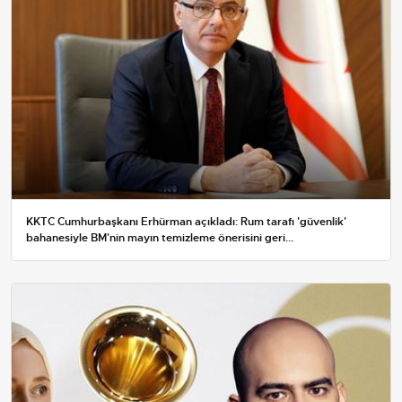
KKTC Cumhurbaşkanı Erhürman açıkladı: Rum tarafı 'güvenlik'
bahanesiyle BM'nin mayın temizleme önerisini geri...