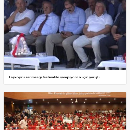
Taşköprü sarımsağı festivalde şampiyonluk için yarıştı