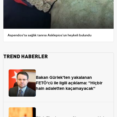
Aspendos'ta sağlık tanrısı Asklepios'un heykeli bulundu
TREND HABERLER
Bakan Gürlek'ten yakalanan
FETÖ'cü ile ilgili açıklama: "Hiçbir
hain adaletten kaçamayacak"