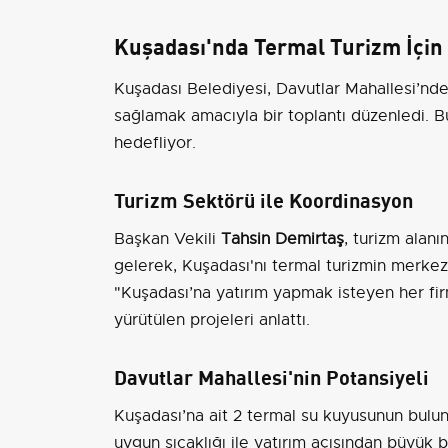
Kuşadası'nda Termal Turizm İçin G
Kuşadası Belediyesi, Davutlar Mahallesi’nde
sağlamak amacıyla bir toplantı düzenledi. Bu
hedefliyor.
Turizm Sektörü ile Koordinasyon
Başkan Vekili
Tahsin Demirtaş
, turizm alanı
gelerek, Kuşadası'nı termal turizmin merkezi 
"Kuşadası’na yatırım yapmak isteyen her firm
yürütülen projeleri anlattı.
Davutlar Mahallesi'nin Potansiyeli
Kuşadası’na ait 2 termal su kuyusunun bulun
uygun sıcaklığı ile yatırım açısından büyük b