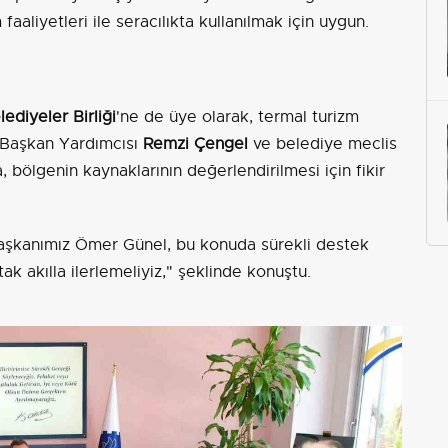
aliyetleri ile seracılıkta kullanılmak için uygun.
ediyeler Birliği
'ne de üye olarak, termal turizm
e Başkan Yardımcısı
Remzi Çengel
ve belediye meclis
, bölgenin kaynaklarının değerlendirilmesi için fikir
Başkanımız Ömer Günel, bu konuda sürekli destek
ak akılla ilerlemeliyiz," şeklinde konuştu.