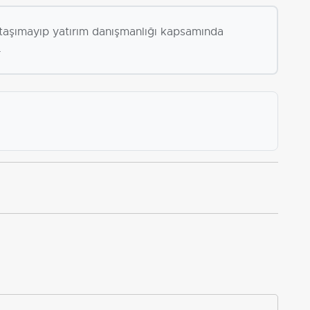
i taşımayıp yatırım danışmanlığı kapsamında
.