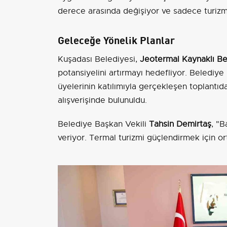
derece arasında değişiyor ve sadece turizm fa
Geleceğe Yönelik Planlar
Kuşadası Belediyesi,
Jeotermal Kaynaklı Bel
potansiyelini artırmayı hedefliyor. Belediy
üyelerinin katılımıyla gerçekleşen toplantıda
alışverişinde bulunuldu.
Belediye Başkan Vekili
Tahsin Demirtaş
, "
veriyor. Termal turizmi güçlendirmek için ort