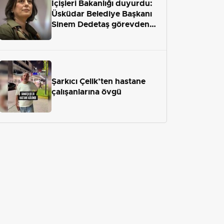
İçişleri Bakanlığı duyurdu:
Üsküdar Belediye Başkanı
Sinem Dedetaş görevden
uzaklaştırıldı
Şarkıcı Çelik’ten hastane
çalışanlarına övgü