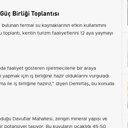
üç Birliği Toplantısı
 bulunan termal su kaynaklarının etkin kullanımını
 toplantı, kentin turizm faaliyetlerini 12 aya yaymayı
nda faaliyet gösteren işletmecilerle bir araya
yapmak için iş birliğine hazır olduklarını vurguladı.
a ile iş birliğine hazırız," diyen Demirtaş, bu konuda
duğu Davutlar Mahallesi, zengin mineral yapısı ve
ir potansiyel taşıyor. Bu kuyuların sıcaklığı 45-50