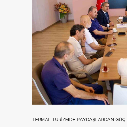
TERMAL TURİZMDE PAYDAŞLARDAN GÜÇ Bİ