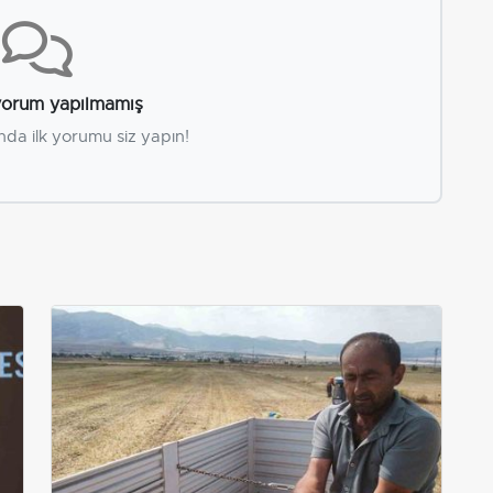
orum yapılmamış
nda ilk yorumu siz yapın!