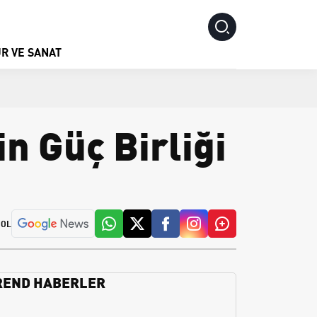
R VE SANAT
n Güç Birliği
 OL
REND HABERLER