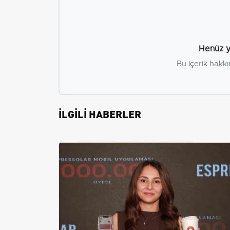
Henüz y
Bu içerik hakkı
İLGİLİ HABERLER