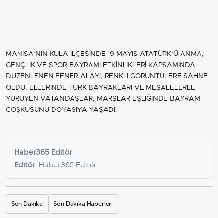
MANİSA’NIN KULA İLÇESİNDE 19 MAYIS ATATÜRK’Ü ANMA,
GENÇLİK VE SPOR BAYRAMI ETKİNLİKLERİ KAPSAMINDA
DÜZENLENEN FENER ALAYI, RENKLİ GÖRÜNTÜLERE SAHNE
OLDU. ELLERİNDE TÜRK BAYRAKLARI VE MEŞALELERLE
YÜRÜYEN VATANDAŞLAR, MARŞLAR EŞLİĞİNDE BAYRAM
COŞKUSUNU DOYASIYA YAŞADI.
Haber365 Editör
Editör:
Haber365 Editör
Son Dakika
Son Dakika Haberleri