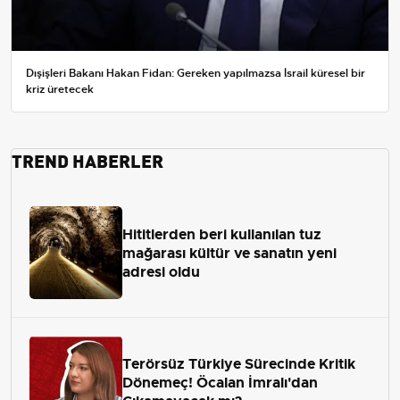
Dışişleri Bakanı Hakan Fidan: Gereken yapılmazsa İsrail küresel bir
kriz üretecek
TREND HABERLER
Hititlerden beri kullanılan tuz
mağarası kültür ve sanatın yeni
adresi oldu
Terörsüz Türkiye Sürecinde Kritik
Dönemeç! Öcalan İmralı'dan