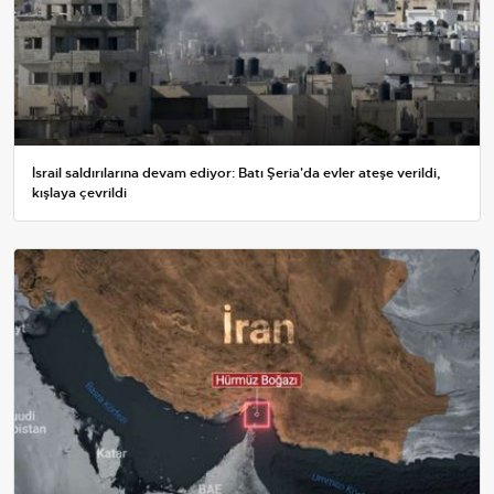
İsrail saldırılarına devam ediyor: Batı Şeria'da evler ateşe verildi,
kışlaya çevrildi