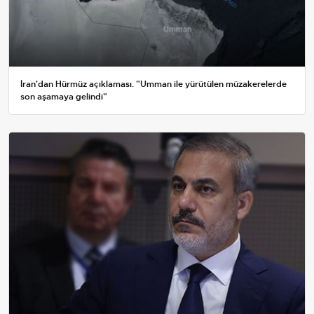
İran'dan Hürmüz açıklaması. "Umman ile yürütülen müzakerelerde
son aşamaya gelindi"