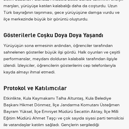
marşları, yürüyüşe katılan kalabalığı daha da coşturdu. Uzun
Türk bayrağının taşınması, gece yürüyüşüne damga vurdu ve
ilçe merkezinde büyük bir görüntü oluşturdu.
Gösterilerle Coşku Doya Doya Yaşandı
Yürüyüşün sona ermesinin ardından, öğrenciler tarafından
sahnelenen gösteriler büyük ilgi gördü. Halk oyunları ve çeşitli
performanslar, meydanı dolduran kalabalık tarafından ilgiyle
izlendi. İzleyiciler, öğrencilerin gösterilerini cep telefonlarıyla
kayda almayı ihmal etmedi.
Protokol ve Katılımcılar
Etkinlikte, Kula Kaymakamı Talha Altuntaş, Kula Belediye
Başkanı Hikmet Dönmez, İlçe Jandarma Komutanı Üsteğmen
Bayram Yüksel, İlçe Emniyet Müdürü Secattin Aktay, İlçe Milli
Eğitim Müdürü Ahmet Taşçı ve çok sayıda siyasi parti temsilcisi
ile vatandaşlar katılım sağladı. Gençlerin sergilediği