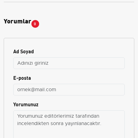
Yorumlar
0
Ad Soyad
E-posta
Yorumunuz