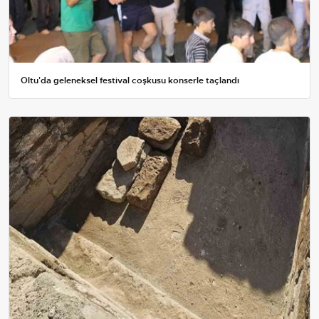
Oltu'da geleneksel festival coşkusu konserle taçlandı