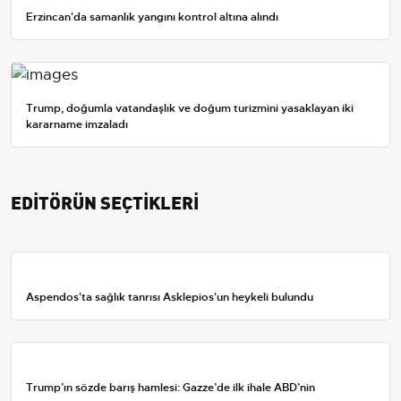
Erzincan'da samanlık yangını kontrol altına alındı
Trump, doğumla vatandaşlık ve doğum turizmini yasaklayan iki
kararname imzaladı
EDİTÖRÜN SEÇTİKLERİ
Aspendos'ta sağlık tanrısı Asklepios'un heykeli bulundu
Trump’ın sözde barış hamlesi: Gazze’de ilk ihale ABD’nin