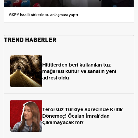
GKRY İsrailli şirketle su anlaşması yaptı
TREND HABERLER
Hititlerden beri kullanılan tuz
mağarası kültür ve sanatın yeni
adresi oldu
Terörsüz Türkiye Sürecinde Kritik
Dönemeç! Öcalan İmralı'dan
Çıkamayacak mı?