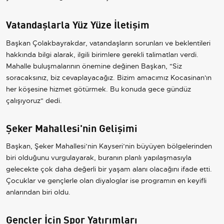
Vatandaşlarla Yüz Yüze İletişim
Başkan Çolakbayrakdar, vatandaşların sorunları ve beklentileri
hakkında bilgi alarak, ilgili birimlere gerekli talimatları verdi.
Mahalle buluşmalarının önemine değinen Başkan, "Siz
soracaksınız, biz cevaplayacağız. Bizim amacımız Kocasinan'ın
her köşesine hizmet götürmek. Bu konuda gece gündüz
çalışıyoruz" dedi.
Şeker Mahallesi'nin Gelişimi
Başkan, Şeker Mahallesi’nin Kayseri’nin büyüyen bölgelerinden
biri olduğunu vurgulayarak, buranın planlı yapılaşmasıyla
gelecekte çok daha değerli bir yaşam alanı olacağını ifade etti.
Çocuklar ve gençlerle olan diyaloglar ise programın en keyifli
anlarından biri oldu.
Gençler İçin Spor Yatırımları