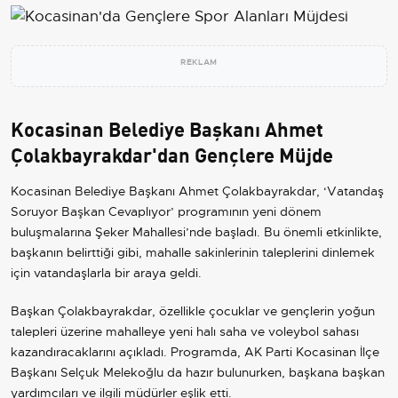
REKLAM
Kocasinan Belediye Başkanı Ahmet
Çolakbayrakdar'dan Gençlere Müjde
Kocasinan Belediye Başkanı Ahmet Çolakbayrakdar, ‘Vatandaş
Soruyor Başkan Cevaplıyor’ programının yeni dönem
buluşmalarına Şeker Mahallesi’nde başladı. Bu önemli etkinlikte,
başkanın belirttiği gibi, mahalle sakinlerinin taleplerini dinlemek
için vatandaşlarla bir araya geldi.
Başkan Çolakbayrakdar, özellikle çocuklar ve gençlerin yoğun
talepleri üzerine mahalleye yeni halı saha ve voleybol sahası
kazandıracaklarını açıkladı. Programda, AK Parti Kocasinan İlçe
Başkanı Selçuk Melekoğlu da hazır bulunurken, başkana başkan
yardımcıları ve ilgili müdürler eşlik etti.