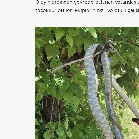
Olayın ardından çevrede bulunan vatandaşlar,
teşekkür ettiler. Ekiplerin hızlı ve etkili çal