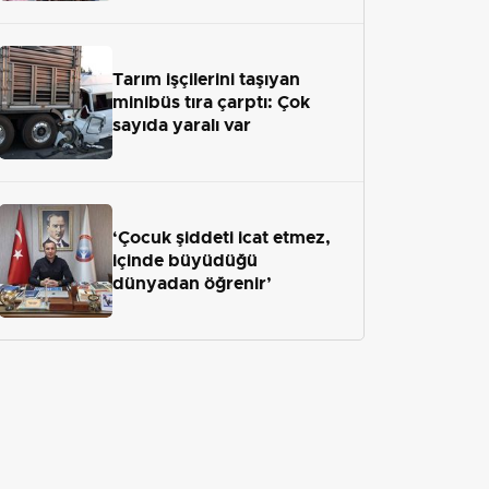
Tarım işçilerini taşıyan
minibüs tıra çarptı: Çok
sayıda yaralı var
‘Çocuk şiddeti icat etmez,
içinde büyüdüğü
dünyadan öğrenir’