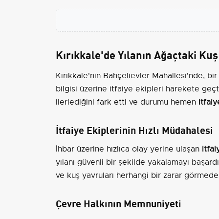
Kırıkkale'de Yılanın Ağaçtaki Kuş
Kırıkkale'nin Bahçelievler Mahallesi'nde, bir
bilgisi üzerine itfaiye ekipleri harekete geçt
ilerlediğini fark etti ve durumu hemen
itfaiy
İtfaiye Ekiplerinin Hızlı Müdahalesi
İhbar üzerine hızlıca olay yerine ulaşan
itfai
yılanı güvenli bir şekilde yakalamayı başardı
ve kuş yavruları herhangi bir zarar görmeden
Çevre Halkının Memnuniyeti