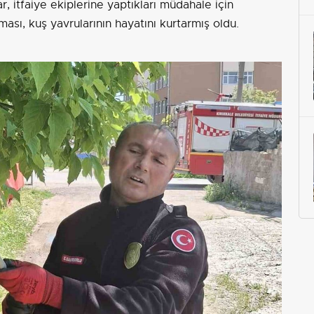
 itfaiye ekiplerine yaptıkları müdahale için
ışması, kuş yavrularının hayatını kurtarmış oldu.