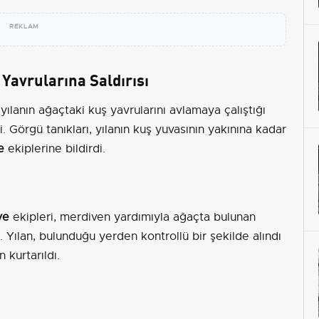
REKLAM
 Yavrularına Saldırısı
 yılanın ağaçtaki kuş yavrularını avlamaya çalıştığı
i. Görgü tanıkları, yılanın kuş yuvasının yakınına kadar
e
ekiplerine bildirdi.
ye
ekipleri, merdiven yardımıyla ağaçta bulunan
. Yılan, bulunduğu yerden kontrollü bir şekilde alındı
 kurtarıldı.