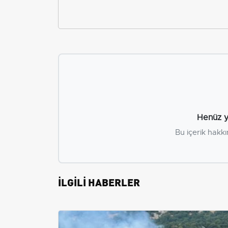
Henüz y
Bu içerik hakkı
İLGİLİ HABERLER