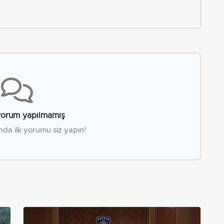
orum yapılmamış
nda ilk yorumu siz yapın!