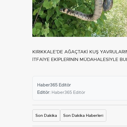
KIRIKKALE’DE AĞAÇTAKİ KUŞ YAVRULARIN
İTFAİYE EKİPLERİNİN MÜDAHALESİYLE B
Haber365 Editör
Editör:
Haber365 Editör
Son Dakika
Son Dakika Haberleri