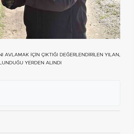
I AVLAMAK İÇİN ÇIKTIĞI DEĞERLENDİRİLEN YILAN,
ULUNDUĞU YERDEN ALINDI