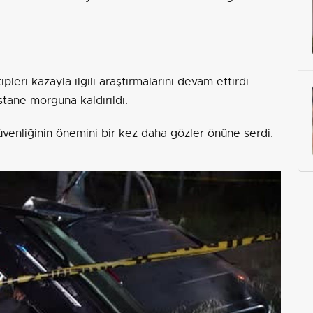
leri kazayla ilgili araştırmalarını devam ettirdi.
stane morguna kaldırıldı.
üvenliğinin önemini bir kez daha gözler önüne serdi.