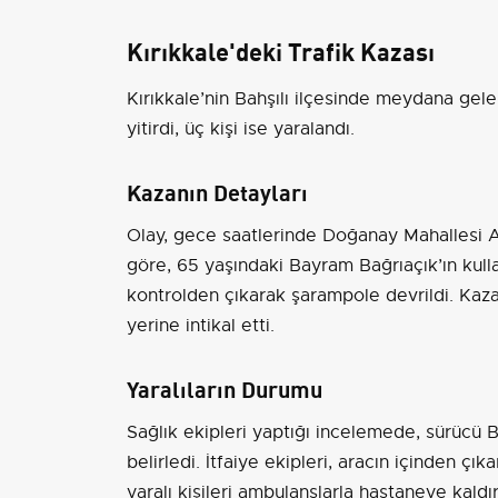
Kırıkkale'deki Trafik Kazası
Kırıkkale’nin Bahşılı ilçesinde meydana gel
yitirdi, üç kişi ise yaralandı.
Kazanın Detayları
Olay, gece saatlerinde Doğanay Mahallesi Ata
göre, 65 yaşındaki Bayram Bağrıaçık’ın kulla
kontrolden çıkarak şarampole devrildi. Kaza i
yerine intikal etti.
Yaralıların Durumu
Sağlık ekipleri yaptığı incelemede, sürücü B
belirledi. İtfaiye ekipleri, aracın içinden çık
yaralı kişileri ambulanslarla hastaneye kaldır