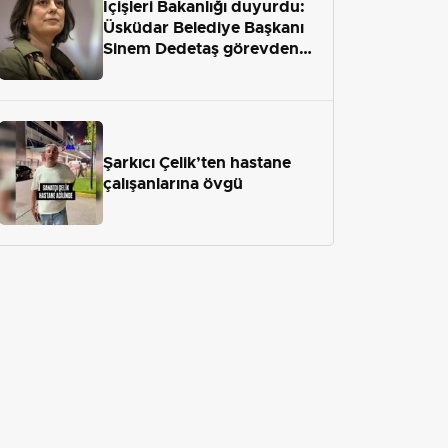
İçişleri Bakanlığı duyurdu:
Üsküdar Belediye Başkanı
Sinem Dedetaş görevden
uzaklaştırıldı
Şarkıcı Çelik’ten hastane
çalışanlarına övgü