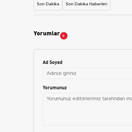
Son Dakika
Son Dakika Haberleri
Yorumlar
0
Ad Soyad
Yorumunuz