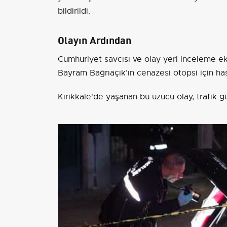
bildirildi.
Olayın Ardından
Cumhuriyet savcısı ve olay yeri inceleme ekip
Bayram Bağrıaçık’ın cenazesi otopsi için ha
Kırıkkale'de yaşanan bu üzücü olay, trafik g