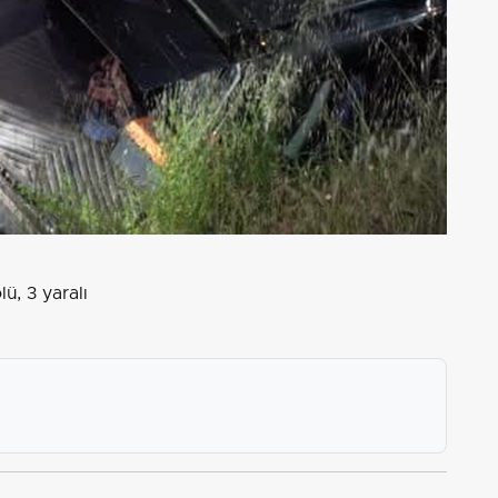
ü, 3 yaralı