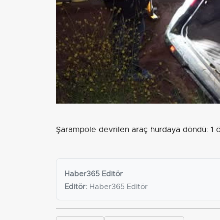
Şarampole devrilen araç hurdaya döndü: 1 öl
Haber365 Editör
Editör:
Haber365 Editör