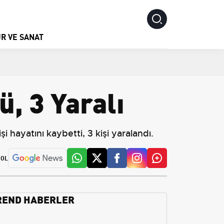
R VE SANAT
ü, 3 Yaralı
şi hayatını kaybetti, 3 kişi yaralandı.
 OL
REND HABERLER