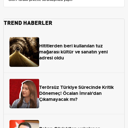
TREND HABERLER
Hititlerden beri kullanılan tuz
mağarası kültür ve sanatın yeni
adresi oldu
Terörsüz Türkiye Sürecinde Kritik
Dönemeç! Öcalan İmralı'dan
Çıkamayacak mı?