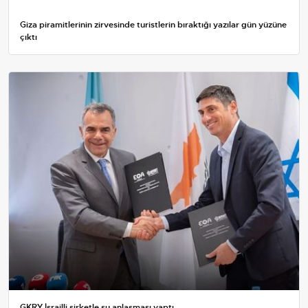
Giza piramitlerinin zirvesinde turistlerin bıraktığı yazılar gün yüzüne
çıktı
GKRY İsrailli şirketle su anlaşması yaptı