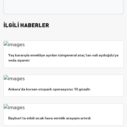
İLGİLİ HABERLER
Yaş kararıyla emekliye ayrılan tümgeneral ataç’tan vali aydoğdu’ya
veda ziyareti
Ankara'da korsan otopark operasyonu: 10 gözaltı
Bayburt'ta etkili sıcak hava serinlik arayışını artırdı