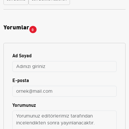
Yorumlar
0
Ad Soyad
E-posta
Yorumunuz