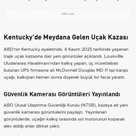
REKLAM
Kentucky'de Meydana Gelen Uçak Kazası
ABD'nin Kentucky eyaletinde, 4 Kasım 2025 tarihinde yaşanan
trajik uçak kazasına dair yeni görüntüler açıklandı. Louisvillle
Uluslararası Havalimanı'ndan kalkış yapan, üç mürettebatı
bulunan UPS firmasına ait McDonnell Douglas MD-11 tipi kargo
uçağı, kalkıştan hemen sonra düşerek büyük bir facia yarattı.
Güvenlik Kamerası Görüntüleri Yayınlandı
ABD Ulusal Ulaştırma Güvenliği Kurulu (NTSB), kazaya ait yeni
güvenlik kamerası görüntülerini paylaştı. Yayınlanan
görüntülerde, uçağın kalkış sırasında sol motorunun koparak
alev aldığı anlar dikkat çekti.