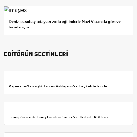
Deniz astsubay adayları zorlu eğitimlerle Mavi Vatan’da göreve
hazırlanıyor
EDİTÖRÜN SEÇTİKLERİ
Aspendos'ta sağlık tanrısı Asklepios'un heykeli bulundu
Trump’ın sözde barış hamlesi: Gazze’de ilk ihale ABD’nin