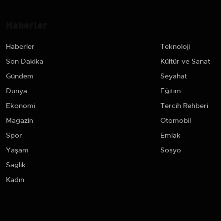
Haberler
Haberler
Teknoloji
Son Dakika
Kültür ve Sanat
Gündem
Seyahat
Dünya
Eğitim
Ekonomi
Tercih Rehberi
Magazin
Otomobil
Spor
Emlak
Yaşam
Sosyo
Sağlık
Kadın