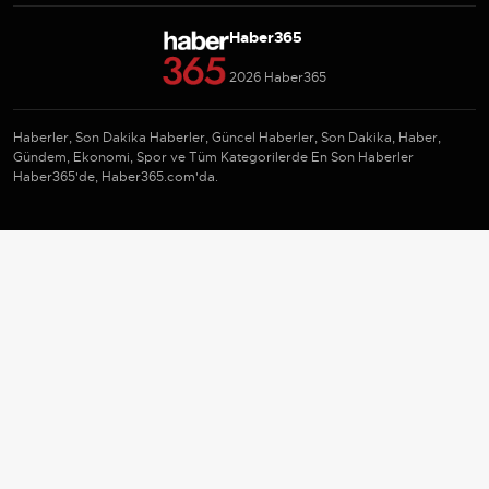
Haber365
2026 Haber365
Haberler, Son Dakika Haberler, Güncel Haberler, Son Dakika, Haber,
Gündem, Ekonomi, Spor ve Tüm Kategorilerde En Son Haberler
Haber365'de, Haber365.com'da.