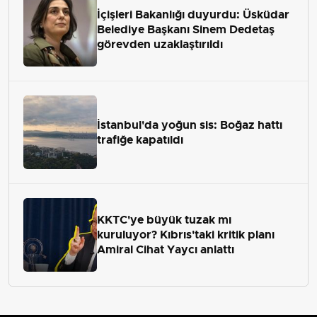
İçişleri Bakanlığı duyurdu: Üsküdar
Belediye Başkanı Sinem Dedetaş
görevden uzaklaştırıldı
İstanbul'da yoğun sis: Boğaz hattı
trafiğe kapatıldı
KKTC'ye büyük tuzak mı
kuruluyor? Kıbrıs'taki kritik planı
Amiral Cihat Yaycı anlattı