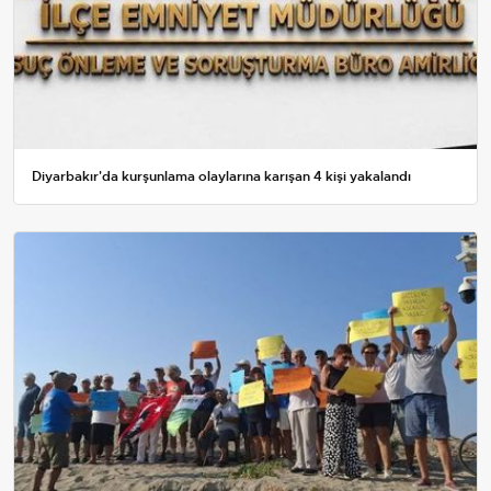
Diyarbakır'da kurşunlama olaylarına karışan 4 kişi yakalandı