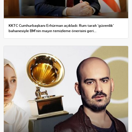
KKTC Cumhurbaşkanı Erhürman açıkladı: Rum tarafı 'güvenlik'
bahanesiyle BM'nin mayın temizleme önerisini geri...