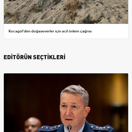
Kocagöl'den doğaseverler için acil önlem çağrısı
EDİTÖRÜN SEÇTİKLERİ