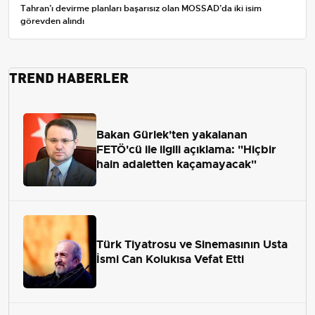
Tahran’ı devirme planları başarısız olan MOSSAD’da iki isim
görevden alındı
TREND HABERLER
Bakan Gürlek'ten yakalanan
FETÖ'cü ile ilgili açıklama: "Hiçbir
hain adaletten kaçamayacak"
Türk Tiyatrosu ve Sinemasının Usta
İsmi Can Kolukısa Vefat Etti