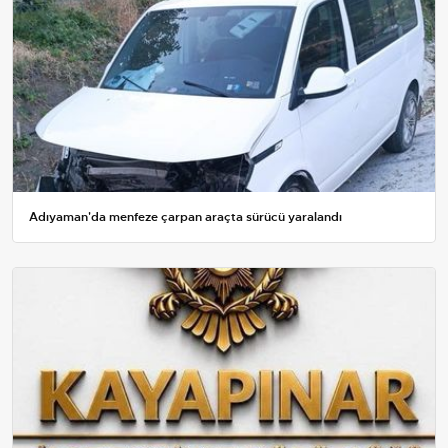
Adıyaman'da menfeze çarpan araçta sürücü yaralandı