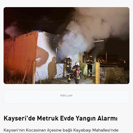
REKLAM
Kayseri'de Metruk Evde Yangın Alarmı
Kayseri’nin Kocasinan ilçesine bağlı Kayabaşı Mahallesi'nde