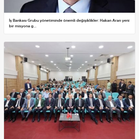
İş Bankası Grubu yönetiminde önemli değişiklikler: Hakan Aran yeni
bir misyona g...