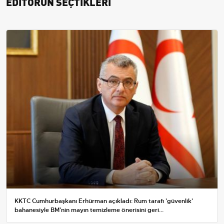
EDİTÖRÜN SEÇTİKLERİ
KKTC Cumhurbaşkanı Erhürman açıkladı: Rum tarafı 'güvenlik'
bahanesiyle BM'nin mayın temizleme önerisini geri...