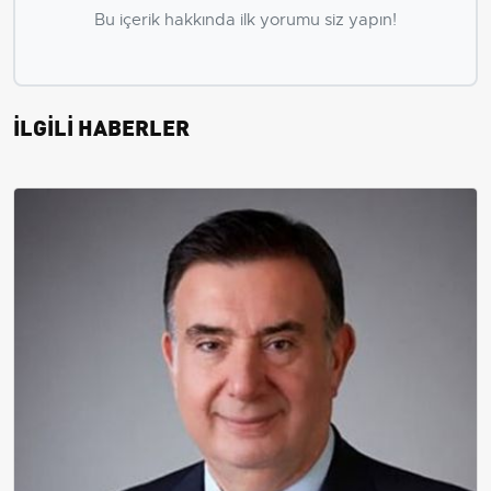
Bu içerik hakkında ilk yorumu siz yapın!
İLGİLİ HABERLER