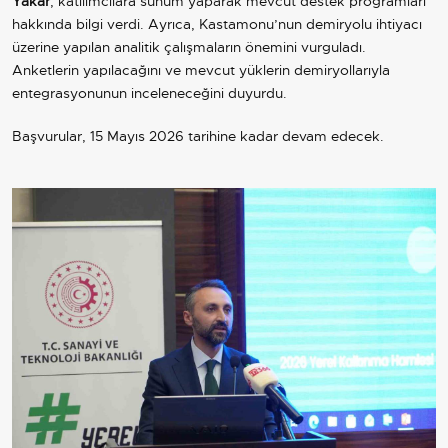
Yakar
, katılımcılara sunum yaparak mevcut destek programları
hakkında bilgi verdi. Ayrıca, Kastamonu’nun demiryolu ihtiyacı
üzerine yapılan analitik çalışmaların önemini vurguladı.
Anketlerin yapılacağını ve mevcut yüklerin demiryollarıyla
entegrasyonunun inceleneceğini duyurdu.
Başvurular, 15 Mayıs 2026 tarihine kadar devam edecek.