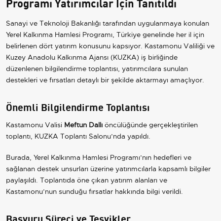
Programı Yatırımcılar İçin Tanıtıldı
Sanayi ve Teknoloji Bakanlığı tarafından uygulanmaya konulan
Yerel Kalkınma Hamlesi Programı, Türkiye genelinde her il için
belirlenen dört yatırım konusunu kapsıyor. Kastamonu Valiliği ve
Kuzey Anadolu Kalkınma Ajansı (KUZKA) iş birliğinde
düzenlenen bilgilendirme toplantısı, yatırımcılara sunulan
destekleri ve fırsatları detaylı bir şekilde aktarmayı amaçlıyor.
Önemli Bilgilendirme Toplantısı
Kastamonu Valisi
Meftun Dallı
öncülüğünde gerçekleştirilen
toplantı, KUZKA Toplantı Salonu’nda yapıldı.
Burada, Yerel Kalkınma Hamlesi Programı’nın hedefleri ve
sağlanan destek unsurları üzerine yatırımcılarla kapsamlı bilgiler
paylaşıldı. Toplantıda öne çıkan yatırım alanları ve
Kastamonu’nun sunduğu fırsatlar hakkında bilgi verildi.
Başvuru Süreci ve Teşvikler