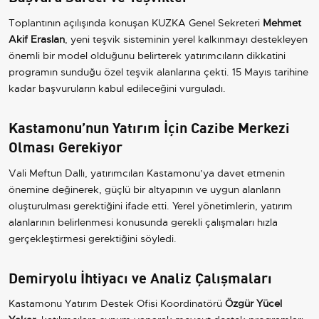
Toplantının açılışında konuşan KUZKA Genel Sekreteri
Mehmet
Akif Eraslan
, yeni teşvik sisteminin yerel kalkınmayı destekleyen
önemli bir model olduğunu belirterek yatırımcıların dikkatini
programın sunduğu özel teşvik alanlarına çekti. 15 Mayıs tarihine
kadar başvuruların kabul edileceğini vurguladı.
Kastamonu’nun Yatırım İçin Cazibe Merkezi
Olması Gerekiyor
Vali Meftun Dallı, yatırımcıları Kastamonu’ya davet etmenin
önemine değinerek, güçlü bir altyapının ve uygun alanların
oluşturulması gerektiğini ifade etti. Yerel yönetimlerin, yatırım
alanlarının belirlenmesi konusunda gerekli çalışmaları hızla
gerçekleştirmesi gerektiğini söyledi.
Demiryolu İhtiyacı ve Analiz Çalışmaları
Kastamonu Yatırım Destek Ofisi Koordinatörü
Özgür Yücel