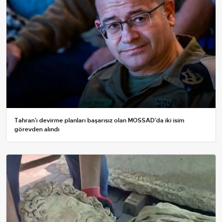
Tahran’ı devirme planları başarısız olan MOSSAD’da iki isim
görevden alındı