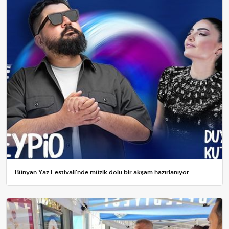
Bünyan Yaz Festivali'nde müzik dolu bir akşam hazırlanıyor