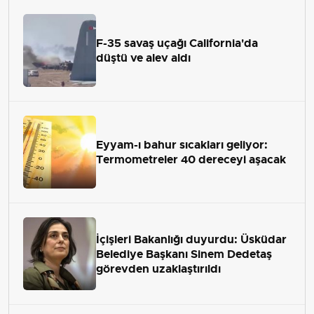
F-35 savaş uçağı California'da
düştü ve alev aldı
Eyyam-ı bahur sıcakları geliyor:
Termometreler 40 dereceyi aşacak
İçişleri Bakanlığı duyurdu: Üsküdar
Belediye Başkanı Sinem Dedetaş
görevden uzaklaştırıldı