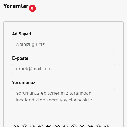
Yorumlar
0
Ad Soyad
E-posta
Yorumunuz