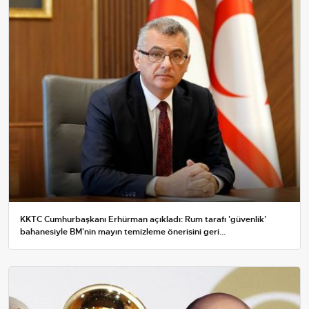
KKTC Cumhurbaşkanı Erhürman açıkladı: Rum tarafı 'güvenlik'
bahanesiyle BM'nin mayın temizleme önerisini geri...