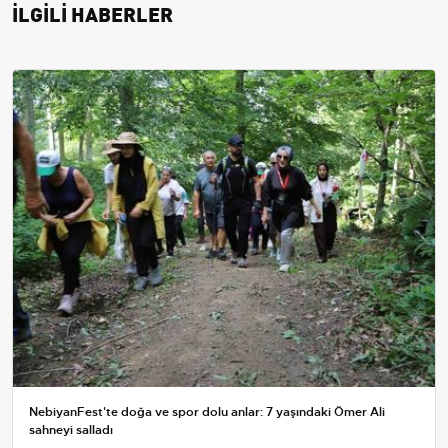
İLGİLİ HABERLER
NebiyanFest'te doğa ve spor dolu anlar: 7 yaşındaki Ömer Ali
sahneyi salladı