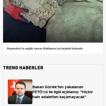
Aspendos'ta sağlık tanrısı Asklepios'un heykeli bulundu
TREND HABERLER
Bakan Gürlek'ten yakalanan
FETÖ'cü ile ilgili açıklama: "Hiçbir
hain adaletten kaçamayacak"