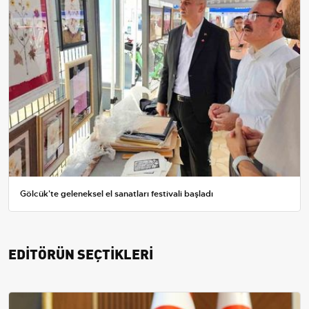
Gölcük'te geleneksel el sanatları festivali başladı
EDİTÖRÜN SEÇTİKLERİ