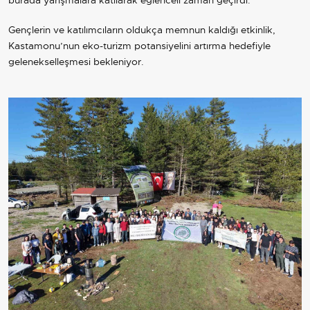
burada yarışmalara katılarak eğlenceli zaman geçirdi.
Gençlerin ve katılımcıların oldukça memnun kaldığı etkinlik,
Kastamonu’nun eko-turizm potansiyelini artırma hedefiyle
gelenekselleşmesi bekleniyor.