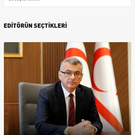
EDİTÖRÜN SEÇTİKLERİ