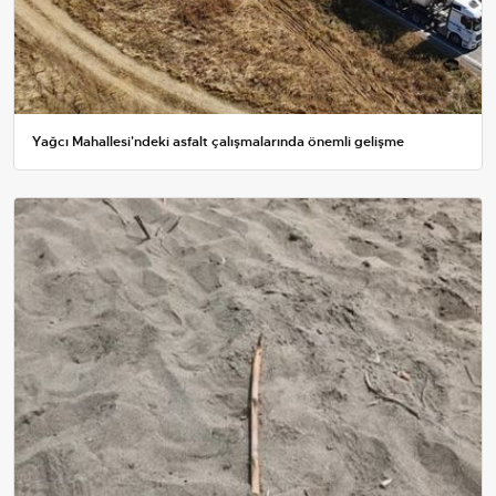
Yağcı Mahallesi'ndeki asfalt çalışmalarında önemli gelişme