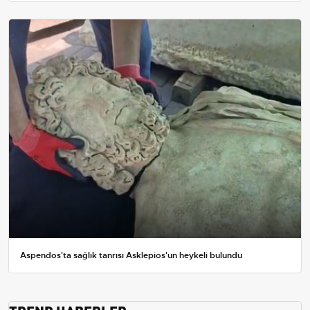
Aspendos'ta sağlık tanrısı Asklepios'un heykeli bulundu
TREND HABERLER