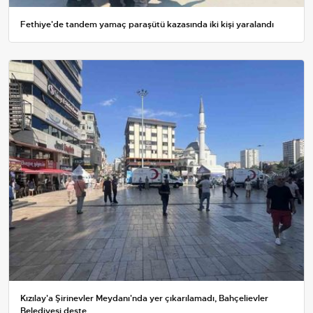
Fethiye'de tandem yamaç paraşütü kazasında iki kişi yaralandı
Kızılay'a Şirinevler Meydanı'nda yer çıkarılamadı, Bahçelievler
Belediyesi deste...