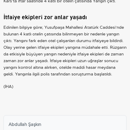
Kars’ta iftar saatinde 4 katlı bir otelin çatısında
Yangın
çıktı.
İtfaiye ekipleri zor anlar yaşadı
Edinilen bilgiye göre; Yusufpaşa Mahallesi Atatürk Caddesi’nde
bulunan 4 katlı otelin çatısında bilinmeyen bir nedenle yangın
çıktı. Yangını fark eden otel çalışanları durumu itfaiyeye bildirdi.
Olay yerine gelen itfaiye ekipleri yangına müdahale etti. Rüzgarın
da etkisiyle büyüyen yangın nedeniyle itfaiye ekipleri de zaman
zaman zor anlar yaşadı. İtfaiye ekipleri uzun uğraşlar sonucu
yangını kontrol altına alırken, otelde maddi hasar meydana
geldi. Yangınla ilgili polis tarafından soruşturma başlatıldı.
(İHA)
Abdullah Şaşkın