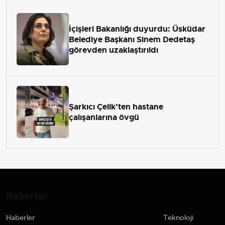
İçişleri Bakanlığı duyurdu: Üsküdar
Belediye Başkanı Sinem Dedetaş
görevden uzaklaştırıldı
Şarkıcı Çelik’ten hastane
çalışanlarına övgü
Haberler
Haberler
Teknoloji