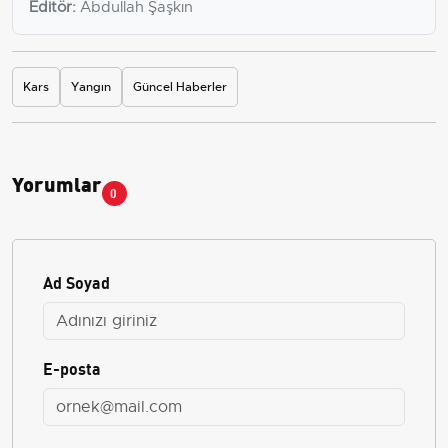
Editör:
Abdullah Şaşkın
Kars
Yangın
Güncel Haberler
Yorumlar
0
Ad Soyad
E-posta