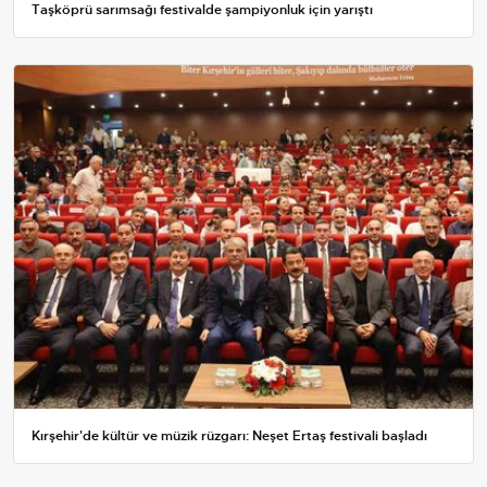
Taşköprü sarımsağı festivalde şampiyonluk için yarıştı
Kırşehir'de kültür ve müzik rüzgarı: Neşet Ertaş festivali başladı