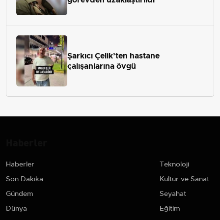
Şarkıcı Çelik’ten hastane
çalışanlarına övgü
Haberler
Haberler
Teknoloji
Son Dakika
Kültür ve Sanat
Gündem
Seyahat
Dünya
Eğitim