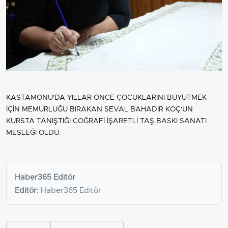
KASTAMONU'DA YILLAR ÖNCE ÇOCUKLARINI BÜYÜTMEK
İÇİN MEMURLUĞU BIRAKAN SEVAL BAHADIR KOÇ'UN
KURSTA TANIŞTIĞI COĞRAFİ İŞARETLİ TAŞ BASKI SANATI
MESLEĞİ OLDU.
Haber365 Editör
Editör:
Haber365 Editör