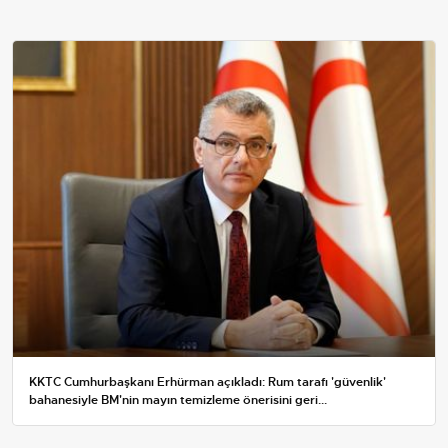
KKTC Cumhurbaşkanı Erhürman açıkladı: Rum tarafı 'güvenlik'
bahanesiyle BM'nin mayın temizleme önerisini geri...