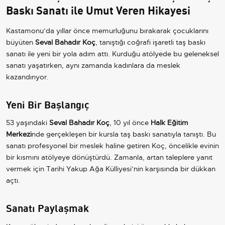
Baskı Sanatı ile Umut Veren Hikayesi
Kastamonu’da yıllar önce memurluğunu bırakarak çocuklarını
büyüten
Seval Bahadır Koç
, tanıştığı coğrafi işaretli taş baskı
sanatı ile yeni bir yola adım attı. Kurduğu atölyede bu geleneksel
sanatı yaşatırken, aynı zamanda kadınlara da meslek
kazandırıyor.
Yeni Bir Başlangıç
53 yaşındaki
Seval Bahadır Koç
, 10 yıl önce
Halk Eğitim
Merkezi
nde gerçekleşen bir kursla taş baskı sanatıyla tanıştı. Bu
sanatı profesyonel bir meslek haline getiren Koç, öncelikle evinin
bir kısmını atölyeye dönüştürdü. Zamanla, artan taleplere yanıt
vermek için Tarihi Yakup Ağa Külliyesi’nin karşısında bir dükkan
açtı.
Sanatı Paylaşmak