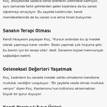
Koç, atölyesinde sadece kendi eserlerini üretmekle kalmıyor,
aynı zamanda farklı şehirlerden gelen kadınlara da bu sanatı
öğretmeyi amaçlıyor. Bu sayede katılımcılar, kendi
memleketlerinde de bu sanatı icra etme fırsatı buluyorlar.
Sanatın Terapi Olması
Kendi hikayesini paylaşan Koç, "Kursun ardından bu işi meslek
olarak yapmaya karar verdim. Baskı yapmak çok hoşuma gitti;
bu benim için bir terapi oldu" dedi. Sanatının kişisel memnuniyet
sağladığını belirtti.
Geleneksel Değerleri Yaşatmak
Koç, kadınların bu sanatla meslek sahibi olmalarının kendisine
mutluluk verdiğini vurguluyor. "Bir şeylerle vesile olmak mutluluk
veriyor" diyen Koç, Kastamonu’nun kültürünü aktarmaktan
büyük bir gurur duyuyor.
Kendi Yaratıcılığının Ürünü