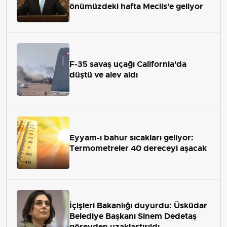
önümüzdeki hafta Meclis'e geliyor
F-35 savaş uçağı California'da
düştü ve alev aldı
Eyyam-ı bahur sıcakları geliyor:
Termometreler 40 dereceyi aşacak
İçişleri Bakanlığı duyurdu: Üsküdar
Belediye Başkanı Sinem Dedetaş
görevden uzaklaştırıldı