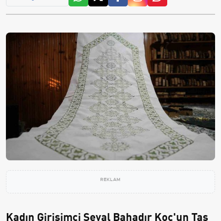
REKLAM
Kadın Girişimci Seval Bahadır Koç'un Taş