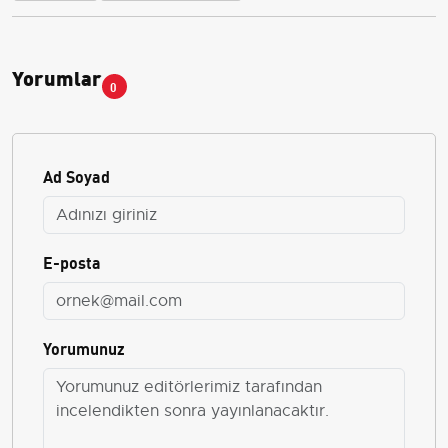
Yorumlar
0
Ad Soyad
E-posta
Yorumunuz