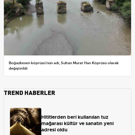
Boğazkesen köprüsü'nün adı, Sultan Murat Han Köprüsü olarak
değiştirildi
TREND HABERLER
Hititlerden beri kullanılan tuz
mağarası kültür ve sanatın yeni
adresi oldu