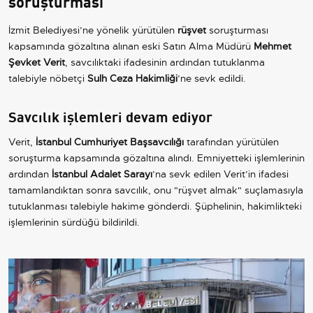
soruşturması
İzmit Belediyesi’ne yönelik yürütülen
rüşvet
soruşturması
kapsamında gözaltına alınan eski Satın Alma Müdürü
Mehmet
Şevket Verit
, savcılıktaki ifadesinin ardından tutuklanma
talebiyle nöbetçi
Sulh Ceza Hakimliği
’ne sevk edildi.
Savcılık işlemleri devam ediyor
Verit,
İstanbul Cumhuriyet Başsavcılığı
tarafından yürütülen
soruşturma kapsamında gözaltına alındı. Emniyetteki işlemlerinin
ardından
İstanbul Adalet Sarayı
’na sevk edilen Verit’in ifadesi
tamamlandıktan sonra savcılık, onu "rüşvet almak" suçlamasıyla
tutuklanması talebiyle hakime gönderdi. Şüphelinin, hakimlikteki
işlemlerinin sürdüğü bildirildi.