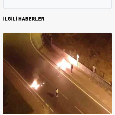
İLGİLİ HABERLER