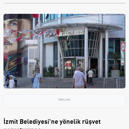
REKLAM
İzmit Belediyesi'ne yönelik rüşvet