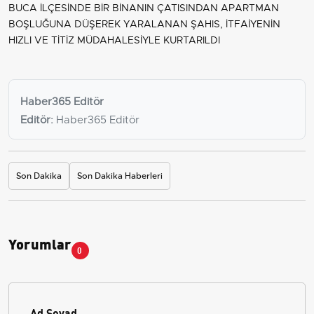
BUCA İLÇESİNDE BİR BİNANIN ÇATISINDAN APARTMAN
BOŞLUĞUNA DÜŞEREK YARALANAN ŞAHIS, İTFAİYENİN
HIZLI VE TİTİZ MÜDAHALESİYLE KURTARILDI
Haber365 Editör
Editör:
Haber365 Editör
Son Dakika
Son Dakika Haberleri
Yorumlar
0
Ad Soyad