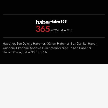
Haber365
2026 Haber365
Haberler, Son Dakika Haberler, Güncel Haberler, Son Dakika, Haber,
Gündem, Ekonomi, Spor ve Tüm Kategorilerde En Son Haberler
Haber365'de, Haber365.com'da.