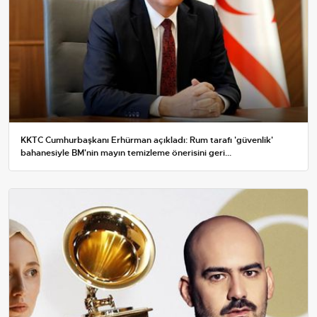
KKTC Cumhurbaşkanı Erhürman açıkladı: Rum tarafı 'güvenlik'
bahanesiyle BM'nin mayın temizleme önerisini geri...