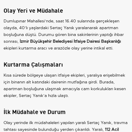
Olay Yeri ve Müdahale
Dumlupınar Mahallesi’nde, saat 16.40 sularında gerçekleşen
olayda, 40’lı yaşlardaki Sertaç Yanık yaralanarak apartman
boşluğuna düştü. Durumu gören bina sakinlerinin yaptığı ihbar
sonrası,
İzmir Büyükşehir Belediyesi İtfaiye Dairesi Başkanlığı
ekipleri kurtarma aracı ve arazözle olay yerine intikal etti.
Kurtarma Çalışmaları
Kısa sürede bölgeye ulaşan itfaiye ekipleri, yaralıya erişebilmek
için binanın alt katındaki dairenin mutfağına girdi. Burada,
apartman boşluğuna ulaşmak amacıyla cam korkulukları kesen
ekipler, Sertaç Yanık’a hızla ulaştı.
İlk Müdahale ve Durum
Olay yerinde ilk müdahaleleri yapılan yaralı Sertaç Yanık, travma
tahtası sayesinde bulunduğu yerden çıkarıldı. Yaralı,
112 Acil