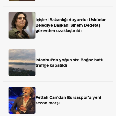
İçişleri Bakanlığı duyurdu: Üsküdar
Belediye Başkanı Sinem Dedetaş
görevden uzaklaştırıldı
İstanbul'da yoğun sis: Boğaz hattı
trafiğe kapatıldı
Fettah Can'dan Bursaspor'a yeni
sezon marşı