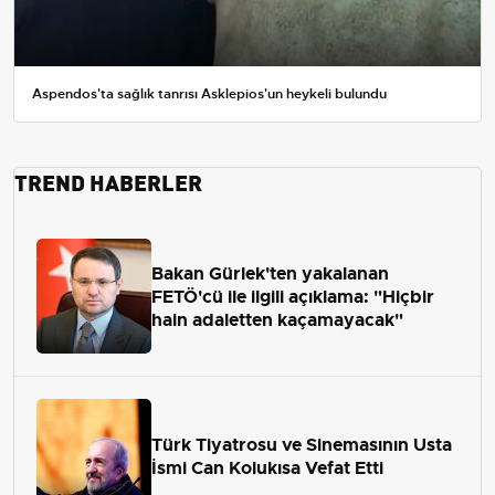
Aspendos'ta sağlık tanrısı Asklepios'un heykeli bulundu
TREND HABERLER
Bakan Gürlek'ten yakalanan
FETÖ'cü ile ilgili açıklama: "Hiçbir
hain adaletten kaçamayacak"
Türk Tiyatrosu ve Sinemasının Usta
İsmi Can Kolukısa Vefat Etti