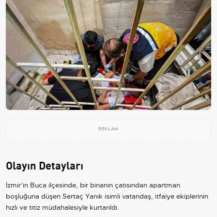
REKLAM
Olayın Detayları
İzmir’in Buca ilçesinde, bir binanın çatısından apartman
boşluğuna düşen Sertaç Yanık isimli vatandaş, itfaiye ekiplerinin
hızlı ve titiz müdahalesiyle kurtarıldı.