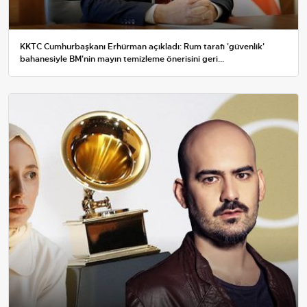
KKTC Cumhurbaşkanı Erhürman açıkladı: Rum tarafı 'güvenlik'
bahanesiyle BM'nin mayın temizleme önerisini geri...