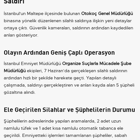
Saldırı
İstanbul'un Maltepe ilçesinde bulunan
Otokoç Genel Müdürlüğü
binasına yönelik düzenlenen silahlı saldırıya ilişkin yeni detaylar
ortaya çıktı. Güvenlik kameraları, saldırının ardından kaydedilen
anları gösteriyor.
Olayın Ardından Geniş Çaplı Operasyon
İstanbul Emniyet Müdürlüğü
Organize Suçlarla Mücadele Şube
Müdürlüğü
ekipleri, 7 Haziran’da gerçekleşen silahlı saldırının
ardından hızlı bir şekilde harekete geçti. Yapılan detaylı
çalışmada, saldırıyı gerçekleştiren ve anları kayda alan 5 şüpheli
gözaltına alındı.
Ele Geçirilen Silahlar ve Şüphelilerin Durumu
Şüphelilerin adreslerinde yapılan aramalarda, 2 adet uzun
namlulu tüfek ve 1 adet kısa namlulu otomatik tabanca ele
geçirildi. Emniyetteki işlemleri tamamlanan şüpheliler, sabah