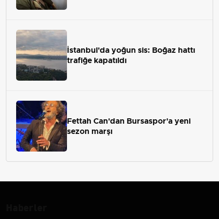
İstanbul'da yoğun sis: Boğaz hattı
trafiğe kapatıldı
Fettah Can'dan Bursaspor'a yeni
sezon marşı
Haberler