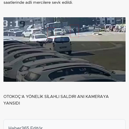
saatlerinde adli mercilere sevk edildi.
OTOKOÇ'A YÖNELİK SİLAHLI SALDIRI ANI KAMERAYA
YANSIDI
Haber365 Editör