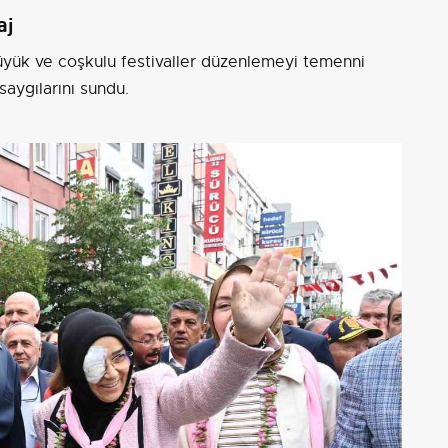
aj
üyük ve coşkulu festivaller düzenlemeyi temenni
aygılarını sundu.