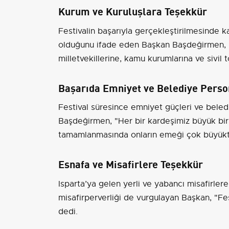
Kurum ve Kuruluşlara Teşekkür
Festivalin başarıyla gerçekleştirilmesinde ka
olduğunu ifade eden Başkan Başdeğirmen, b
milletvekillerine, kamu kurumlarına ve sivil 
Başarıda Emniyet ve Belediye Perso
Festival süresince emniyet güçleri ve bele
Başdeğirmen, "Her bir kardeşimiz büyük bir ö
tamamlanmasında onların emeği çok büyüktür
Esnafa ve Misafirlere Teşekkür
Isparta’ya gelen yerli ve yabancı misafirle
misafirperverliği de vurgulayan Başkan, "Fes
dedi.