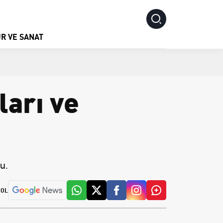
R VE SANAT
ları ve
u.
 OL