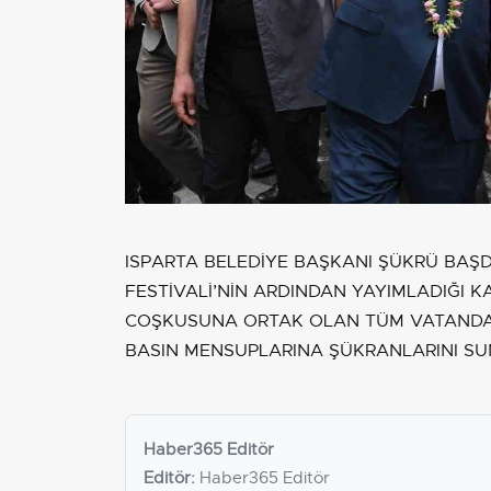
ISPARTA BELEDİYE BAŞKANI ŞÜKRÜ BAŞ
FESTİVALİ’NİN ARDINDAN YAYIMLADIĞI K
COŞKUSUNA ORTAK OLAN TÜM VATANDAŞ
BASIN MENSUPLARINA ŞÜKRANLARINI SU
Haber365 Editör
Editör:
Haber365 Editör