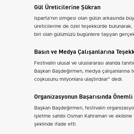
Gül Üreticilerine Şükran
Isparta’nın simgesi olan gülün arkasında bü
üreticilerine de özel teşekkürde bulunarak,
biri olan gülümüzü bugünlere taşıyan gerçek 
Basın ve Medya Çalışanlarına Teşek
Festivalin ulusal ve uluslararası alanda tan
Başkan Başdeğirmen, medya çalışanlarına teşe
coşkusunu milyonlara ulaştırdılar" dedi.
Organizasyonun Başarısında Önemli 
Başkan Başdeğirmen, festivalin organizasyo
işletme sahibi Osman Kahraman ve ekibine t
şeklinde ifade etti.