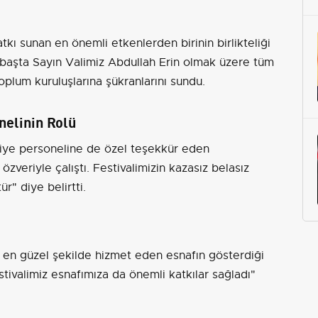
tkı sunan en önemli etkenlerden birinin birlikteliği
aşta Sayın Valimiz Abdullah Erin olmak üzere tüm
toplum kuruluşlarına şükranlarını sundu.
nelinin Rolü
diye personeline de özel teşekkür eden
zveriyle çalıştı. Festivalimizin kazasız belasız
" diye belirtti.
re en güzel şekilde hizmet eden esnafın gösterdiği
tivalimiz esnafımıza da önemli katkılar sağladı"