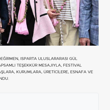
DEĞİRMEN, ISPARTA ULUSLARARASI GÜL
APSAMLI TEŞEKKÜR MESAJIYLA, FESTİVAL
LARA, KURUMLARA, ÜRETİCİLERE, ESNAFA VE
NDU.