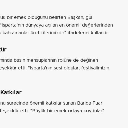
yük bir emek olduğunu belirten Başkan, gül
 "Isparta’nın dünyaya açılan en önemli değerlerinden
kahramanlar üreticilerimizdir" ifadelerini kullandı.
kür
ıtımında basın mensuplarının rolüne de değinen
kkür etti. "Isparta’nın sesi oldular, festivalimizin
Katkılar
nu sürecinde önemli katkılar sunan Barida Fuar
eşekkür etti. "Büyük bir emek ortaya koydular"