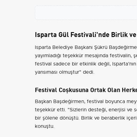
Isparta Gül Festivali'nde Birlik v
Isparta Belediye Başkanı Şükrü Başdeğirmen,
yayımladığı teşekkür mesajında festivalin, şe
festival sadece bir etkinlik değil, Isparta’nı
yansıması olmuştur" dedi.
Festival Coşkusuna Ortak Olan Herk
Başkan Başdeğirmen, festival boyunca meyda
teşekkür etti. "Sizlerin desteği, enerjisi v
bir şölene dönüştü. Birlik ve beraberlik içer
konuştu.