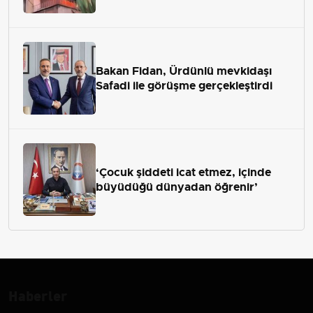
Bakan Fidan, Ürdünlü mevkidaşı
Safadi ile görüşme gerçekleştirdi
‘Çocuk şiddeti icat etmez, içinde
büyüdüğü dünyadan öğrenir’
Haberler