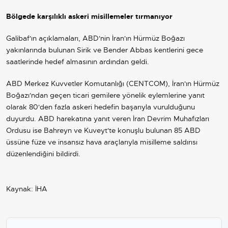
Bölgede karşılıklı askeri misillemeler tırmanıyor
Galibaf'ın açıklamaları, ABD'nin İran'ın Hürmüz Boğazı
yakınlarında bulunan Sirik ve Bender Abbas kentlerini gece
saatlerinde hedef almasının ardından geldi.
ABD Merkez Kuvvetler Komutanlığı (CENTCOM), İran'ın Hürmüz
Boğazı'ndan geçen ticari gemilere yönelik eylemlerine yanıt
olarak 80'den fazla askeri hedefin başarıyla vurulduğunu
duyurdu. ABD harekatına yanıt veren İran Devrim Muhafızları
Ordusu ise Bahreyn ve Kuveyt'te konuşlu bulunan 85 ABD
üssüne füze ve insansız hava araçlarıyla misilleme saldırısı
düzenlendiğini bildirdi.
Kaynak: İHA