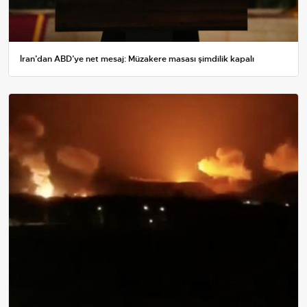
İran’dan ABD’ye net mesaj: Müzakere masası şimdilik kapalı