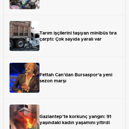
Tarım işçilerini taşıyan minibüs tıra
çarptı: Çok sayıda yaralı var
Fettah Can'dan Bursaspor'a yeni
sezon marşı
Gaziantep’te korkunç yangın: 91
yaşındaki kadın yaşamını yitirdi