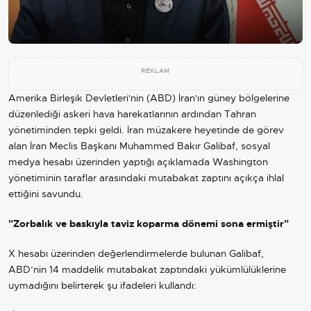
REKLAM
Amerika Birleşik Devletleri'nin (ABD) İran'ın güney bölgelerine
düzenlediği askeri hava harekatlarının ardından Tahran
yönetiminden tepki geldi. İran müzakere heyetinde de görev
alan İran Meclis Başkanı Muhammed Bakır Galibaf, sosyal
medya hesabı üzerinden yaptığı açıklamada Washington
yönetiminin taraflar arasındaki mutabakat zaptını açıkça ihlal
ettiğini savundu.
"Zorbalık ve baskıyla taviz koparma dönemi sona ermiştir"
X hesabı üzerinden değerlendirmelerde bulunan Galibaf,
ABD’nin 14 maddelik mutabakat zaptındaki yükümlülüklerine
uymadığını belirterek şu ifadeleri kullandı: