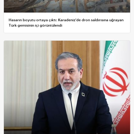
Hasarın boyutu ortaya çıktı: Karadeniz'de dron saldırısına uğrayan
Türk gemisinin içi görüntülendi