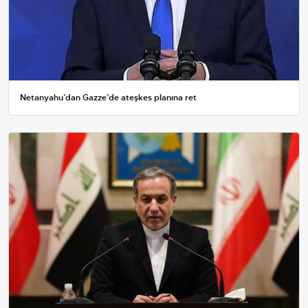
Netanyahu’dan Gazze’de ateşkes planına ret