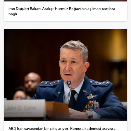
İran Dışişleri Bakanı Arakçi: Hürmüz Boğazı'nın açılması şartlara
bağlı
ABD İran savaşından bir çıkış arıyor: Komuta kademesi arayışta