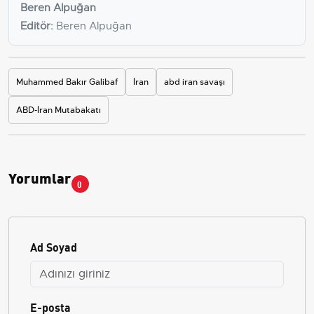
Beren Alpuğan
Editör:
Beren Alpuğan
Muhammed Bakır Galibaf
İran
abd iran savaşı
ABD-İran Mutabakatı
Yorumlar
0
Ad Soyad
E-posta