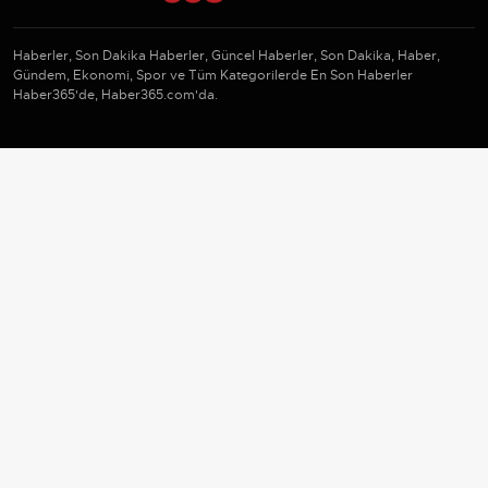
Haberler, Son Dakika Haberler, Güncel Haberler, Son Dakika, Haber,
Gündem, Ekonomi, Spor ve Tüm Kategorilerde En Son Haberler
Haber365'de, Haber365.com'da.