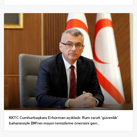
KKTC Cumhurbaşkanı Erhürman açıkladı: Rum tarafı 'güvenlik'
bahanesiyle BM'nin mayın temizleme önerisini geri...