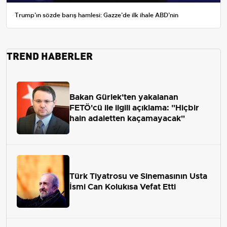
Trump’ın sözde barış hamlesi: Gazze’de ilk ihale ABD’nin
TREND HABERLER
Bakan Gürlek'ten yakalanan
FETÖ'cü ile ilgili açıklama: "Hiçbir
hain adaletten kaçamayacak"
Türk Tiyatrosu ve Sinemasının Usta
İsmi Can Kolukısa Vefat Etti