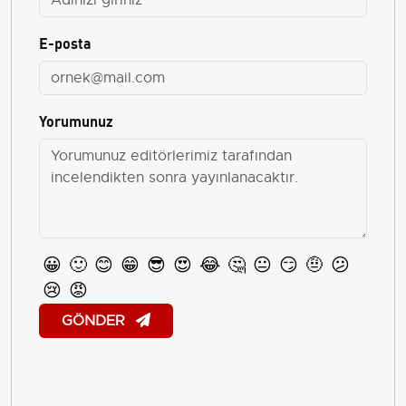
E-posta
Yorumunuz
😀
🙂
😊
😁
😎
😍
😂
🤔
😐
😏
🤨
😕
😢
😡
GÖNDER