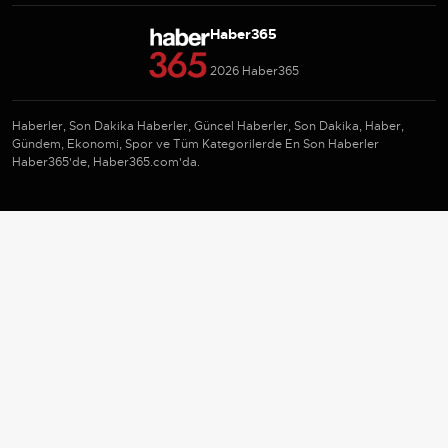
Haber365
2026 Haber365
Haberler, Son Dakika Haberler, Güncel Haberler, Son Dakika, Haber,
Gündem, Ekonomi, Spor ve Tüm Kategorilerde En Son Haberler
Haber365'de, Haber365.com'da.