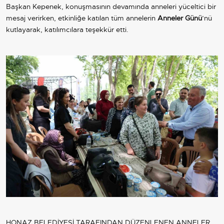
Başkan Kepenek, konuşmasının devamında anneleri yüceltici bir
mesaj verirken, etkinliğe katılan tüm annelerin
Anneler Günü
’nü
kutlayarak, katılımcılara teşekkür etti.
HONAZ BELEDİYESİ TARAFINDAN DÜZENLENEN ANNELER