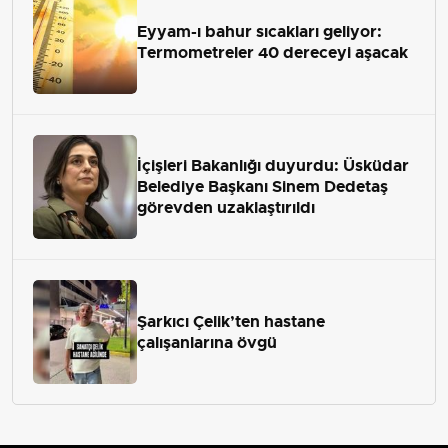
Eyyam-ı bahur sıcakları geliyor:
Termometreler 40 dereceyi aşacak
İçişleri Bakanlığı duyurdu: Üsküdar
Belediye Başkanı Sinem Dedetaş
görevden uzaklaştırıldı
Şarkıcı Çelik’ten hastane
çalışanlarına övgü