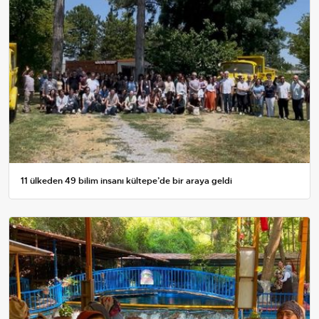
11 ülkeden 49 bilim insanı kültepe’de bir araya geldi