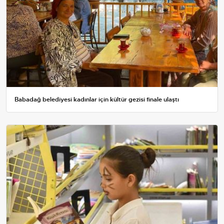
Babadağ belediyesi kadınlar için kültür gezisi finale ulaştı