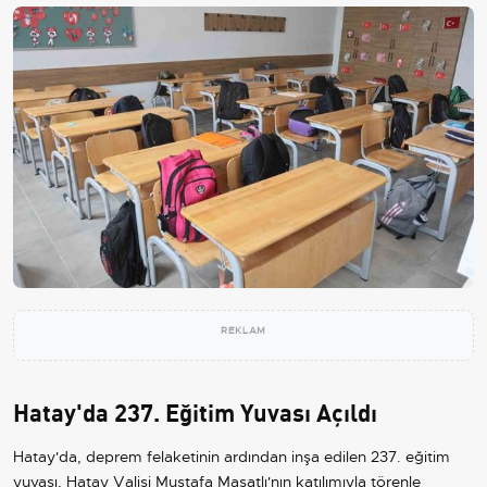
REKLAM
Hatay'da 237. Eğitim Yuvası Açıldı
Hatay'da, deprem felaketinin ardından inşa edilen 237. eğitim
yuvası, Hatay Valisi Mustafa Masatlı'nın katılımıyla törenle