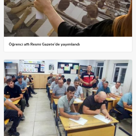
Öğrenci affı Resmi Gazete’de yayımlandı