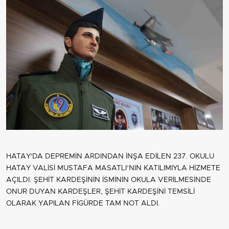
HATAY'DA DEPREMİN ARDINDAN İNŞA EDİLEN 237. OKULU
HATAY VALİSİ MUSTAFA MASATLI’NIN KATILIMIYLA HİZMETE
AÇILDI. ŞEHİT KARDEŞİNİN İSMİNİN OKULA VERİLMESİNDE
ONUR DUYAN KARDEŞLER, ŞEHİT KARDEŞİNİ TEMSİLİ
OLARAK YAPILAN FİGÜRDE TAM NOT ALDI.