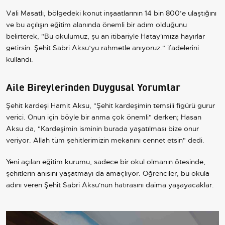
Vali Masatlı, bölgedeki konut inşaatlarının 14 bin 800’e ulaştığını
ve bu açılışın eğitim alanında önemli bir adım olduğunu
belirterek, "Bu okulumuz, şu an itibariyle Hatay'ımıza hayırlar
getirsin. Şehit Sabri Aksu’yu rahmetle anıyoruz." ifadelerini
kullandı.
Aile Bireylerinden Duygusal Yorumlar
Şehit kardeşi Hamit Aksu, "Şehit kardeşimin temsili figürü gurur
verici. Onun için böyle bir anma çok önemli" derken; Hasan
Aksu da, "Kardeşimin isminin burada yaşatılması bize onur
veriyor. Allah tüm şehitlerimizin mekanını cennet etsin" dedi.
Yeni açılan eğitim kurumu, sadece bir okul olmanın ötesinde,
şehitlerin anısını yaşatmayı da amaçlıyor. Öğrenciler, bu okula
adını veren Şehit Sabri Aksu'nun hatırasını daima yaşayacaklar.