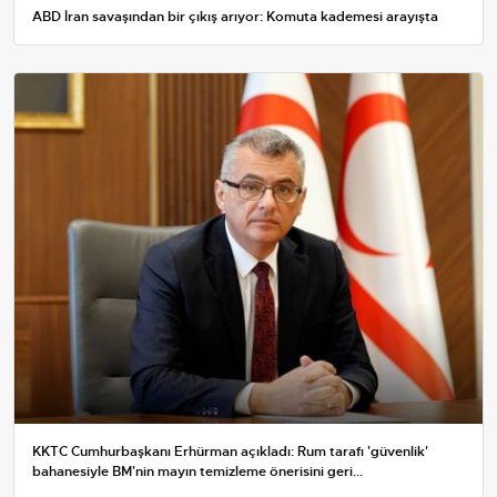
ABD İran savaşından bir çıkış arıyor: Komuta kademesi arayışta
KKTC Cumhurbaşkanı Erhürman açıkladı: Rum tarafı 'güvenlik'
bahanesiyle BM'nin mayın temizleme önerisini geri...