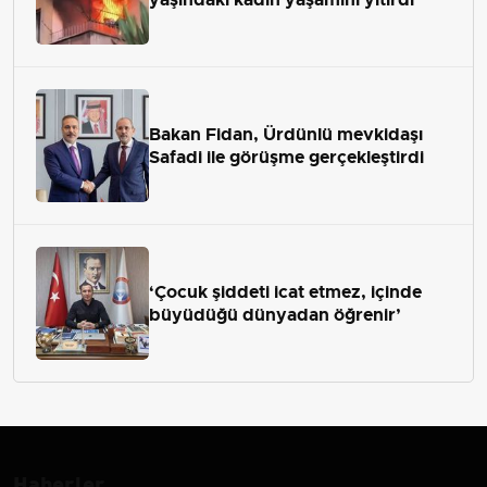
Bakan Fidan, Ürdünlü mevkidaşı
Safadi ile görüşme gerçekleştirdi
‘Çocuk şiddeti icat etmez, içinde
büyüdüğü dünyadan öğrenir’
Haberler