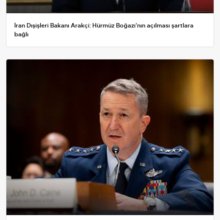
İran Dışişleri Bakanı Arakçi: Hürmüz Boğazı'nın açılması şartlara
bağlı