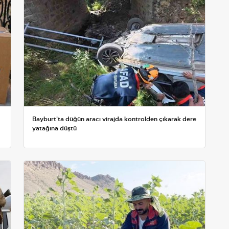
Bayburt'ta düğün aracı virajda kontrolden çıkarak dere
yatağına düştü