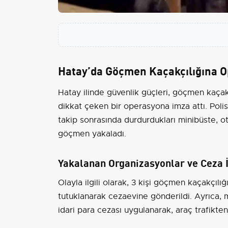
Hatay’da Göçmen Kaçakçılığına 
Hatay ilinde güvenlik güçleri, göçmen kaçak
dikkat çeken bir operasyona imza attı. Polis
takip sonrasında durdurdukları minibüste, 
göçmen yakaladı.
Yakalanan Organizasyonlar ve Ceza 
Olayla ilgili olarak, 3 kişi göçmen kaçakçıl
tutuklanarak cezaevine gönderildi. Ayrıca, m
idari para cezası uygulanarak, araç trafikten