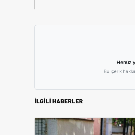
Henüz y
Bu içerik hakkı
İLGİLİ HABERLER