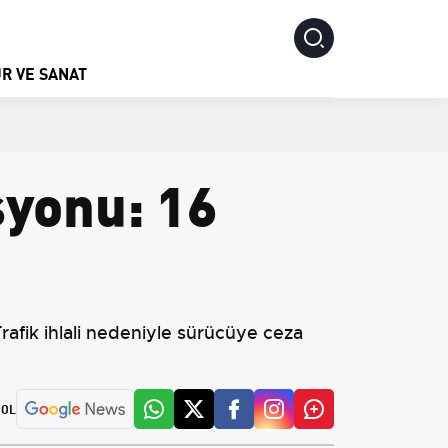
R VE SANAT
yonu: 16
afik ihlali nedeniyle sürücüye ceza
 OL