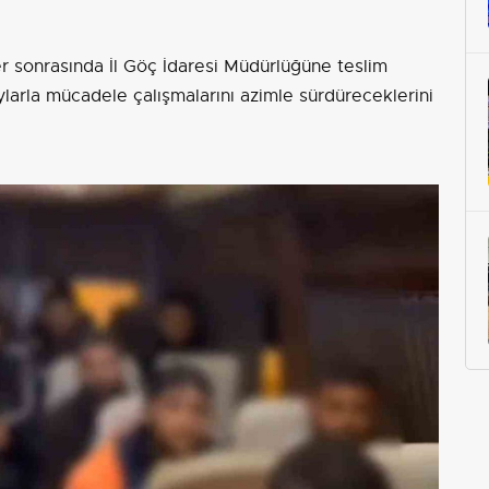
r sonrasında İl Göç İdaresi Müdürlüğüne teslim
ylarla mücadele çalışmalarını azimle sürdüreceklerini