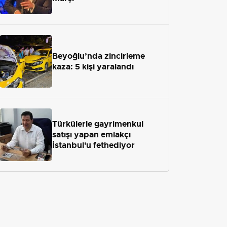
Beyoğlu’nda zincirleme
kaza: 5 kişi yaralandı
Türkülerle gayrimenkul
satışı yapan emlakçı
İstanbul'u fethediyor