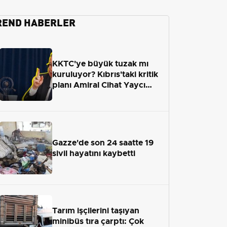
REND HABERLER
KKTC'ye büyük tuzak mı
kuruluyor? Kıbrıs'taki kritik
planı Amiral Cihat Yaycı
anlattı
Gazze'de son 24 saatte 19
sivil hayatını kaybetti
Tarım işçilerini taşıyan
minibüs tıra çarptı: Çok