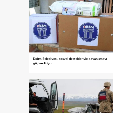
Didim Belediyesi, sosyal destekleriyle dayanışmayı
güçlendiriyor