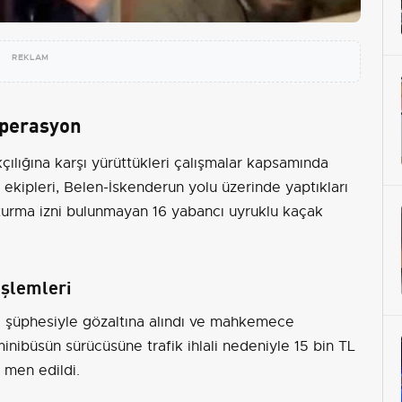
REKLAM
Operasyon
çılığına karşı yürüttükleri çalışmalar kapsamında
 ekipleri, Belen-İskenderun yolu üzerinde yaptıkları
oturma izni bulunmayan 16 yabancı uyruklu kaçak
İşlemleri
ığı şüphesiyle gözaltına alındı ve mahkemece
inibüsün sürücüsüne trafik ihlali nedeniyle 15 bin TL
 men edildi.