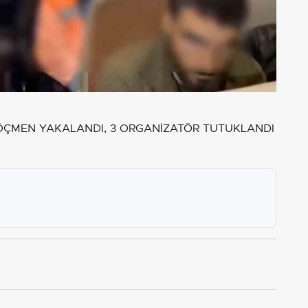
ÖÇMEN YAKALANDI, 3 ORGANİZATÖR TUTUKLANDI