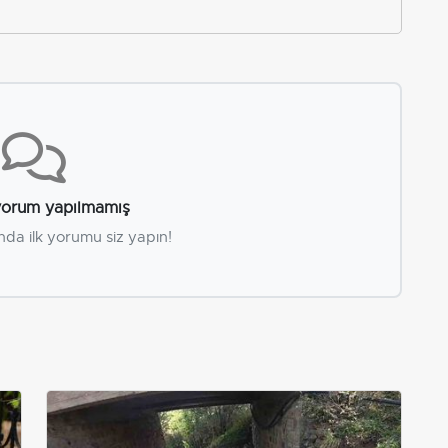
orum yapılmamış
nda ilk yorumu siz yapın!