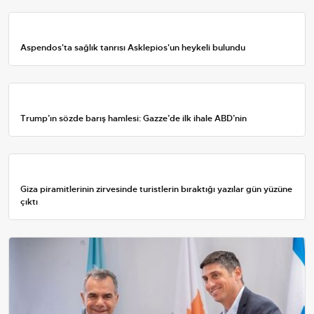
Aspendos'ta sağlık tanrısı Asklepios'un heykeli bulundu
Trump’ın sözde barış hamlesi: Gazze’de ilk ihale ABD’nin
Giza piramitlerinin zirvesinde turistlerin bıraktığı yazılar gün yüzüne
çıktı