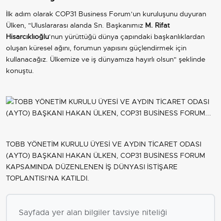
İlk adım olarak COP31 Business Forum’un kuruluşunu duyuran
Ülken, "Uluslararası alanda Sn. Başkanımız
M. Rifat
Hisarcıklıoğlu
’nun yürüttüğü dünya çapındaki başkanlıklardan
oluşan küresel ağını, forumun yapısını güçlendirmek için
kullanacağız. Ülkemize ve iş dünyamıza hayırlı olsun" şeklinde
konuştu.
TOBB YÖNETİM KURULU ÜYESİ VE AYDIN TİCARET ODASI
(AYTO) BAŞKANI HAKAN ÜLKEN, COP31 BUSİNESS FORUM
KAPSAMINDA DÜZENLENEN İŞ DÜNYASI İSTİŞARE
TOPLANTISI’NA KATILDI.
Sayfada yer alan bilgiler tavsiye niteliği