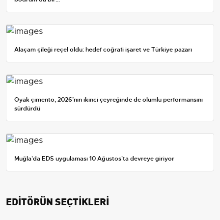
Alaçam çileği reçel oldu: hedef coğrafi işaret ve Türkiye pazarı
Oyak çimento, 2026’nın ikinci çeyreğinde de olumlu performansını
sürdürdü
Muğla'da EDS uygulaması 10 Ağustos'ta devreye giriyor
EDİTÖRÜN SEÇTİKLERİ