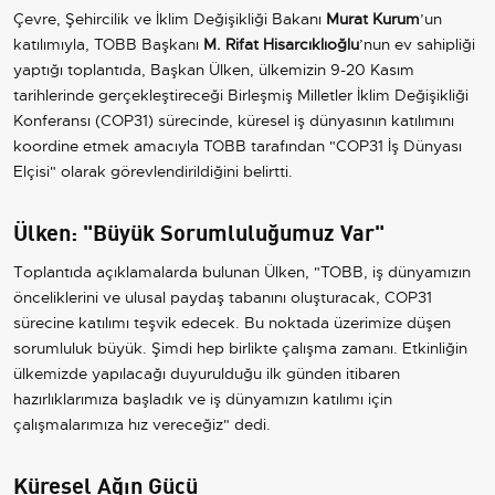
Çevre, Şehircilik ve İklim Değişikliği Bakanı
Murat Kurum
’un
katılımıyla, TOBB Başkanı
M. Rifat Hisarcıklıoğlu
’nun ev sahipliği
yaptığı toplantıda, Başkan Ülken, ülkemizin 9-20 Kasım
tarihlerinde gerçekleştireceği Birleşmiş Milletler İklim Değişikliği
Konferansı (COP31) sürecinde, küresel iş dünyasının katılımını
koordine etmek amacıyla TOBB tarafından "COP31 İş Dünyası
Elçisi" olarak görevlendirildiğini belirtti.
Ülken: "Büyük Sorumluluğumuz Var"
Toplantıda açıklamalarda bulunan Ülken, "TOBB, iş dünyamızın
önceliklerini ve ulusal paydaş tabanını oluşturacak, COP31
sürecine katılımı teşvik edecek. Bu noktada üzerimize düşen
sorumluluk büyük. Şimdi hep birlikte çalışma zamanı. Etkinliğin
ülkemizde yapılacağı duyurulduğu ilk günden itibaren
hazırlıklarımıza başladık ve iş dünyamızın katılımı için
çalışmalarımıza hız vereceğiz" dedi.
Küresel Ağın Gücü