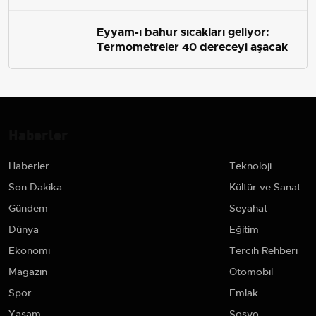
Eyyam-ı bahur sıcakları geliyor:
Termometreler 40 dereceyi aşacak
Haberler
Haberler
Teknoloji
Son Dakika
Kültür ve Sanat
Gündem
Seyahat
Dünya
Eğitim
Ekonomi
Tercih Rehberi
Magazin
Otomobil
Spor
Emlak
Yaşam
Sosyo