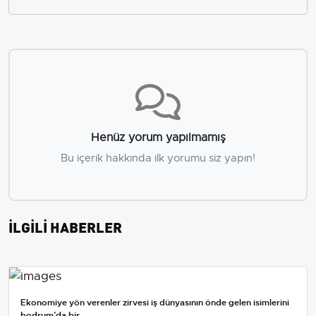
Henüz yorum yapılmamış
Bu içerik hakkında ilk yorumu siz yapın!
İLGİLİ HABERLER
Ekonomiye yön verenler zirvesi iş dünyasının önde gelen isimlerini
bodrum’da bir...