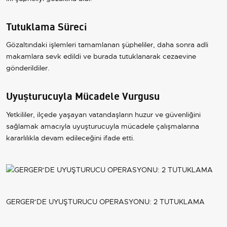
Tutuklama Süreci
Gözaltındaki işlemleri tamamlanan şüpheliler, daha sonra adli
makamlara sevk edildi ve burada tutuklanarak cezaevine
gönderildiler.
Uyuşturucuyla Mücadele Vurgusu
Yetkililer, ilçede yaşayan vatandaşların huzur ve güvenliğini
sağlamak amacıyla uyuşturucuyla mücadele çalışmalarına
kararlılıkla devam edileceğini ifade etti.
GERGER’DE UYUŞTURUCU OPERASYONU: 2 TUTUKLAMA