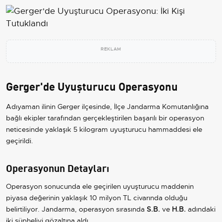
REKLAM
Gerger'de Uyuşturucu Operasyonu
Adıyaman ilinin Gerger ilçesinde, İlçe Jandarma Komutanlığına
bağlı ekipler tarafından gerçekleştirilen başarılı bir operasyon
neticesinde yaklaşık 5 kilogram uyuşturucu hammaddesi ele
geçirildi.
Operasyonun Detayları
Operasyon sonucunda ele geçirilen uyuşturucu maddenin
piyasa değerinin yaklaşık 10 milyon TL civarında olduğu
belirtiliyor. Jandarma, operasyon sırasında
S.B.
ve
H.B.
adındaki
iki şüpheliyi gözaltına aldı.