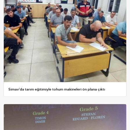
Simav'da tarım eğitimiyle tohum makineleri ön plana çıktı