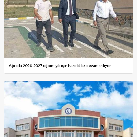
Ağrı'da 2026-2027 eğitim yılı için hazırlıklar devam ediyor