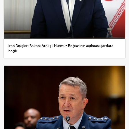
İran Dışişleri Bakanı Arakçi: Hürmüz Boğazı'nın açılması şartlara
bağlı