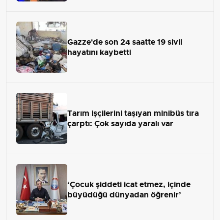
Gazze'de son 24 saatte 19 sivil
hayatını kaybetti
Tarım işçilerini taşıyan minibüs tıra
çarptı: Çok sayıda yaralı var
‘Çocuk şiddeti icat etmez, içinde
büyüdüğü dünyadan öğrenir’