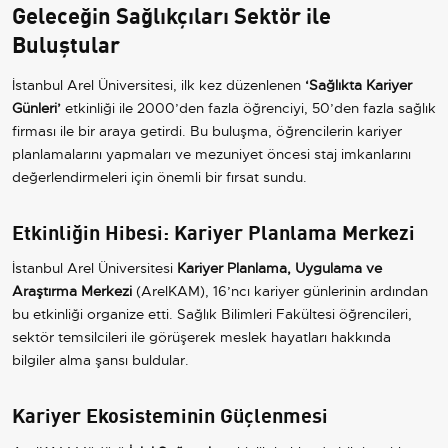
Geleceğin Sağlıkçıları Sektör ile
Buluştular
İstanbul Arel Üniversitesi, ilk kez düzenlenen
‘Sağlıkta Kariyer
Günleri’
etkinliği ile 2000’den fazla öğrenciyi, 50’den fazla sağlık
firması ile bir araya getirdi. Bu buluşma, öğrencilerin kariyer
planlamalarını yapmaları ve mezuniyet öncesi staj imkanlarını
değerlendirmeleri için önemli bir fırsat sundu.
Etkinliğin Hibesi: Kariyer Planlama Merkezi
İstanbul Arel Üniversitesi
Kariyer Planlama, Uygulama ve
Araştırma Merkezi
(ArelKAM), 16’ncı kariyer günlerinin ardından
bu etkinliği organize etti. Sağlık Bilimleri Fakültesi öğrencileri,
sektör temsilcileri ile görüşerek meslek hayatları hakkında
bilgiler alma şansı buldular.
Kariyer Ekosisteminin Güçlenmesi