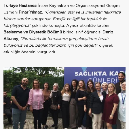
Türkiye Hastanesi
İnsan Kaynakları ve Organizasyonel Gelişim
Uzmanı
Pınar Yılmaz
,
"Öğrenciler, staj ve iş imkanları hakkında
bizlere sorular soruyorlar. Enerjik ve ilgili bir topluluk ile
karşılaşıyoruz"
şeklinde konuştu. Ayrıca etkinliğe katılan
Beslenme ve Diyetetik Bölümü
birinci sınıf öğrencisi
Deniz
Altunay
,
"Firmalarla ilk temasımızı gerçekleştirme fırsatı
buluyoruz ve bu bağlantılar bizim için çok değerli"
diyerek
etkinliğin önemini vurguladı.