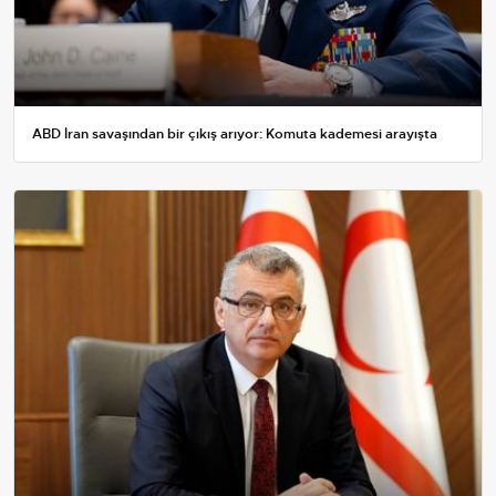
ABD İran savaşından bir çıkış arıyor: Komuta kademesi arayışta