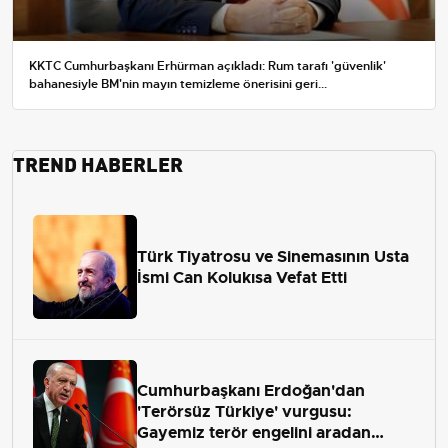
KKTC Cumhurbaşkanı Erhürman açıkladı: Rum tarafı 'güvenlik'
bahanesiyle BM'nin mayın temizleme önerisini geri...
TREND HABERLER
Türk Tiyatrosu ve Sinemasının Usta
İsmi Can Kolukısa Vefat Etti
Cumhurbaşkanı Erdoğan'dan
'Terörsüz Türkiye' vurgusu:
Gayemiz terör engelini aradan