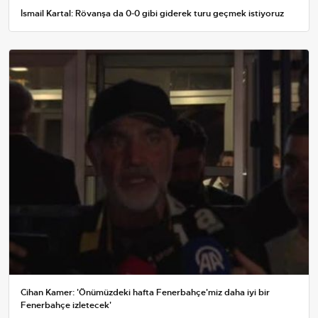
İsmail Kartal: Rövanşa da 0-0 gibi giderek turu geçmek istiyoruz
Cihan Kamer: 'Önümüzdeki hafta Fenerbahçe'miz daha iyi bir
Fenerbahçe izletecek'