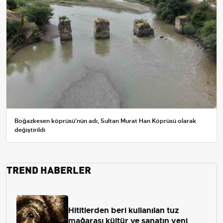
Boğazkesen köprüsü'nün adı, Sultan Murat Han Köprüsü olarak
değiştirildi
TREND HABERLER
Hititlerden beri kullanılan tuz
mağarası kültür ve sanatın yeni