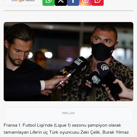
REKLAM
Fransa 1. Futbol Ligi'nde (Ligue 1) sezonu şampiyon olarak
tamamlayan Lille'in üç Türk oyuncusu Zeki Çelik, Burak Yılmaz