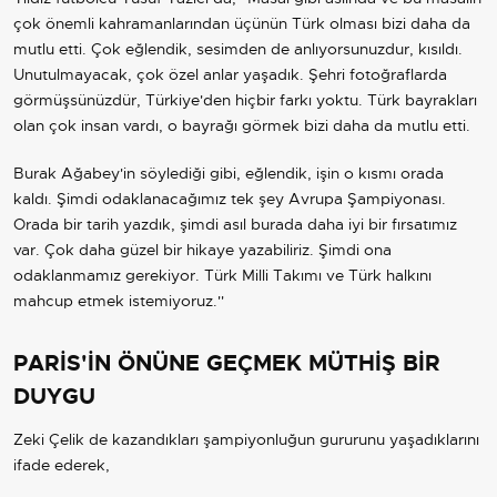
çok önemli kahramanlarından üçünün Türk olması bizi daha da
mutlu etti. Çok eğlendik, sesimden de anlıyorsunuzdur, kısıldı.
Unutulmayacak, çok özel anlar yaşadık. Şehri fotoğraflarda
görmüşsünüzdür, Türkiye'den hiçbir farkı yoktu. Türk bayrakları
olan çok insan vardı, o bayrağı görmek bizi daha da mutlu etti.
Burak Ağabey'in söylediği gibi, eğlendik, işin o kısmı orada
kaldı. Şimdi odaklanacağımız tek şey Avrupa Şampiyonası.
Orada bir tarih yazdık, şimdi asıl burada daha iyi bir fırsatımız
var. Çok daha güzel bir hikaye yazabiliriz. Şimdi ona
odaklanmamız gerekiyor. Türk Milli Takımı ve Türk halkını
mahcup etmek istemiyoruz.''
PARİS'İN ÖNÜNE GEÇMEK MÜTHİŞ BİR
DUYGU
Zeki Çelik de kazandıkları şampiyonluğun gururunu yaşadıklarını
ifade ederek,