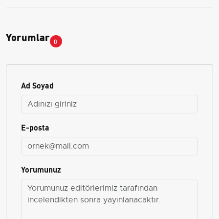
Yorumlar
0
Ad Soyad
E-posta
Yorumunuz