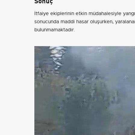
Sonuç
İtfaiye ekiplerinin etkin müdahalesiyle yangı
sonucunda maddi hasar oluşurken, yaralanan 
bulunmamaktadır.