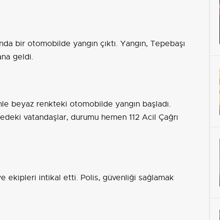
ında bir otomobilde yangın çıktı. Yangın, Tepebaşı
na geldi.
enle beyaz renkteki otomobilde yangın başladı.
deki vatandaşlar, durumu hemen 112 Acil Çağrı
e ekipleri intikal etti. Polis, güvenliği sağlamak