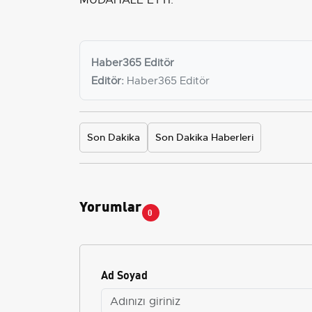
MÜDAHALE ETTİ.
Haber365 Editör
Editör:
Haber365 Editör
Son Dakika
Son Dakika Haberleri
Yorumlar
0
Ad Soyad