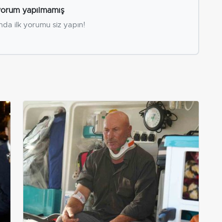
orum yapılmamış
nda ilk yorumu siz yapın!