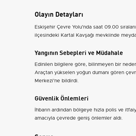
Olayın Detayları
Eskişehir Çevre Yolu’nda saat 09.00 sıralar
ilçesindeki Kartal Kavşağı mevkiinde meyda
Yangının Sebepleri ve Müdahale
Edinilen bilgilere göre, bilinmeyen bir ned
Araçtan yükselen yoğun dumanı gören çevre
Merkezi’ne bildirdi.
Güvenlik Önlemleri
İhbarın ardından bölgeye hızla polis ve itfaiy
amacıyla çevrede geniş önlemler aldı.