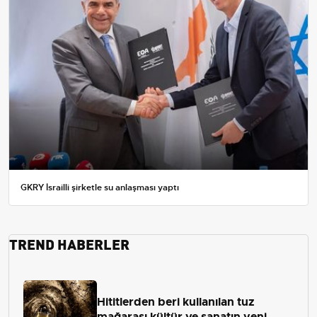
GKRY İsrailli şirketle su anlaşması yaptı
TREND HABERLER
Hititlerden beri kullanılan tuz
mağarası kültür ve sanatın yeni