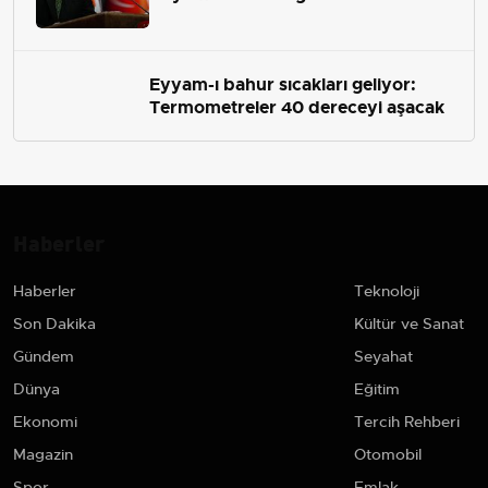
çekip almaktır
Eyyam-ı bahur sıcakları geliyor:
Termometreler 40 dereceyi aşacak
Haberler
Haberler
Teknoloji
Son Dakika
Kültür ve Sanat
Gündem
Seyahat
Dünya
Eğitim
Ekonomi
Tercih Rehberi
Magazin
Otomobil
Spor
Emlak