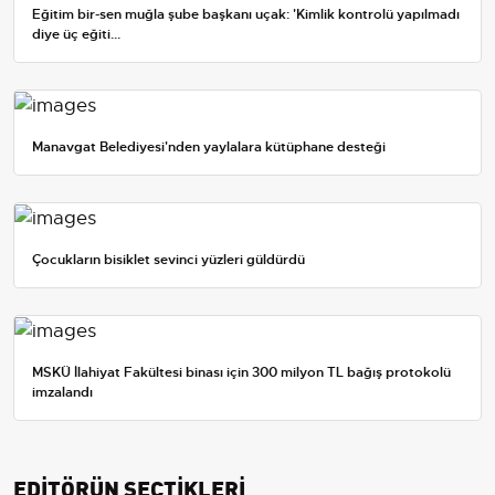
Eğitim bir-sen muğla şube başkanı uçak: 'Kimlik kontrolü yapılmadı
diye üç eğiti...
Manavgat Belediyesi'nden yaylalara kütüphane desteği
Çocukların bisiklet sevinci yüzleri güldürdü
MSKÜ İlahiyat Fakültesi binası için 300 milyon TL bağış protokolü
imzalandı
EDİTÖRÜN SEÇTİKLERİ