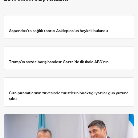
Aspendos'ta sağlık tanrısı Asklepios'un heykeli bulundu
Trump’ın sözde barış hamlesi: Gazze’de ilk ihale ABD’nin
Giza piramitlerinin zirvesinde turistlerin bıraktığı yazılar gün yüzüne
çıktı