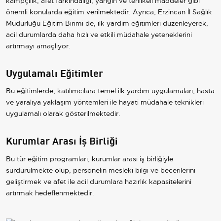
kampçılık, afet farkındalığı, yangın ve tehlikeli maddeler gibi
önemli konularda eğitim verilmektedir. Ayrıca, Erzincan İl Sağlık
Müdürlüğü Eğitim Birimi de, ilk yardım eğitimleri düzenleyerek,
acil durumlarda daha hızlı ve etkili müdahale yeteneklerini
artırmayı amaçlıyor.
Uygulamalı Eğitimler
Bu eğitimlerde, katılımcılara temel ilk yardım uygulamaları, hasta
ve yaralıya yaklaşım yöntemleri ile hayati müdahale teknikleri
uygulamalı olarak gösterilmektedir.
Kurumlar Arası İş Birliği
Bu tür eğitim programları, kurumlar arası iş birliğiyle
sürdürülmekte olup, personelin mesleki bilgi ve becerilerini
geliştirmek ve afet ile acil durumlara hazırlık kapasitelerini
artırmak hedeflenmektedir.