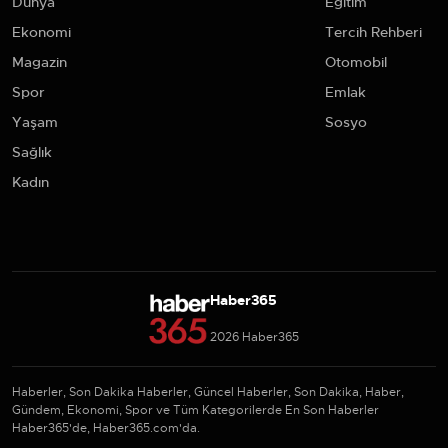
Dünya
Eğitim
Ekonomi
Tercih Rehberi
Magazin
Otomobil
Spor
Emlak
Yaşam
Sosyo
Sağlık
Kadın
Haber365
2026 Haber365
Haberler, Son Dakika Haberler, Güncel Haberler, Son Dakika, Haber,
Gündem, Ekonomi, Spor ve Tüm Kategorilerde En Son Haberler
Haber365'de, Haber365.com'da.