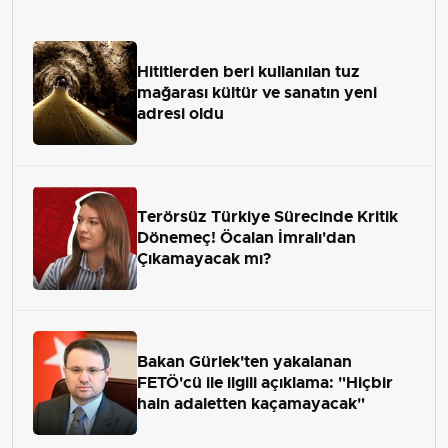
Hititlerden beri kullanılan tuz
mağarası kültür ve sanatın yeni
adresi oldu
Terörsüz Türkiye Sürecinde Kritik
Dönemeç! Öcalan İmralı'dan
Çıkamayacak mı?
Bakan Gürlek'ten yakalanan
FETÖ'cü ile ilgili açıklama: "Hiçbir
hain adaletten kaçamayacak"