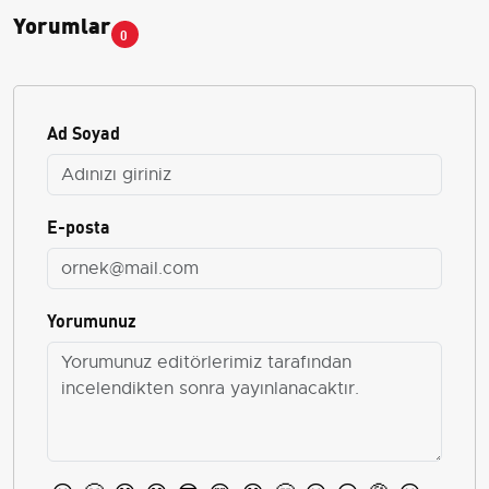
Yorumlar
0
Ad Soyad
E-posta
Yorumunuz