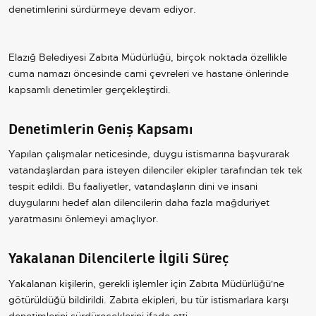
denetimlerini sürdürmeye devam ediyor.
Elazığ Belediyesi Zabıta Müdürlüğü, birçok noktada özellikle
cuma namazı öncesinde cami çevreleri ve hastane önlerinde
kapsamlı denetimler gerçekleştirdi.
Denetimlerin Geniş Kapsamı
Yapılan çalışmalar neticesinde, duygu istismarına başvurarak
vatandaşlardan para isteyen dilenciler ekipler tarafından tek tek
tespit edildi. Bu faaliyetler, vatandaşların dini ve insani
duygularını hedef alan dilencilerin daha fazla mağduriyet
yaratmasını önlemeyi amaçlıyor.
Yakalanan Dilencilerle İlgili Süreç
Yakalanan kişilerin, gerekli işlemler için Zabıta Müdürlüğü'ne
götürüldüğü bildirildi. Zabıta ekipleri, bu tür istismarlara karşı