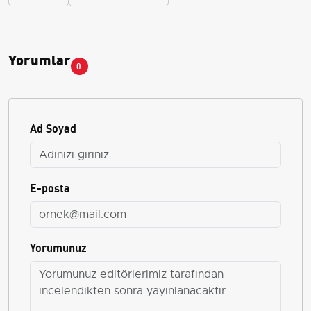
Yorumlar
0
Ad Soyad
E-posta
Yorumunuz