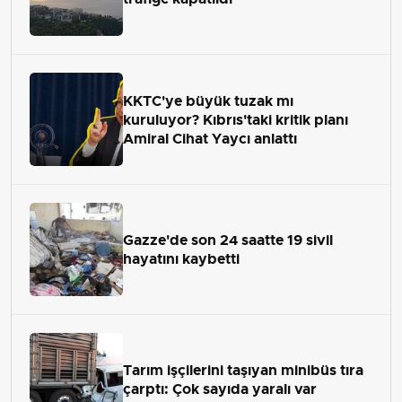
KKTC'ye büyük tuzak mı
kuruluyor? Kıbrıs'taki kritik planı
Amiral Cihat Yaycı anlattı
Gazze'de son 24 saatte 19 sivil
hayatını kaybetti
Tarım işçilerini taşıyan minibüs tıra
çarptı: Çok sayıda yaralı var