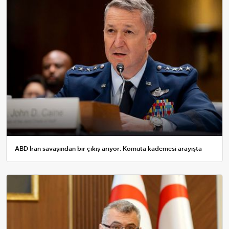
ABD İran savaşından bir çıkış arıyor: Komuta kademesi arayışta