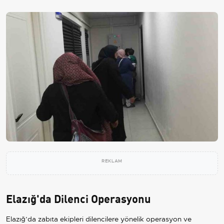
REKLAM
Elazığ'da Dilenci Operasyonu
Elazığ’da zabıta ekipleri dilencilere yönelik operasyon ve