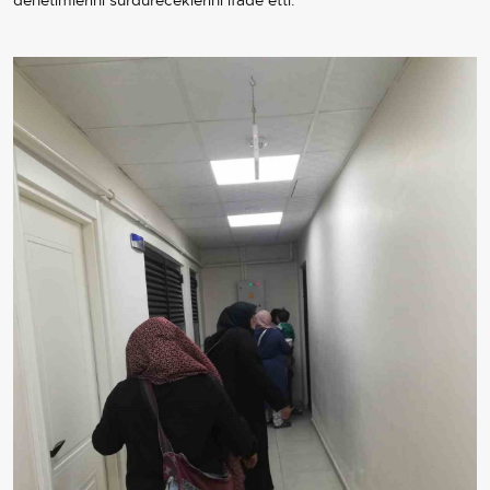
denetimlerini sürdüreceklerini ifade etti.