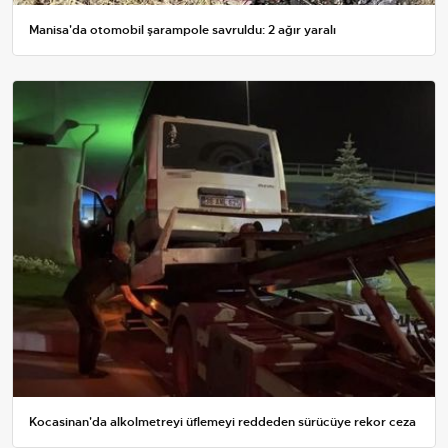
Manisa'da otomobil şarampole savruldu: 2 ağır yaralı
Kocasinan'da alkolmetreyi üflemeyi reddeden sürücüye rekor ceza