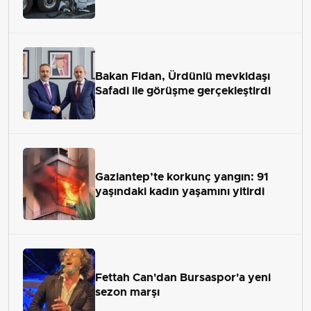
Bakan Fidan, Ürdünlü mevkidaşı
Safadi ile görüşme gerçekleştirdi
Gaziantep’te korkunç yangın: 91
yaşındaki kadın yaşamını yitirdi
Fettah Can'dan Bursaspor'a yeni
sezon marşı