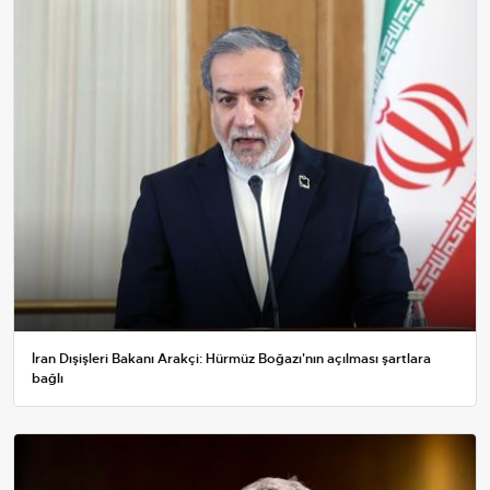
İran Dışişleri Bakanı Arakçi: Hürmüz Boğazı'nın açılması şartlara
bağlı