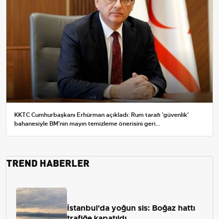
KKTC Cumhurbaşkanı Erhürman açıkladı: Rum tarafı 'güvenlik'
bahanesiyle BM'nin mayın temizleme önerisini geri...
TREND HABERLER
İstanbul'da yoğun sis: Boğaz hattı
trafiğe kapatıldı