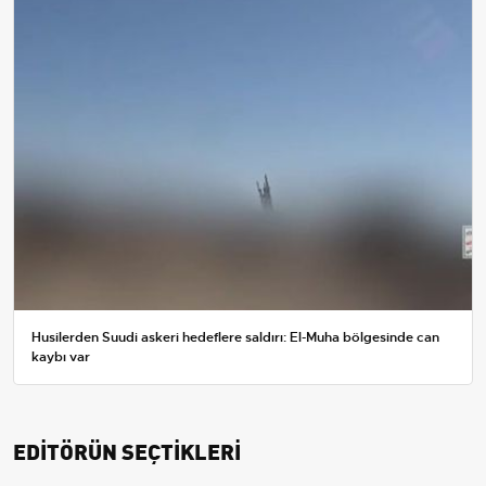
Husilerden Suudi askeri hedeflere saldırı: El-Muha bölgesinde can
kaybı var
EDİTÖRÜN SEÇTİKLERİ