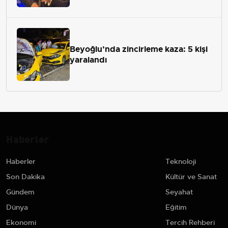
Beyoğlu’nda zincirleme kaza: 5 kişi
yaralandı
Haberler
Haberler
Teknoloji
Son Dakika
Kültür ve Sanat
Gündem
Seyahat
Dünya
Eğitim
Ekonomi
Tercih Rehberi