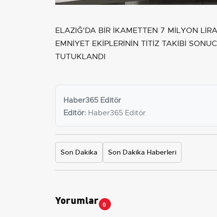
ELAZIĞ'DA BİR İKAMETTEN 7 MİLYON LİR
EMNİYET EKİPLERİNİN TİTİZ TAKİBİ SO
TUTUKLANDI
Haber365 Editör
Editör:
Haber365 Editör
Son Dakika
Son Dakika Haberleri
Yorumlar
0