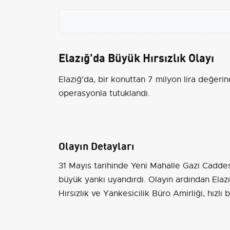
Elazığ'da Büyük Hırsızlık Olayı
Elazığ'da, bir konuttan 7 milyon lira değeri
operasyonla tutuklandı.
Olayın Detayları
31 Mayıs tarihinde Yeni Mahalle Gazi Caddes
büyük yankı uyandırdı. Olayın ardından Ela
Hırsızlık ve Yankesicilik Büro Amirliği, hızlı