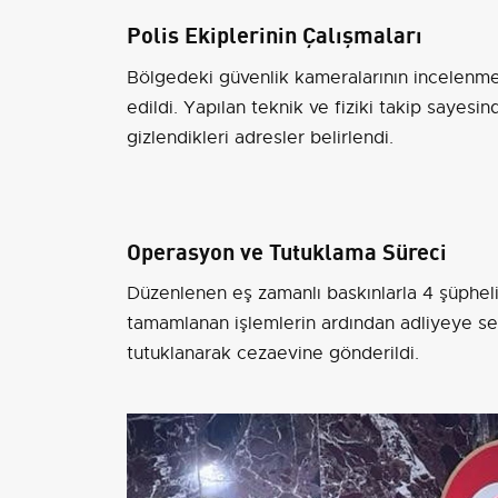
Polis Ekiplerinin Çalışmaları
Bölgedeki güvenlik kameralarının incelenmesi 
edildi. Yapılan teknik ve fiziki takip sayesind
gizlendikleri adresler belirlendi.
Operasyon ve Tutuklama Süreci
Düzenlenen eş zamanlı baskınlarla 4 şüpheli
tamamlanan işlemlerin ardından adliyeye sev
tutuklanarak cezaevine gönderildi.