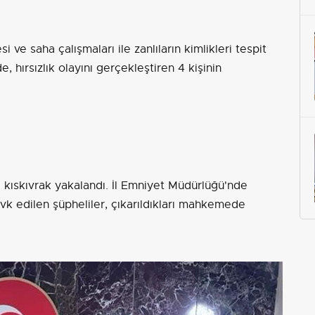
ve saha çalışmaları ile zanlıların kimlikleri tespit
e, hırsızlık olayını gerçekleştiren 4 kişinin
 kıskıvrak yakalandı. İl Emniyet Müdürlüğü'nde
k edilen şüpheliler, çıkarıldıkları mahkemede