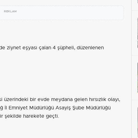
REKLAM
nde ziynet eşyası çalan 4 şüpheli, düzenlenen
i üzerindeki bir evde meydana gelen hırsızlık olayı,
zığ İl Emniyet Müdürlüğü Asayiş Şube Müdürlüğü
 bir şekilde harekete geçti.