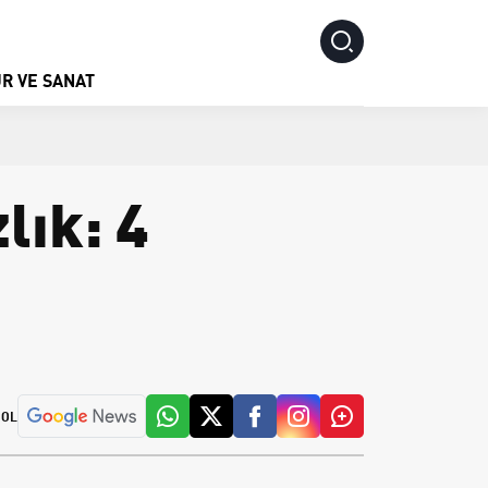
R VE SANAT
lık: 4
 OL