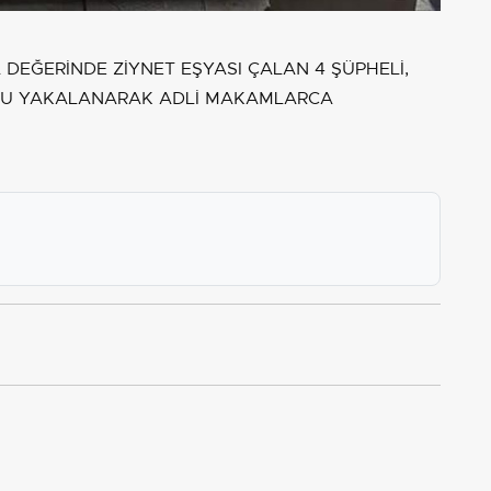
A DEĞERİNDE ZİYNET EŞYASI ÇALAN 4 ŞÜPHELİ,
NUCU YAKALANARAK ADLİ MAKAMLARCA