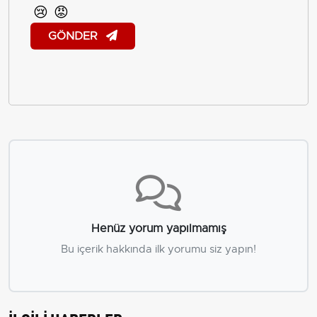
😢
😡
GÖNDER
Henüz yorum yapılmamış
Bu içerik hakkında ilk yorumu siz yapın!