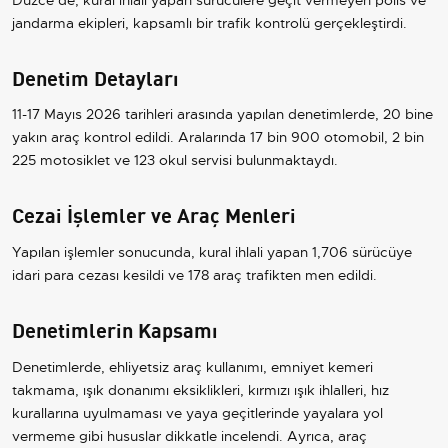
jandarma ekipleri, kapsamlı bir trafik kontrolü gerçekleştirdi.
Denetim Detayları
11-17 Mayıs 2026 tarihleri arasında yapılan denetimlerde, 20 bine
yakın araç kontrol edildi. Aralarında 17 bin 900 otomobil, 2 bin
225 motosiklet ve 123 okul servisi bulunmaktaydı.
Cezai İşlemler ve Araç Menleri
Yapılan işlemler sonucunda, kural ihlali yapan 1,706 sürücüye
idari para cezası kesildi ve 178 araç trafikten men edildi.
Denetimlerin Kapsamı
Denetimlerde, ehliyetsiz araç kullanımı, emniyet kemeri
takmama, ışık donanımı eksiklikleri, kırmızı ışık ihlalleri, hız
kurallarına uyulmaması ve yaya geçitlerinde yayalara yol
vermeme gibi hususlar dikkatle incelendi. Ayrıca, araç