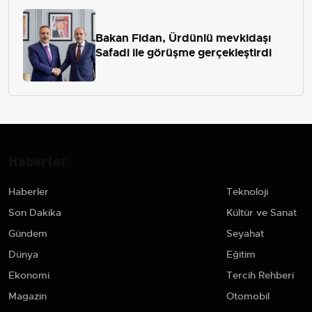
Bakan Fidan, Ürdünlü mevkidaşı
Safadi ile görüşme gerçekleştirdi
Haberler
Haberler
Teknoloji
Son Dakika
Kültür ve Sanat
Gündem
Seyahat
Dünya
Eğitim
Ekonomi
Tercih Rehberi
Magazin
Otomobil