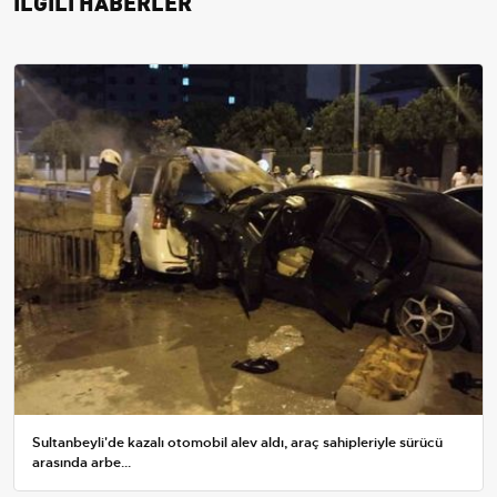
İLGİLİ HABERLER
Sultanbeyli'de kazalı otomobil alev aldı, araç sahipleriyle sürücü
arasında arbe...