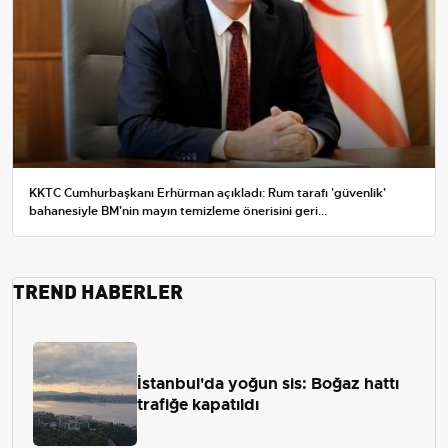
KKTC Cumhurbaşkanı Erhürman açıkladı: Rum tarafı 'güvenlik'
bahanesiyle BM'nin mayın temizleme önerisini geri...
TREND HABERLER
İstanbul'da yoğun sis: Boğaz hattı
trafiğe kapatıldı