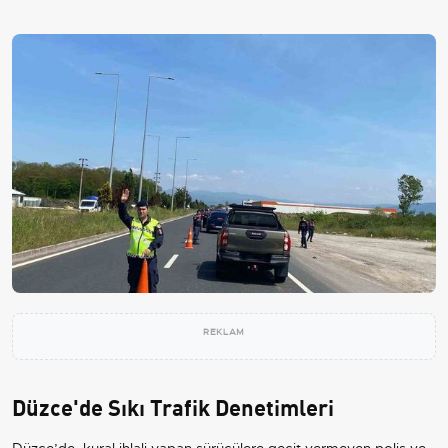
REKLAM
Düzce'de Sıkı Trafik Denetimleri
Düzce’de, kural ihlali yapan sürücülere geçit vermeyen polis ve