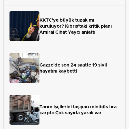
KKTC'ye büyük tuzak mı
kuruluyor? Kıbrıs'taki kritik planı
Amiral Cihat Yaycı anlattı
Gazze'de son 24 saatte 19 sivil
hayatını kaybetti
Tarım işçilerini taşıyan minibüs tıra
çarptı: Çok sayıda yaralı var