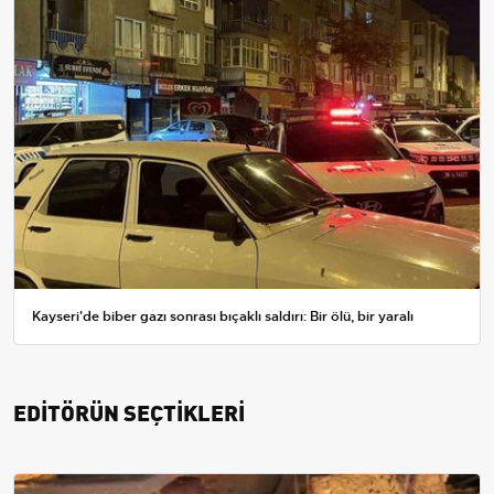
Kayseri'de biber gazı sonrası bıçaklı saldırı: Bir ölü, bir yaralı
EDİTÖRÜN SEÇTİKLERİ