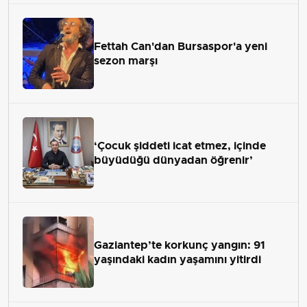
Fettah Can'dan Bursaspor'a yeni
sezon marşı
‘Çocuk şiddeti icat etmez, içinde
büyüdüğü dünyadan öğrenir’
Gaziantep’te korkunç yangın: 91
yaşındaki kadın yaşamını yitirdi