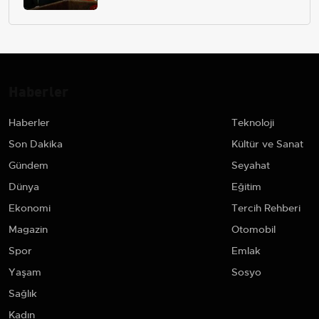
çekip almaktır
Haberler
Haberler
Teknoloji
Son Dakika
Kültür ve Sanat
Gündem
Seyahat
Dünya
Eğitim
Ekonomi
Tercih Rehberi
Magazin
Otomobil
Spor
Emlak
Yaşam
Sosyo
Sağlık
Kadın