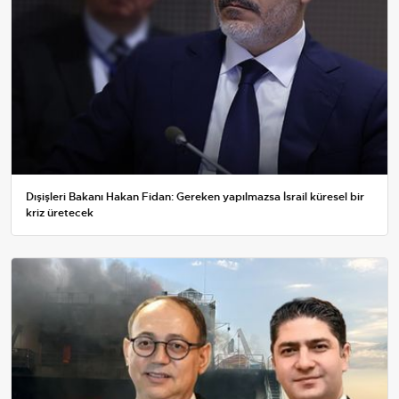
Dışişleri Bakanı Hakan Fidan: Gereken yapılmazsa İsrail küresel bir
kriz üretecek