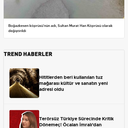
Boğazkesen köprüsü'nün adı, Sultan Murat Han Köprüsü olarak
değiştirildi
TREND HABERLER
Hititlerden beri kullanılan tuz
mağarası kültür ve sanatın yeni
adresi oldu
Terörsüz Türkiye Sürecinde Kritik
Dönemeç! Öcalan İmralı'dan