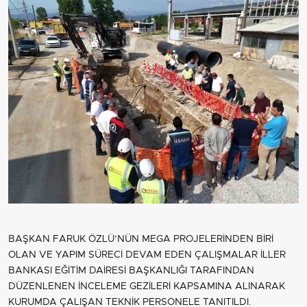
BAŞKAN FARUK ÖZLÜ’NÜN MEGA PROJELERİNDEN BİRİ
OLAN VE YAPIM SÜRECİ DEVAM EDEN ÇALIŞMALAR İLLER
BANKASI EĞİTİM DAİRESİ BAŞKANLIĞI TARAFINDAN
DÜZENLENEN İNCELEME GEZİLERİ KAPSAMINA ALINARAK
KURUMDA ÇALIŞAN TEKNİK PERSONELE TANITILDI.