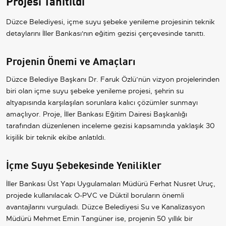
Projesi Tanıtıldı
Düzce Belediyesi, içme suyu şebeke yenileme projesinin teknik
detaylarını İller Bankası'nın eğitim gezisi çerçevesinde tanıttı.
Projenin Önemi ve Amaçları
Düzce Belediye Başkanı Dr. Faruk Özlü’nün vizyon projelerinden
biri olan içme suyu şebeke yenileme projesi, şehrin su
altyapısında karşılaşılan sorunlara kalıcı çözümler sunmayı
amaçlıyor. Proje, İller Bankası Eğitim Dairesi Başkanlığı
tarafından düzenlenen inceleme gezisi kapsamında yaklaşık 30
kişilik bir teknik ekibe anlatıldı.
İçme Suyu Şebekesinde Yenilikler
İller Bankası Üst Yapı Uygulamaları Müdürü Ferhat Nusret Uruç,
projede kullanılacak O-PVC ve Düktil boruların önemli
avantajlarını vurguladı. Düzce Belediyesi Su ve Kanalizasyon
Müdürü Mehmet Emin Tangüner ise, projenin 50 yıllık bir