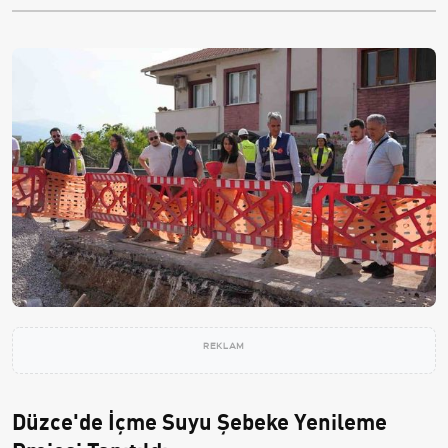
REKLAM
Düzce'de İçme Suyu Şebeke Yenileme