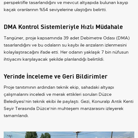
perspektifle tasarlandığını ve mevcut altyapıda bulunan kayıp
kaçak oranlarının %54 seviyelerine ulaştığını belirtti.
DMA Kontrol Sistemleriyle Hızlı Müdahale
Tangüner, proje kapsamında 39 adet Debimetre Odası (DMA)
tasarlandığını ve bu odaların su kaybı ile arızaların izlenmesini
kolaylaştıracağını ifade etti. Her odanın yaklaşık 7 bin nüfusun
ihtiyacını karşılayacak şekilde planlandığı belirtildi.
Yerinde İnceleme ve Geri Bildirimler
Proje tanıtımının ardından teknik ekip, sahadaki altyapı
çalışmalarını inceledi ve merak ettikleri soruları Düzce
Belediyesi’nin teknik ekibi ile paylaştı. Gezi, Konuralp Antik Kenti
Seyir Terasında Düzce’nin muhteşem manzarasını izleyerek
tamamlandı.