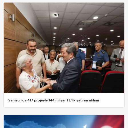
Samsun'da 417 projeyle 144 milyar TL'lik yatırım atılımı