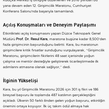
yana devam eden 12. Girişimcilik Maratonu, Cumhuriyet
Konferans Salonu'nda başarıyla tamamlandı.
Açılış Konuşmaları ve Deneyim Paylaşımı
Etkinlikteki açılış konuşmasını yapan Düzce Teknopark Genel
Müdürü
Prof. Dr. Resul Kara
, maratona bugüne kadar 8,500'den
fazla girişimcinin başvurduğunu belirtti. Kara, bu maratonun
girişimcilere kritik fırsatlar sunduğunu vurgulayarak, “Girişimcilik
Maratonu, girişimcilerin fikirlerini 48 saat içerisinde yoğun
çalışma ve mentör desteğiyle geliştirerek ticarileştirmede ilk
adımlarını atmasına olanak sağlıyor,” dedi.
İlginin Yükselişi
Kara, bu yıl Girişimcilik Maratonu 2026 için 301 iş fikri ve 186
bireysel başvuru ile toplamda 487 katılımın gerçekleştiğini
açıkladı. Ülkenin 50 farklı ilinden gelen yoğun başvuru, etkinliğin
önemini ortaya koyuyor. İlk üç takım ödül almaya hak