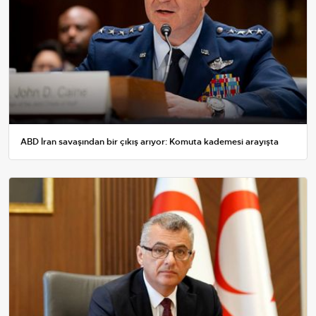
ABD İran savaşından bir çıkış arıyor: Komuta kademesi arayışta