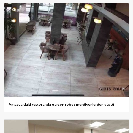
Amasya'daki restoranda garson robot merdivenlerden düştü