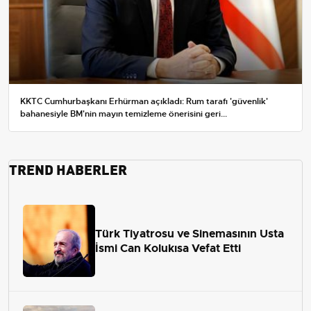
KKTC Cumhurbaşkanı Erhürman açıkladı: Rum tarafı 'güvenlik'
bahanesiyle BM'nin mayın temizleme önerisini geri...
TREND HABERLER
Türk Tiyatrosu ve Sinemasının Usta
İsmi Can Kolukısa Vefat Etti