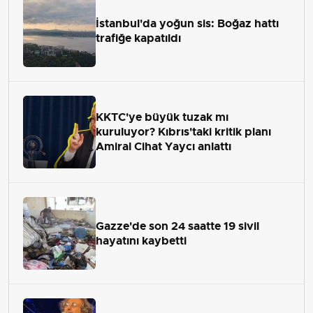
İstanbul'da yoğun sis: Boğaz hattı
trafiğe kapatıldı
KKTC'ye büyük tuzak mı
kuruluyor? Kıbrıs'taki kritik planı
Amiral Cihat Yaycı anlattı
Gazze'de son 24 saatte 19 sivil
hayatını kaybetti