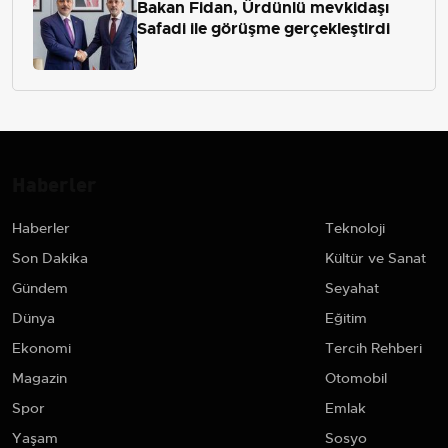
Bakan Fidan, Ürdünlü mevkidaşı
Safadi ile görüşme gerçekleştirdi
Haberler
Haberler
Teknoloji
Son Dakika
Kültür ve Sanat
Gündem
Seyahat
Dünya
Eğitim
Ekonomi
Tercih Rehberi
Magazin
Otomobil
Spor
Emlak
Yaşam
Sosyo