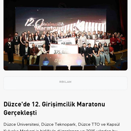
REKLAM
Düzce'de 12. Girişimcilik Maratonu
Gerçekleşti
Düzce Üniversitesi, Düzce Teknopark, Düzce TTO ve Kapsül
Kuluçka Merkezi iş birliğiyle düzenlenen ve 2016 yılından bu