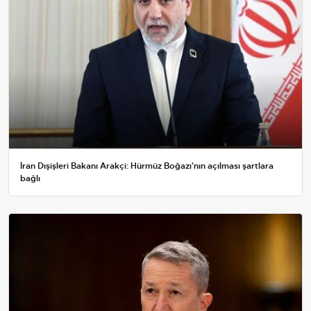
İran Dışişleri Bakanı Arakçi: Hürmüz Boğazı'nın açılması şartlara
bağlı