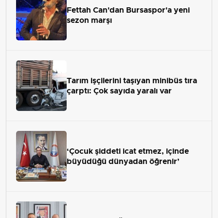
Fettah Can'dan Bursaspor'a yeni
sezon marşı
Tarım işçilerini taşıyan minibüs tıra
çarptı: Çok sayıda yaralı var
‘Çocuk şiddeti icat etmez, içinde
büyüdüğü dünyadan öğrenir’