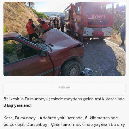
REKLAM
Balıkesir’in Dursunbey ilçesinde meydana gelen trafik kazasında
3 kişi yaralandı
.
Kaza, Dursunbey - Adaören yolu üzerinde, 6. kilometresinde
gerçekleşti. Dursunbey - Çınarlıpınar mevkiinde yaşanan bu olay