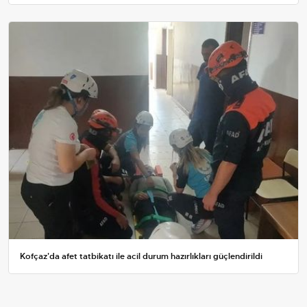
Kofçaz'da afet tatbikatı ile acil durum hazırlıkları güçlendirildi