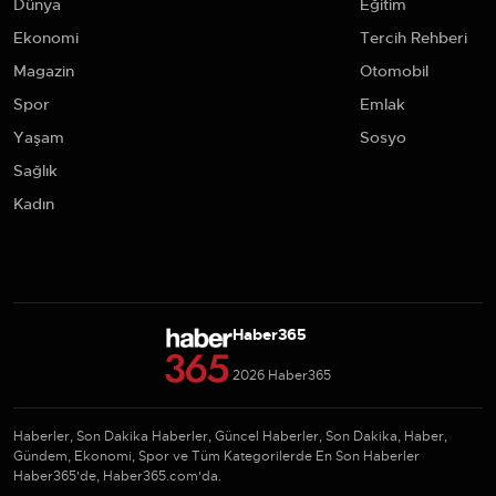
Dünya
Eğitim
Ekonomi
Tercih Rehberi
Magazin
Otomobil
Spor
Emlak
Yaşam
Sosyo
Sağlık
Kadın
Haber365
2026 Haber365
Haberler, Son Dakika Haberler, Güncel Haberler, Son Dakika, Haber,
Gündem, Ekonomi, Spor ve Tüm Kategorilerde En Son Haberler
Haber365'de, Haber365.com'da.