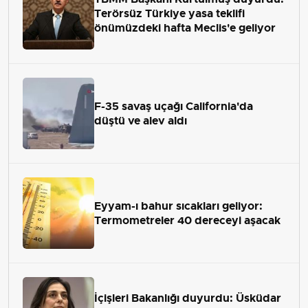
Terörsüz Türkiye yasa teklifi
önümüzdeki hafta Meclis'e geliyor
F-35 savaş uçağı California'da
düştü ve alev aldı
Eyyam-ı bahur sıcakları geliyor:
Termometreler 40 dereceyi aşacak
İçişleri Bakanlığı duyurdu: Üsküdar