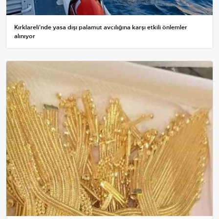
Kırklareli'nde yasa dışı palamut avcılığına karşı etkili önlemler
alınıyor