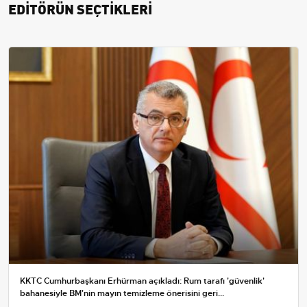
EDİTÖRÜN SEÇTİKLERİ
KKTC Cumhurbaşkanı Erhürman açıkladı: Rum tarafı 'güvenlik'
bahanesiyle BM'nin mayın temizleme önerisini geri...