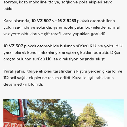
sonrası, kaza mahalline itfaiye, sağlık ve polis ekipleri sevk
edildi.
Kaza alanında,
10 VZ 507
ve
16 Z 9253
plakalı otomobillerin
yolun sağında ve solunda, şarampole yakın bölgelerde normal
vaziyette oldukları ve çift taraflı kaza yaptıkları görüldü.
10 VZ 507
plakalı otomobilde bulunan sürücü
K.Ü.
ve yolcu
H.Ü.
yaralı olarak kendi imkanlarıyla araçtan çıktıkları belirtildi. Diğer
araçta bulunan sürücü
İ.K.
ise direksiyon başında sıkıştı.
Yaralı şahıs, itfaiye ekipleri tarafından sıkıştığı yerden çıkarıldı ve
112
acil sağlık ekiplerine teslim edildi. Kaza ile ilgili tahkikatın
devam ettiği bildirildi.