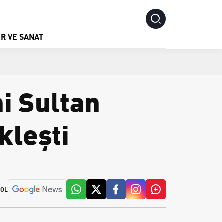
R VE SANAT
i Sultan
kleşti
 OL