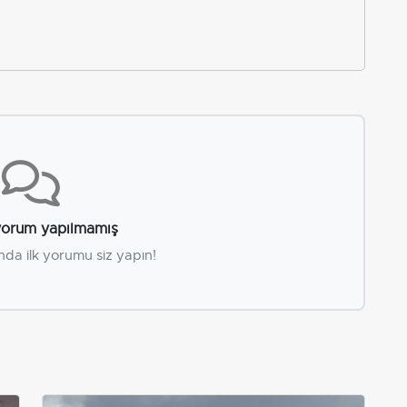
orum yapılmamış
nda ilk yorumu siz yapın!