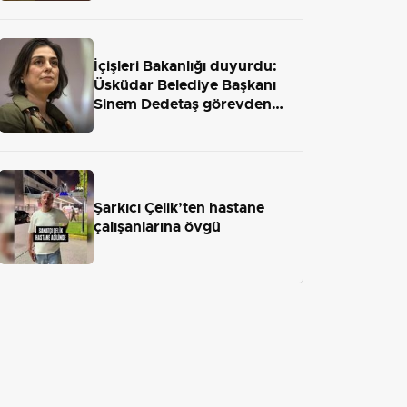
İçişleri Bakanlığı duyurdu:
Üsküdar Belediye Başkanı
Sinem Dedetaş görevden
uzaklaştırıldı
Şarkıcı Çelik’ten hastane
çalışanlarına övgü