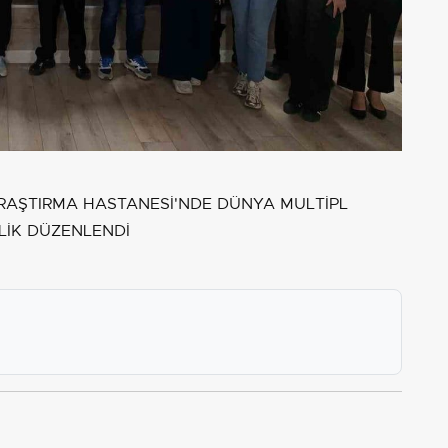
RAŞTIRMA HASTANESİ'NDE DÜNYA MULTİPL
LİK DÜZENLENDİ