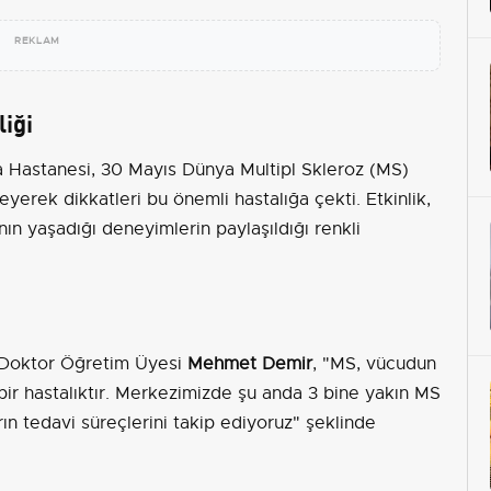
REKLAM
iği
 Hastanesi, 30 Mayıs Dünya Multipl Skleroz (MS)
yerek dikkatleri bu önemli hastalığa çekti. Etkinlik,
ının yaşadığı deneyimlerin paylaşıldığı renkli
en Doktor Öğretim Üyesi
Mehmet Demir
, "MS, vücudun
bir hastalıktır. Merkezimizde şu anda 3 bine yakın MS
rın tedavi süreçlerini takip ediyoruz" şeklinde