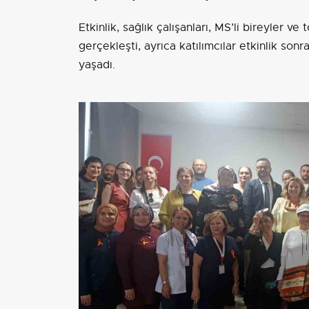
Etkinlik, sağlık çalışanları, MS’li bireyler v
gerçekleşti, ayrıca katılımcılar etkinlik sonr
yaşadı.