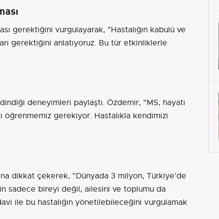
ması
ası gerektiğini vurgulayarak, "Hastalığın kabulü ve
ı gerektiğini anlatıyoruz. Bu tür etkinliklerle
edindiği deneyimleri paylaştı. Özdemir, "MS, hayatı
yı öğrenmemiz gerekiyor. Hastalıkla kendimizi
ına dikkat çekerek, "Dünyada 3 milyon, Türkiye’de
in sadece bireyi değil, ailesini ve toplumu da
davi ile bu hastalığın yönetilebileceğini vurgulamak