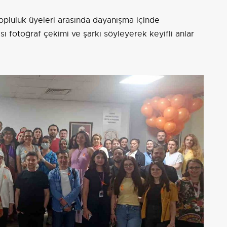
e topluluk üyeleri arasında dayanışma içinde
ası fotoğraf çekimi ve şarkı söyleyerek keyifli anlar