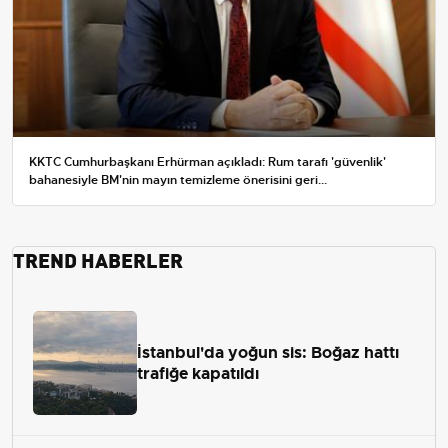
KKTC Cumhurbaşkanı Erhürman açıkladı: Rum tarafı 'güvenlik'
bahanesiyle BM'nin mayın temizleme önerisini geri...
TREND HABERLER
İstanbul'da yoğun sis: Boğaz hattı
trafiğe kapatıldı