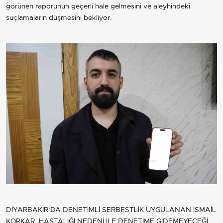
görünen raporunun geçerli hale gelmesini ve aleyhindeki
suçlamaların düşmesini bekliyor.
DİYARBAKIR’DA DENETİMLİ SERBESTLİK UYGULANAN İSMAİL
KORKAR, HASTALIĞI NEDENİ İLE DENETİME GİDEMEYECEĞİ