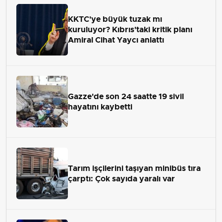
KKTC'ye büyük tuzak mı
kuruluyor? Kıbrıs'taki kritik planı
Amiral Cihat Yaycı anlattı
Gazze'de son 24 saatte 19 sivil
hayatını kaybetti
Tarım işçilerini taşıyan minibüs tıra
çarptı: Çok sayıda yaralı var