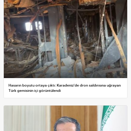
Hasarın boyutu ortaya çıktı: Karadeniz'de dron saldırısına uğrayan
Türk gemisinin içi görüntülendi