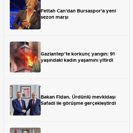
Fettah Can'dan Bursaspor'a yeni
sezon marşı
Gaziantep’te korkunç yangın: 91
yaşındaki kadın yaşamını yitirdi
Bakan Fidan, Ürdünlü mevkidaşı
Safadi ile görüşme gerçekleştirdi