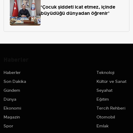
‘Çocuk şiddeti icat etmez, içinde
büyüdüğü dünyadan öğrenir’
Haberler
Haberler
Teknoloji
Son Dakika
Kültür ve Sanat
Gündem
Seyahat
Dünya
Eğitim
Ekonomi
Tercih Rehberi
Magazin
Otomobil
Spor
Emlak