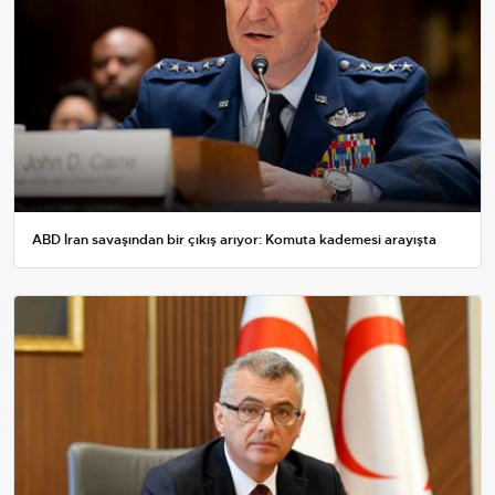
ABD İran savaşından bir çıkış arıyor: Komuta kademesi arayışta