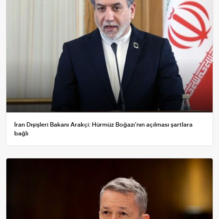
İran Dışişleri Bakanı Arakçi: Hürmüz Boğazı'nın açılması şartlara
bağlı