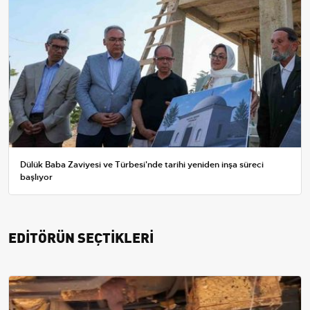
Dülük Baba Zaviyesi ve Türbesi'nde tarihi yeniden inşa süreci
başlıyor
EDİTÖRÜN SEÇTİKLERİ