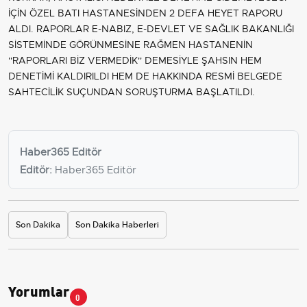
İÇİN ÖZEL BATI HASTANESİNDEN 2 DEFA HEYET RAPORU
ALDI. RAPORLAR E-NABIZ, E-DEVLET VE SAĞLIK BAKANLIĞI
SİSTEMİNDE GÖRÜNMESİNE RAĞMEN HASTANENİN
''RAPORLARI BİZ VERMEDİK'' DEMESİYLE ŞAHSIN HEM
DENETİMİ KALDIRILDI HEM DE HAKKINDA RESMİ BELGEDE
SAHTECİLİK SUÇUNDAN SORUŞTURMA BAŞLATILDI.
Haber365 Editör
Editör:
Haber365 Editör
Son Dakika
Son Dakika Haberleri
Yorumlar
0