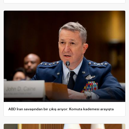
ABD İran savaşından bir çıkış arıyor: Komuta kademesi arayışta