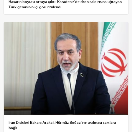
Hasarın boyutu ortaya çıktı: Karadeniz'de dron saldırısına uğrayan
Türk gemisinin içi görüntülendi
İran Dışişleri Bakanı Arakçi: Hürmüz Boğazı'nın açılması şartlara
bağlı