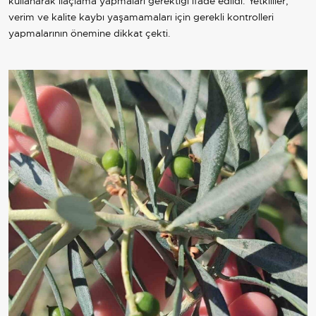
kullanarak ilaçlama yapmaları gerektiği ifade edildi. Yetkililer,
verim ve kalite kaybı yaşamamaları için gerekli kontrolleri
yapmalarının önemine dikkat çekti.