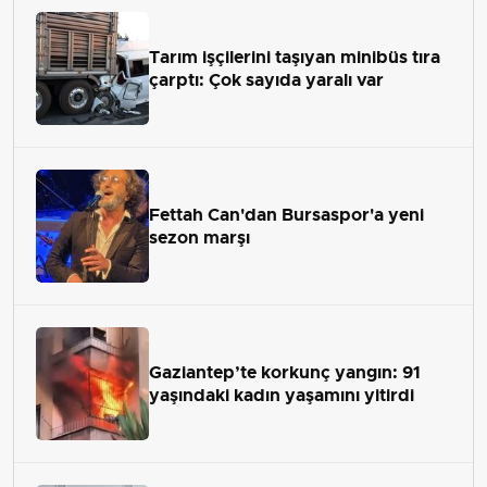
Tarım işçilerini taşıyan minibüs tıra
çarptı: Çok sayıda yaralı var
Fettah Can'dan Bursaspor'a yeni
sezon marşı
Gaziantep’te korkunç yangın: 91
yaşındaki kadın yaşamını yitirdi