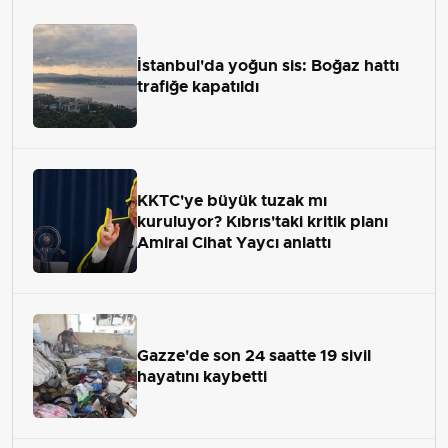
İstanbul'da yoğun sis: Boğaz hattı
trafiğe kapatıldı
KKTC'ye büyük tuzak mı
kuruluyor? Kıbrıs'taki kritik planı
Amiral Cihat Yaycı anlattı
Gazze'de son 24 saatte 19 sivil
hayatını kaybetti