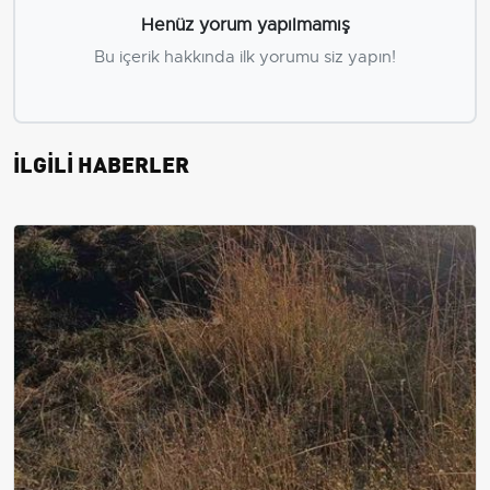
Henüz yorum yapılmamış
Bu içerik hakkında ilk yorumu siz yapın!
İLGİLİ HABERLER