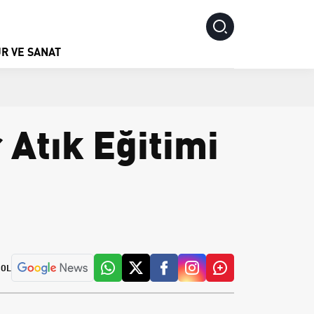
R VE SANAT
 Atık Eğitimi
 OL