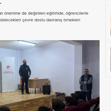
r
n önemine de değinilen eğitimde, öğrencilerle
ilecekleri çevre dostu davranış örnekleri