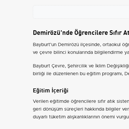
Demirözü'nde Öğrencilere Sıfır Atı
Bayburt’un Demirözü ilçesinde, ortaokul öğre
ve çevre bilinci konularında bilgilendirme ya
Bayburt Çevre, Şehircilik ve İklim Değişikliğ
birliği ile düzenlenen bu eğitim programı, D
Eğitim İçeriği
Verilen eğitimde öğrencilere sıfır atık sistem
geri dönüşüm süreçleri hakkında bilgiler ver
duyarlı tüketim alışkanlıklarının önemi vurgu