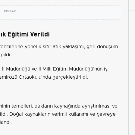
REKLAM
k Eğitimi Verildi
ncilerine yönelik sıfır atık yaklaşımı, geri dönüşüm
pıldı.
i İl Müdürlüğü ve İl Milli Eğitim Müdürlüğü’nün iş
emirözü Ortaokulu'nda gerçekleştirildi.
inin temelleri, atıkların kaynağında ayrıştırılması ve
ildi. Doğal kaynakların verimli kullanımı ve çevreye
landı.