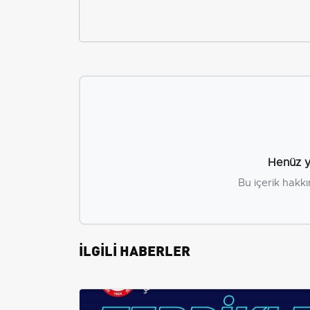
Henüz y
Bu içerik hakkı
İLGİLİ HABERLER