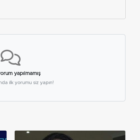
orum yapılmamış
nda ilk yorumu siz yapın!