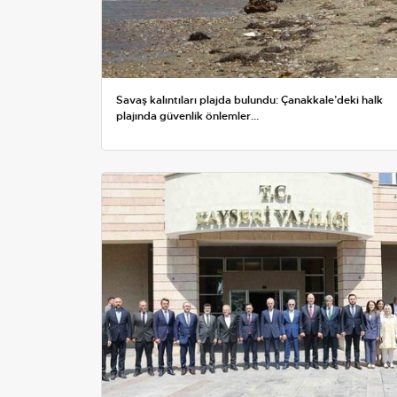
Savaş kalıntıları plajda bulundu: Çanakkale’deki halk
plajında güvenlik önlemler...