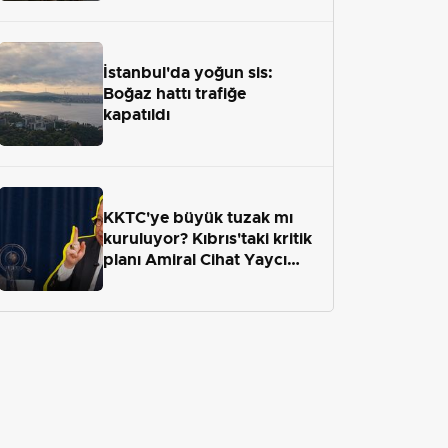
İstanbul'da yoğun sis:
Boğaz hattı trafiğe
kapatıldı
KKTC'ye büyük tuzak mı
kuruluyor? Kıbrıs'taki kritik
planı Amiral Cihat Yaycı
anlattı