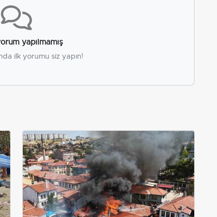
orum yapılmamış
nda ilk yorumu siz yapın!