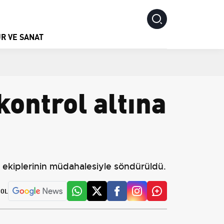
R VE SANAT
ontrol altına
e ekiplerinin müdahalesiyle söndürüldü.
 OL