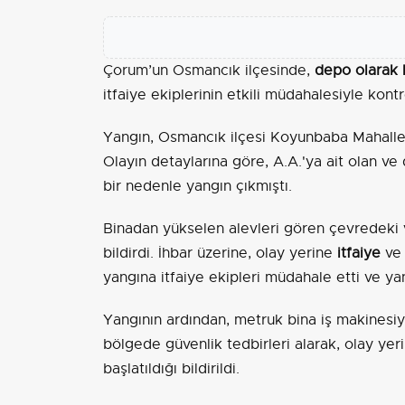
Çorum’un Osmancık ilçesinde,
depo olarak k
itfaiye ekiplerinin etkili müdahalesiyle kontro
Yangın, Osmancık ilçesi Koyunbaba Mahalle
Olayın detaylarına göre, A.A.'ya ait olan v
bir nedenle yangın çıkmıştı.
Binadan yükselen alevleri gören çevredeki
bildirdi. İhbar üzerine, olay yerine
itfaiye
v
yangına itfaiye ekipleri müdahale etti ve ya
Yangının ardından, metruk bina iş makinesiyle 
bölgede güvenlik tedbirleri alarak, olay yer
başlatıldığı bildirildi.