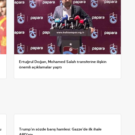
Ertuğrul Doğan, Mohamed Salah transferine ilişkin
önemli açıklamalar yaptı
u
Trump’ın sözde barış hamlesi: Gazze’de ilk ihale
ABD’nin