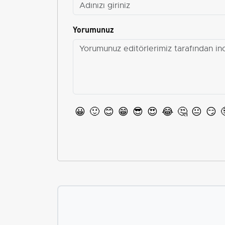
Yorumunuz
😀
🙂
😊
😁
😎
😍
😂
🤔
😐
😏