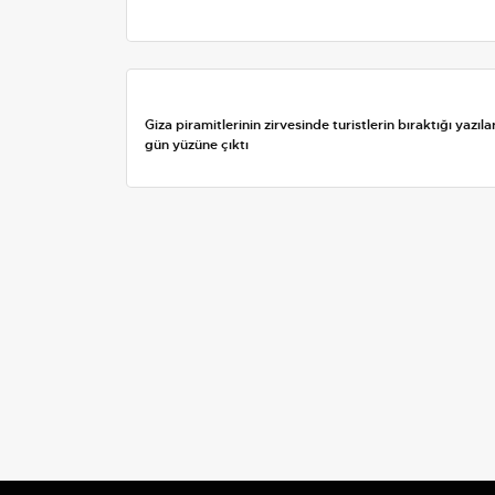
Giza piramitlerinin zirvesinde turistlerin bıraktığı yazıla
gün yüzüne çıktı