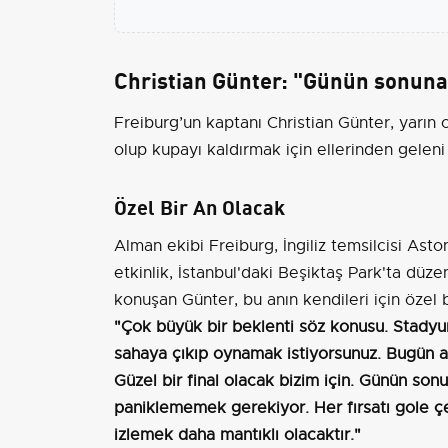
Christian Günter: "Günün sonuna 
Freiburg’un kaptanı Christian Günter, yarın
olup kupayı kaldırmak için ellerinden geleni 
Özel Bir An Olacak
Alman ekibi Freiburg, İngiliz temsilcisi Asto
etkinlik, İstanbul'daki Beşiktaş Park'ta düz
konuşan Günter, bu anın kendileri için özel bi
"Çok büyük bir beklenti söz konusu. Stadyum
sahaya çıkıp oynamak istiyorsunuz. Bugün an
Güzel bir final olacak bizim için. Günün son
paniklememek gerekiyor. Her fırsatı gole çe
izlemek daha mantıklı olacaktır."