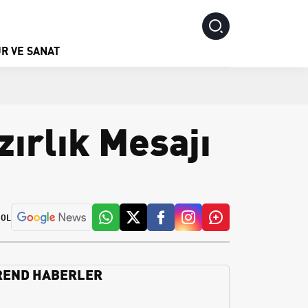
R VE SANAT
zırlık Mesajı
 OL
REND HABERLER