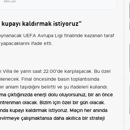
REKLAM
kupayı kaldırmak istiyoruz"
 oynanacak UEFA Avrupa Ligi finalinde kazanan taraf
yapacaklarını ifade etti.
n Villa ile yarın saat 22.00’de karşılaşacak. Bu özel
enlenecek. Final öncesinde basın toplantısında
r anlam taşıdığını belirtti ve şu ifadeleri kullandı:
a çıktığınızda enerji dolu oluyorsunuz, bir an önce
trenman olacak. Bizim için özel bir gün olacak.
unda kupayı kaldırmak istiyoruz. Maçın her anında
virmeye çalışmaktansa daha akıllıca bir strateji