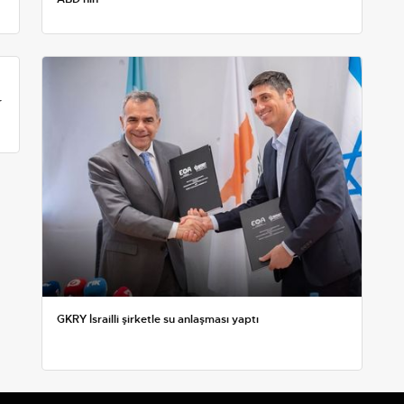
r
GKRY İsrailli şirketle su anlaşması yaptı