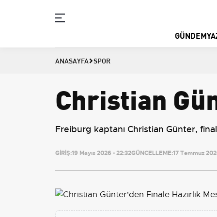
GÜNDEM
YA
ANASAYFA
SPOR
Christian Gün
Freiburg kaptanı Christian Günter, final
GİRİŞ:
19 Mayıs 2026 - 22:32
GÜNCELLEME:
17 Temmuz 2026