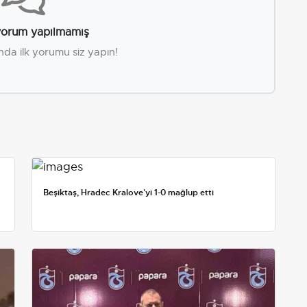
orum yapılmamış
nda ilk yorumu siz yapın!
Beşiktaş, Hradec Kralove'yi 1-0 mağlup etti