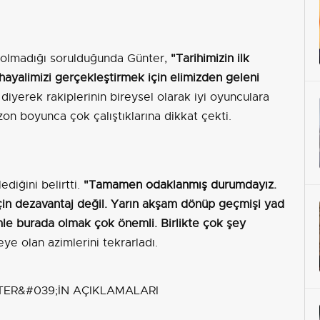
p olmadığı sorulduğunda Günter,
"Tarihimizin ilk
 hayalimizi gerçekleştirmek için elimizden geleni
diyerek rakiplerinin bireysel olarak iyi oyunculara
on boyunca çok çalıştıklarına dikkat çekti.
diğini belirtti.
"Tamamen odaklanmış durumdayız.
çin dezavantaj değil. Yarın akşam dönüp geçmişi yad
le burada olmak çok önemli. Birlikte çok şey
e olan azimlerini tekrarladı.