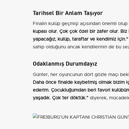
Tarihsel Bir Anlam Taşıyor
Finalin kulüp geçmişi açısından önemli olu
kupası olur. Çok çok özel bir zafer olur. Biz
yapacağız; kulüp, taraftar ve kendimiz için."
sahip olduğunu ancak kendilerinin de bu sez
Odaklanmış Durumdayız
Günter, her oyuncunun dört gözle maçı bekle
Daha önce finalde kaybetmiş olmak bizim i
ederim. Çocukluğumdan beri favori kulübüm
yaşadık. Çok ter döktük."
diyerek, mücadeley