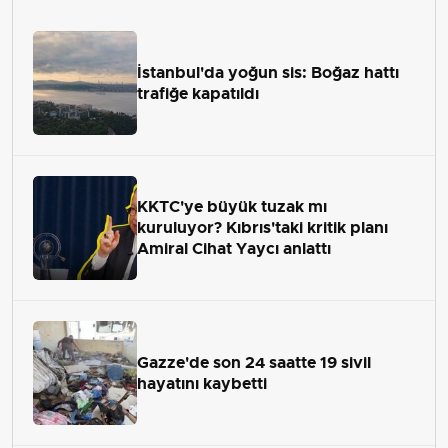
İstanbul'da yoğun sis: Boğaz hattı
trafiğe kapatıldı
KKTC'ye büyük tuzak mı
kuruluyor? Kıbrıs'taki kritik planı
Amiral Cihat Yaycı anlattı
Gazze'de son 24 saatte 19 sivil
hayatını kaybetti