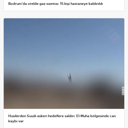
Bodrum'da otelde gaz sızıntısı: 15 kişi hastaneye kaldırıldı
Husilerden Suudi askeri hedeflere saldırı: El-Muha bölgesinde can
kaybı var