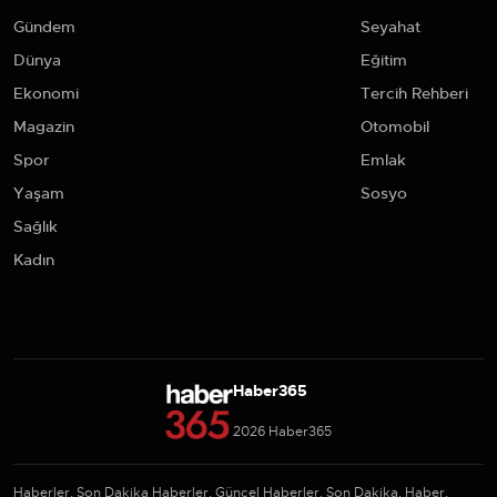
Gündem
Seyahat
Dünya
Eğitim
Ekonomi
Tercih Rehberi
Magazin
Otomobil
Spor
Emlak
Yaşam
Sosyo
Sağlık
Kadın
Haber365
2026 Haber365
Haberler, Son Dakika Haberler, Güncel Haberler, Son Dakika, Haber,