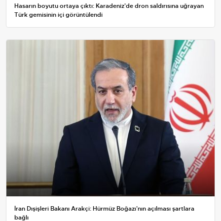
Hasarın boyutu ortaya çıktı: Karadeniz'de dron saldırısına uğrayan
Türk gemisinin içi görüntülendi
İran Dışişleri Bakanı Arakçi: Hürmüz Boğazı'nın açılması şartlara
bağlı