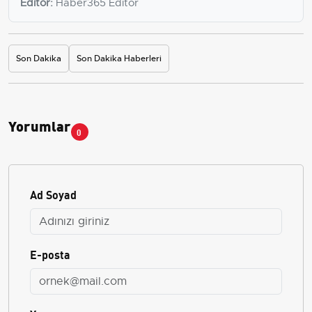
Editör:
Haber365 Editör
Son Dakika
Son Dakika Haberleri
Yorumlar
0
Ad Soyad
E-posta