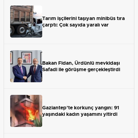
Tarım işçilerini taşıyan minibüs tıra
çarptı: Çok sayıda yaralı var
Bakan Fidan, Ürdünlü mevkidaşı
Safadi ile görüşme gerçekleştirdi
Gaziantep’te korkunç yangın: 91
yaşındaki kadın yaşamını yitirdi