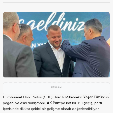
REKLAM
Cumhuriyet Halk Partisi (CHP) Bilecik Milletvekili
Yaşar Tüzün
’ün
yeğeni ve eski danışmanı,
AK Parti
'ye katıldı. Bu geçiş, parti
içerisinde dikkat çekici bir gelişme olarak değerlendiriliyor.