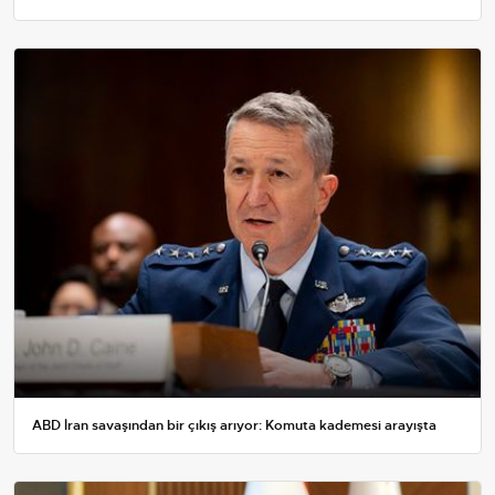
ABD İran savaşından bir çıkış arıyor: Komuta kademesi arayışta