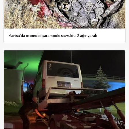
Manisa'da otomobil şarampole savruldu: 2 ağır yaralı