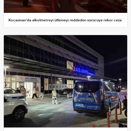
Kocasinan'da alkolmetreyi üflemeyi reddeden sürücüye rekor ceza