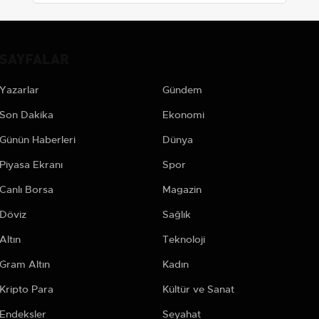
SAYFALAR
Yazarlar
Gündem
Son Dakika
Ekonomi
Günün Haberleri
Dünya
Piyasa Ekranı
Spor
Canlı Borsa
Magazin
Döviz
Sağlık
Altın
Teknoloji
Gram Altın
Kadın
Kripto Para
Kültür ve Sanat
Endeksler
Seyahat