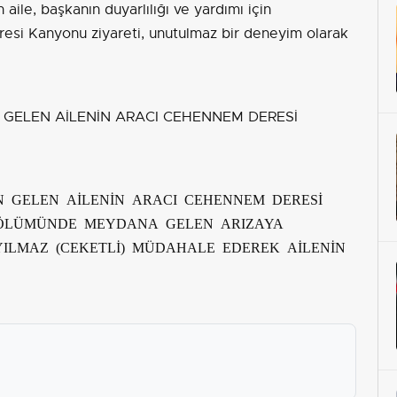
 aile, başkanın duyarlılığı ve yardımı için
resi Kanyonu ziyareti, unutulmaz bir deneyim olarak
İN GELEN AİLENİN ARACI CEHENNEM DERESİ
BÖLÜMÜNDE MEYDANA GELEN ARIZAYA
ILMAZ (CEKETLİ) MÜDAHALE EDEREK AİLENİN