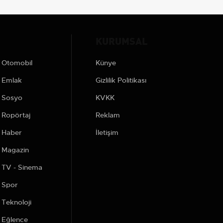
KURUMSAL
Otomobil
Künye
Emlak
Gizlilik Politikası
Sosyo
KVKK
Ropörtaj
Reklam
Haber
İletişim
Magazin
TV - Sinema
Spor
Teknoloji
Eğlence