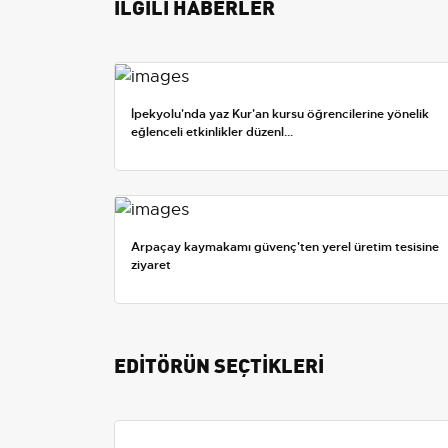
İLGİLİ HABERLER
İpekyolu'nda yaz Kur'an kursu öğrencilerine yönelik
eğlenceli etkinlikler düzenl...
Arpaçay kaymakamı güvenç'ten yerel üretim tesisine
ziyaret
EDİTÖRÜN SEÇTİKLERİ