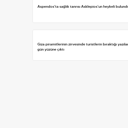
Aspendos'ta sağlık tanrısı Asklepios'un heykeli bulund
Giza piramitlerinin zirvesinde turistlerin bıraktığı yazıla
gün yüzüne çıktı