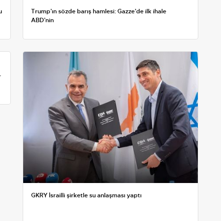
u
Trump’ın sözde barış hamlesi: Gazze’de ilk ihale
ABD’nin
r
GKRY İsrailli şirketle su anlaşması yaptı