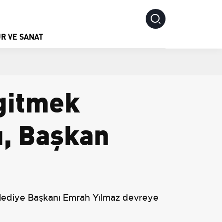
R VE SANAT
gitmek
dı, Başkan
Belediye Başkanı Emrah Yılmaz devreye