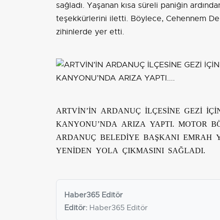
sağladı. Yaşanan kısa süreli paniğin ardından
teşekkürlerini iletti. Böylece, Cehennem De
zihinlerde yer etti.
ARTVİN’İN ARDANUÇ İLÇESİNE GEZİ İÇ
KANYONU’NDA ARIZA YAPTI. MOTOR 
ARDANUÇ BELEDİYE BAŞKANI EMRAH Y
YENİDEN YOLA ÇIKMASINI SAĞLADI.
Haber365 Editör
Editör:
Haber365 Editör