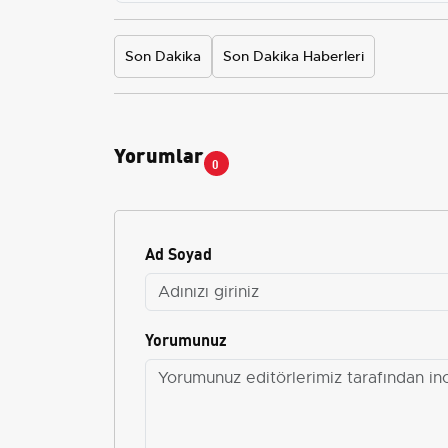
Son Dakika
Son Dakika Haberleri
Yorumlar
0
Ad Soyad
Yorumunuz