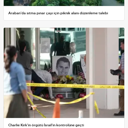
Araban'da sıtma pınar çayı için piknik alanı düzenleme talebi
Charlie Kirk'in örgütü İsrail'in kontrolüne geçti