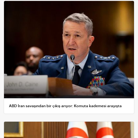
ABD İran savaşından bir çıkış arıyor: Komuta kademesi arayışta