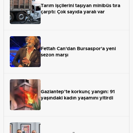
Tarım işçilerini taşıyan minibüs tıra
çarptı: Çok sayıda yaralı var
Fettah Can'dan Bursaspor'a yeni
sezon marşı
Gaziantep’te korkunç yangın: 91
yaşındaki kadın yaşamını yitirdi