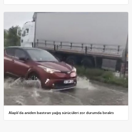
Alaplı'da aniden bastıran yağış sürücüleri zor durumda bıraktı