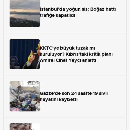
İstanbul'da yoğun sis: Boğaz hattı
trafiğe kapatıldı
KKTC'ye büyük tuzak mı
kuruluyor? Kıbrıs'taki kritik planı
Amiral Cihat Yaycı anlattı
Gazze'de son 24 saatte 19 sivil
hayatını kaybetti