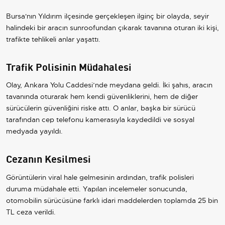
Bursa'nın Yıldırım ilçesinde gerçekleşen ilginç bir olayda, seyir
halindeki bir aracın sunroofundan çıkarak tavanına oturan iki kişi,
trafikte tehlikeli anlar yaşattı.
Trafik Polisinin Müdahalesi
Olay, Ankara Yolu Caddesi’nde meydana geldi. İki şahıs, aracın
tavanında oturarak hem kendi güvenliklerini, hem de diğer
sürücülerin güvenliğini riske attı. O anlar, başka bir sürücü
tarafından cep telefonu kamerasıyla kaydedildi ve sosyal
medyada yayıldı.
Cezanın Kesilmesi
Görüntülerin viral hale gelmesinin ardından, trafik polisleri
duruma müdahale etti. Yapılan incelemeler sonucunda,
otomobilin sürücüsüne farklı idari maddelerden toplamda 25 bin
TL ceza verildi.