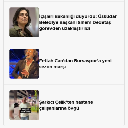
İçişleri Bakanlığı duyurdu: Üsküdar
Belediye Başkanı Sinem Dedetaş
görevden uzaklaştırıldı
Fettah Can'dan Bursaspor'a yeni
sezon marşı
Şarkıcı Çelik’ten hastane
çalışanlarına övgü