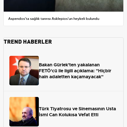
Aspendos'ta sağlık tanrısı Asklepios'un heykeli bulundu
TREND HABERLER
Bakan Gürlek'ten yakalanan
FETÖ'cü ile ilgili açıklama: "Hiçbir
hain adaletten kaçamayacak"
Türk Tiyatrosu ve Sinemasının Usta
İsmi Can Kolukısa Vefat Etti