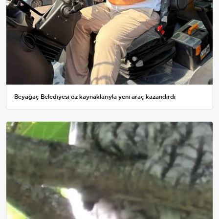
Beyağaç Belediyesi öz kaynaklarıyla yeni araç kazandırdı