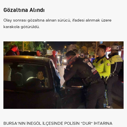
Gözaltına Alındı
Olay sonrası gözaltına alınan sürücü, ifadesi alınmak üzere
karakola götürüldü.
BURSA’NIN İNEGÖL İLÇESİNDE POLİSİN "DUR" İHTARINA