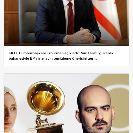
KKTC Cumhurbaşkanı Erhürman açıkladı: Rum tarafı 'güvenlik'
bahanesiyle BM'nin mayın temizleme önerisini geri...