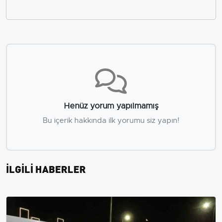
Henüz yorum yapılmamış
Bu içerik hakkında ilk yorumu siz yapın!
İLGİLİ HABERLER