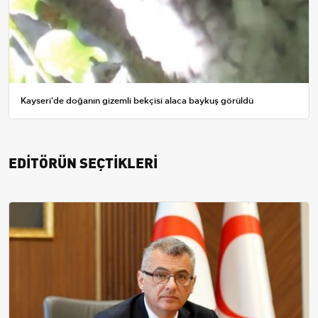
Kayseri'de doğanın gizemli bekçisi alaca baykuş görüldü
EDİTÖRÜN SEÇTİKLERİ