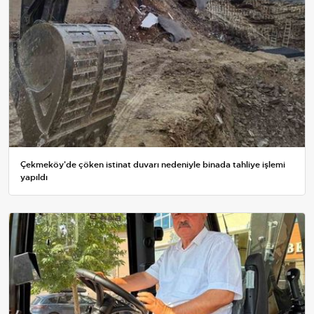
Çekmeköy'de çöken istinat duvarı nedeniyle binada tahliye işlemi
yapıldı