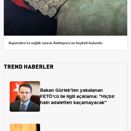
Aspendos'ta sağlık tanrısı Asklepios'un heykeli bulundu
TREND HABERLER
Bakan Gürlek'ten yakalanan
FETÖ'cü ile ilgili açıklama: "Hiçbir
hain adaletten kaçamayacak"