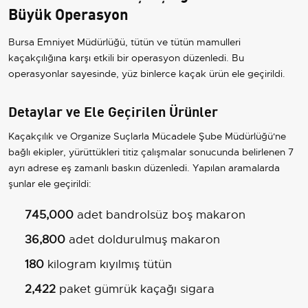
Büyük Operasyon
Bursa Emniyet Müdürlüğü, tütün ve tütün mamulleri
kaçakçılığına karşı etkili bir operasyon düzenledi. Bu
operasyonlar sayesinde, yüz binlerce kaçak ürün ele geçirildi.
Detaylar ve Ele Geçirilen Ürünler
Kaçakçılık ve Organize Suçlarla Mücadele Şube Müdürlüğü'ne
bağlı ekipler, yürüttükleri titiz çalışmalar sonucunda belirlenen 7
ayrı adrese eş zamanlı baskın düzenledi. Yapılan aramalarda
şunlar ele geçirildi:
745,000
adet bandrolsüz boş makaron
36,800
adet doldurulmuş makaron
180
kilogram kıyılmış tütün
2,422
paket gümrük kaçağı sigara