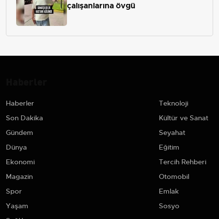
çalışanlarına övgü
Haberler
Haberler
Teknoloji
Son Dakika
Kültür ve Sanat
Gündem
Seyahat
Dünya
Eğitim
Ekonomi
Tercih Rehberi
Magazin
Otomobil
Spor
Emlak
Yaşam
Sosyo