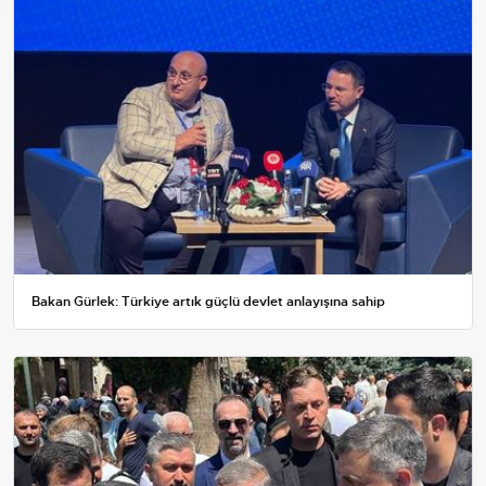
Bakan Gürlek: Türkiye artık güçlü devlet anlayışına sahip