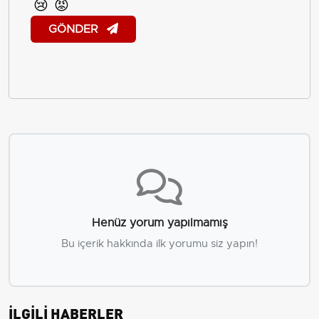
😢
😡
GÖNDER
Henüz yorum yapılmamış
Bu içerik hakkında ilk yorumu siz yapın!
İLGİLİ HABERLER