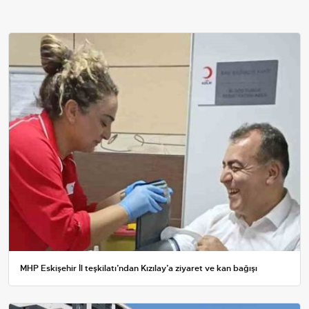
MHP Eskişehir İl teşkilatı’ndan Kızılay’a ziyaret ve kan bağışı