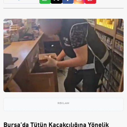
REKLAM
Bursa’da Tütün Kaçakçılığına Yönelik