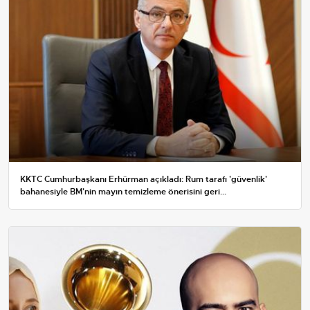
KKTC Cumhurbaşkanı Erhürman açıkladı: Rum tarafı 'güvenlik'
bahanesiyle BM'nin mayın temizleme önerisini geri...