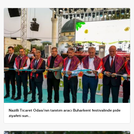
Nazilli Ticaret Odası'nın tanıtım aracı Buharkent festivalinde pide
ziyafeti sun...