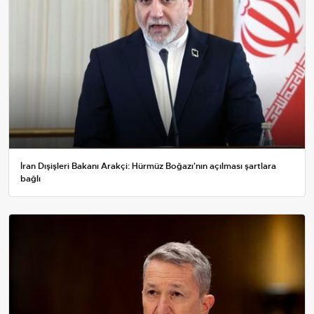
İran Dışişleri Bakanı Arakçi: Hürmüz Boğazı'nın açılması şartlara
bağlı