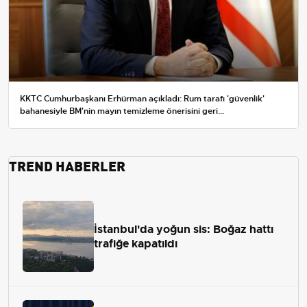
KKTC Cumhurbaşkanı Erhürman açıkladı: Rum tarafı 'güvenlik'
bahanesiyle BM'nin mayın temizleme önerisini geri...
TREND HABERLER
İstanbul'da yoğun sis: Boğaz hattı
trafiğe kapatıldı