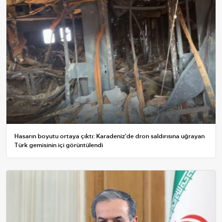
Hasarın boyutu ortaya çıktı: Karadeniz'de dron saldırısına uğrayan
Türk gemisinin içi görüntülendi