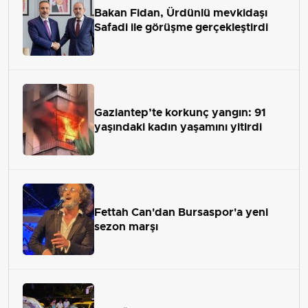
Bakan Fidan, Ürdünlü mevkidaşı
Safadi ile görüşme gerçekleştirdi
Gaziantep’te korkunç yangın: 91
yaşındaki kadın yaşamını yitirdi
Fettah Can'dan Bursaspor'a yeni
sezon marşı