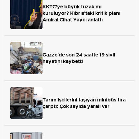
KKTC'ye büyük tuzak mı
kuruluyor? Kıbrıs'taki kritik planı
Amiral Cihat Yaycı anlattı
Gazze'de son 24 saatte 19 sivil
hayatını kaybetti
Tarım işçilerini taşıyan minibüs tıra
çarptı: Çok sayıda yaralı var