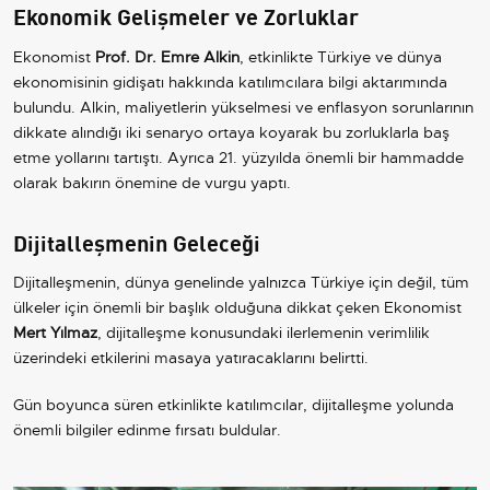
Ekonomik Gelişmeler ve Zorluklar
Ekonomist
Prof. Dr. Emre Alkin
, etkinlikte Türkiye ve dünya
ekonomisinin gidişatı hakkında katılımcılara bilgi aktarımında
bulundu. Alkin, maliyetlerin yükselmesi ve enflasyon sorunlarının
dikkate alındığı iki senaryo ortaya koyarak bu zorluklarla baş
etme yollarını tartıştı. Ayrıca 21. yüzyılda önemli bir hammadde
olarak bakırın önemine de vurgu yaptı.
Dijitalleşmenin Geleceği
Dijitalleşmenin, dünya genelinde yalnızca Türkiye için değil, tüm
ülkeler için önemli bir başlık olduğuna dikkat çeken Ekonomist
Mert Yılmaz
, dijitalleşme konusundaki ilerlemenin verimlilik
üzerindeki etkilerini masaya yatıracaklarını belirtti.
Gün boyunca süren etkinlikte katılımcılar, dijitalleşme yolunda
önemli bilgiler edinme fırsatı buldular.