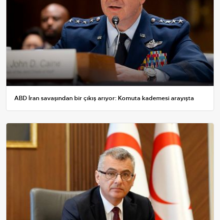
ABD İran savaşından bir çıkış arıyor: Komuta kademesi arayışta