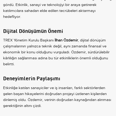
gördü. Etkinlik, sanayi ve teknolojiyi bir araya getirerek
katılımcılara sahadan elde edilen tecrübeleri aktarmayı
hedefliyor.
Dijital Dönüşümün Önemi
TREX Yönetim Kurulu Başkanı
İlhan Özdemir
, dijital dönüşüm
çalışmalarının yalnızca teknik değil, aynı zamanda finansal ve
ekonomik bir konu olduğunu vurguladı. Özdemir, sürdürülebilir
kârlılığın sağlanması adına bu tür etkinliklerin önemli olduğunu
belirtti.
Deneyimlerin Paylaşımı
Etkinliğe katılan sanayiciler ve iş insanları, farklı sektörlerden
gelen başarı hikayelerini doğrudan projeyi üstlenen kişilerden
dinlemiş oldu. Özdemir, verinin doğrudan kaynağından alınması
gerektiğinin altını çizdi.