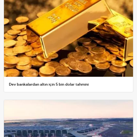
Dev bankalardan altın için 5 bin dolar tahmini