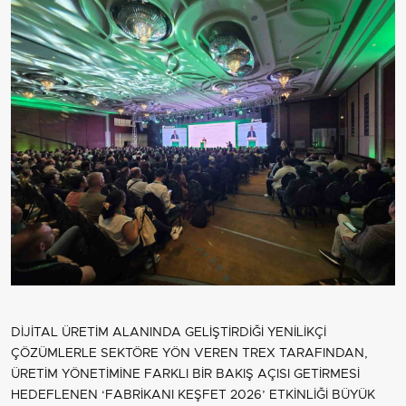
DİJİTAL ÜRETİM ALANINDA GELİŞTİRDİĞİ YENİLİKÇİ
ÇÖZÜMLERLE SEKTÖRE YÖN VEREN TREX TARAFINDAN,
ÜRETİM YÖNETİMİNE FARKLI BİR BAKIŞ AÇISI GETİRMESİ
HEDEFLENEN ‘FABRİKANI KEŞFET 2026’ ETKİNLİĞİ BÜYÜK